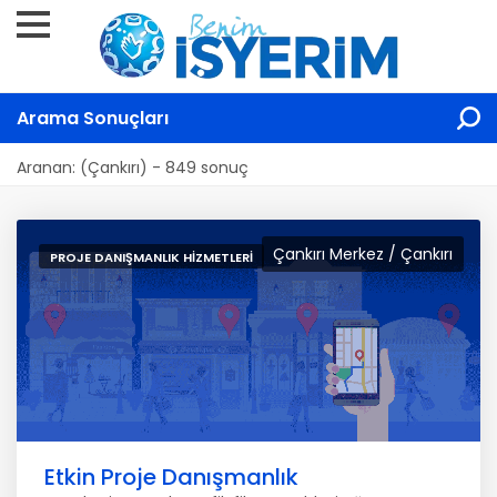
Arama Sonuçları
Aranan: (Çankırı) - 849 sonuç
Çankırı Merkez / Çankırı
PROJE DANIŞMANLIK HIZMETLERI
Etkin Proje Danışmanlık