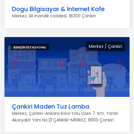
Dogu Bilgisayar & Internet Kafe
Merkez, Ali Inandik caddesi, 18200 Çankiri
Merkez / Çankiri
BENZIN İSTASYONU
Çankiri Maden Tuz Lamba
Merkez, Çankiri-Ankara Kara Yolu Üzeri 7. Km. Yarân
Akaryakit Yani No:21 ÇANKIRI-MERKEZ, 18100 Çankiri