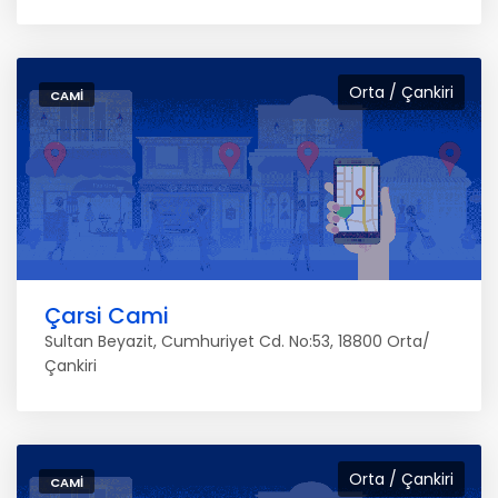
Orta / Çankiri
CAMI
Çarsi Cami
Sultan Beyazit, Cumhuriyet Cd. No:53, 18800 Orta/
Çankiri
Orta / Çankiri
CAMI