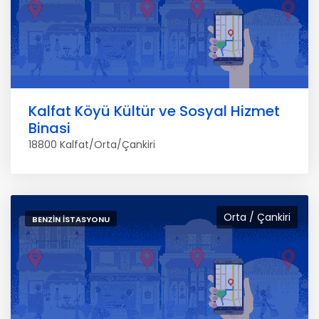
Kalfat Köyü Kültür ve Sosyal Hizmet
Binasi
18800 Kalfat/Orta/Çankiri
Orta / Çankiri
BENZIN İSTASYONU