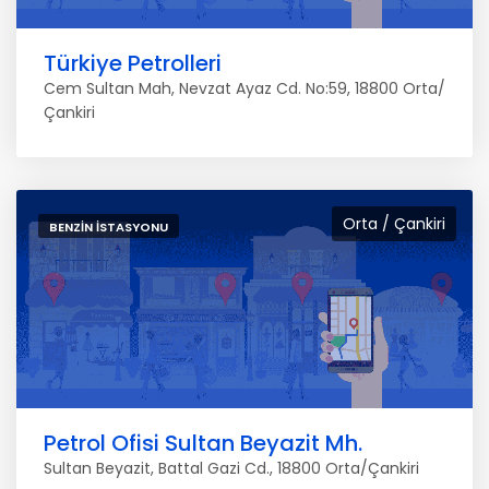
Türkiye Petrolleri
Cem Sultan Mah, Nevzat Ayaz Cd. No:59, 18800 Orta/
Çankiri
Orta / Çankiri
BENZIN İSTASYONU
Petrol Ofisi Sultan Beyazit Mh.
Sultan Beyazit, Battal Gazi Cd., 18800 Orta/Çankiri