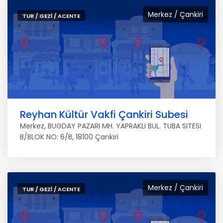
Merkez / Çankiri
TUR / GEZI / ACENTE
Reyhan Kültür Vakfi Çankiri Subesi
Merkez, BUGDAY PAZARI MH. YAPRAKLI BUL. TUBA SITESI
B/BLOK NO: 6/B, 18100 Çankiri
Merkez / Çankiri
TUR / GEZI / ACENTE