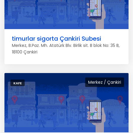
timurlar sigorta Çankiri Subesi
Merkez, B.Paz. Mh. Atatürk Blv. Birlik sit. B blok No: 35 B,
18100 Çankiri
Merkez / Çankiri
KAFE