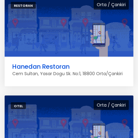
Orta / Çankiri
RESTORAN
Hanedan Restoran
Cem Sultan, Yasar Dogu Sk. No:1, 18800 Orta/Çankiri
Orta / Çankiri
OTEL