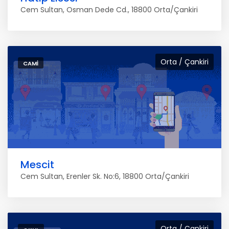
Cem Sultan, Osman Dede Cd., 18800 Orta/Çankiri
Orta / Çankiri
CAMI
Mescit
Cem Sultan, Erenler Sk. No:6, 18800 Orta/Çankiri
Orta / Çankiri