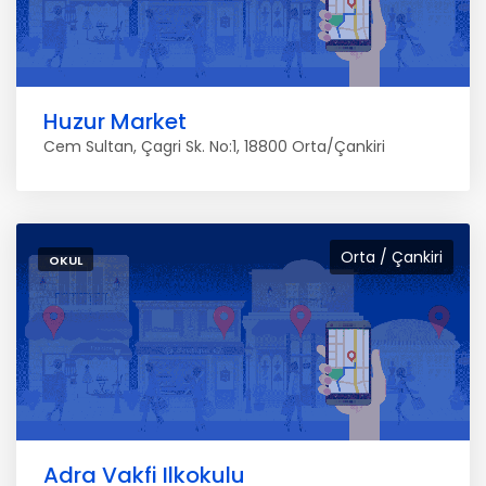
Huzur Market
Cem Sultan, Çagri Sk. No:1, 18800 Orta/Çankiri
Orta / Çankiri
OKUL
Adra Vakfi Ilkokulu