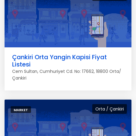
Çankiri Orta Yangin Kapisi Fiyat
Listesi
Cem Sultan, Cumhuriyet Cd. No: 17662, 18800 Orta/
Çankiri
Orta / Çankiri
MARKET