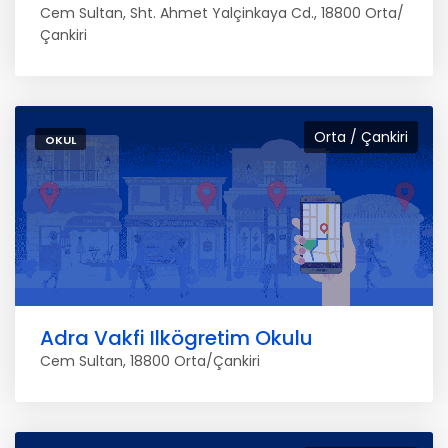
Cem Sultan, Sht. Ahmet Yalçinkaya Cd., 18800 Orta/
Çankiri
Orta / Çankiri
OKUL
Adra Vakfi Ilkögretim Okulu
Cem Sultan, 18800 Orta/Çankiri