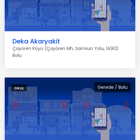
Deka Akaryakit
Çayören Köyü (Çayören Mh, Samsun Yolu, 14902
Bolu
Gerede / Bolu
OKUL