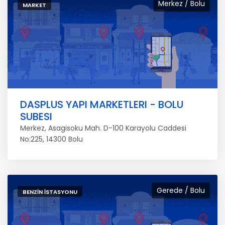
Merkez / Bolu
MARKET
DASPLUS YAPI MARKETLERI - BOLU
SUBESI
Merkez, Asagisoku Mah. D-100 Karayolu Caddesi
No:225, 14300 Bolu
Gerede / Bolu
BENZIN İSTASYONU