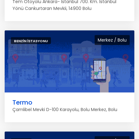
Tem Otoyolu Ankara- Istanbul 700. Km. Istanbul
Yönü Cankurtaran Mevkii, 14900 Bolu
Merkez / Bolu
BENZIN İSTASYONU
Termo
Çamlibel Mevki D-100 Karayolu, Bolu Merkez, Bolu