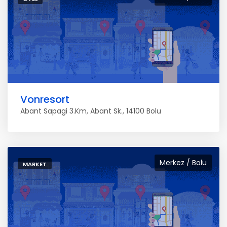
Vonresort
Abant Sapagi 3.Km, Abant Sk., 14100 Bolu
Merkez / Bolu
MARKET