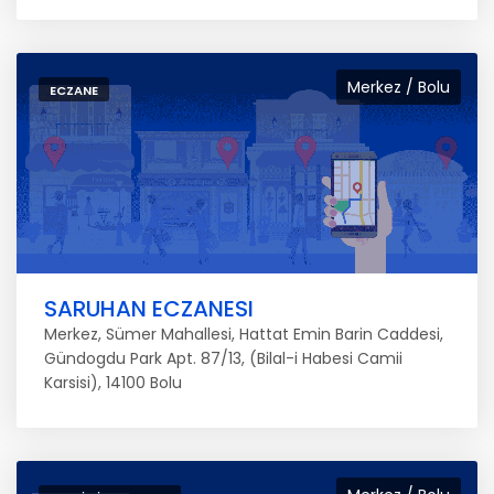
Merkez / Bolu
ECZANE
SARUHAN ECZANESI
Merkez, Sümer Mahallesi, Hattat Emin Barin Caddesi,
Gündogdu Park Apt. 87/13, (Bilal-i Habesi Camii
Karsisi), 14100 Bolu