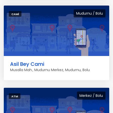
Mudurnu / Bolu
CAMI
Asil Bey Cami
Musalla Mah., Mudurnu Merkez, Mudurnu, Bolu
Merkez / Bolu
ATM