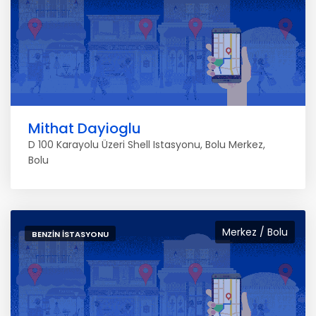
Mithat Dayioglu
D 100 Karayolu Üzeri Shell Istasyonu, Bolu Merkez,
Bolu
Merkez / Bolu
BENZIN İSTASYONU