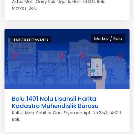
Aktas Mah. Öney Sok. Ugur Is Hani K:1 D:6, Bolu
Merkez, Bolu
Merkez / Bolu
TUR / GEZI / ACENTE
Bolu 1401 Nolu Lisansli Harita
Kadastro Mühendislik Bürosu
Kültür Mah. Sehitler Cad. Eryaman Apt. No:35/1, 14300
Bolu