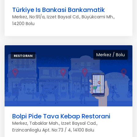
Türkiye Is Bankasi Bankamatik
Merkez, No:91/a, Izzet Baysal Cd., Büyükcami Mh.,
14200 Bolu
Merkez / Bolu
RESTORAN
Bolpi Pide Tava Kebap Restorani
Merkez, Tabaklar Mah., Izzet Baysal Cad.,
Erzincanlioglu Apt. No:73 / 4, 14100 Bolu