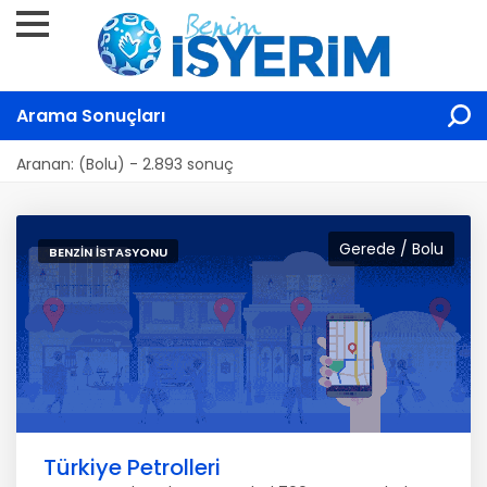
Arama Sonuçları
Aranan: (Bolu) - 2.893 sonuç
Gerede / Bolu
BENZIN İSTASYONU
Türkiye Petrolleri