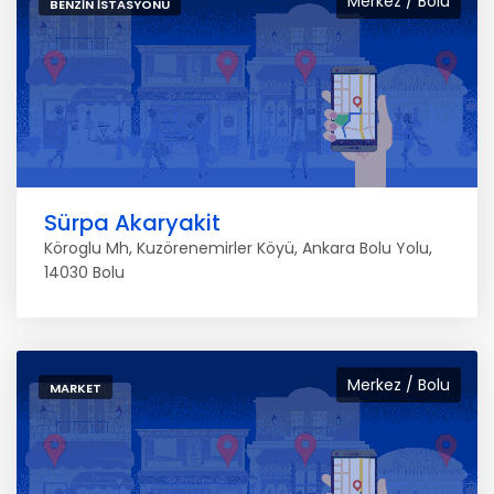
Merkez / Bolu
BENZIN İSTASYONU
Sürpa Akaryakit
Köroglu Mh, Kuzörenemirler Köyü, Ankara Bolu Yolu,
14030 Bolu
Merkez / Bolu
MARKET