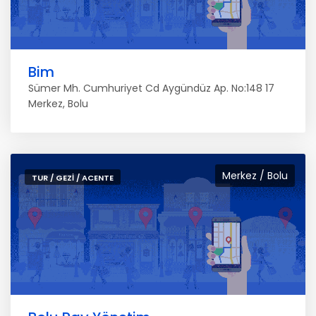
Bim
Sümer Mh. Cumhuriyet Cd Aygündüz Ap. No:148 17
Merkez, Bolu
Merkez / Bolu
TUR / GEZI / ACENTE