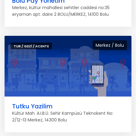
Bolu Pay Yönetim
Merkez, kültür mahallesi sehitler caddesi no:35
eryaman apt. daire 2 BOLU/MERKEZ, 14100 Bolu
Merkez / Bolu
TUR / GEZI / ACENTE
Tutku Yazilim
Kültür Mah. A.I.B.Ü. Sehir Kampüsü Teknokent No:
2/12-13 Merkez, 14300 Bolu