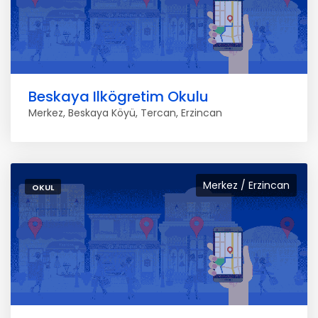
Beskaya Ilkögretim Okulu
Merkez, Beskaya Köyü, Tercan, Erzincan
Merkez / Erzincan
OKUL