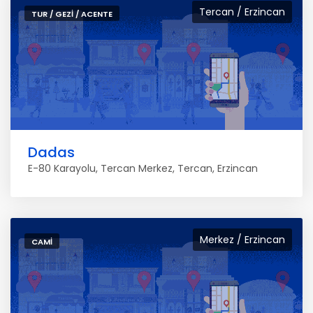
Tercan / Erzincan
TUR / GEZI / ACENTE
Dadas
E-80 Karayolu, Tercan Merkez, Tercan, Erzincan
Merkez / Erzincan
CAMI