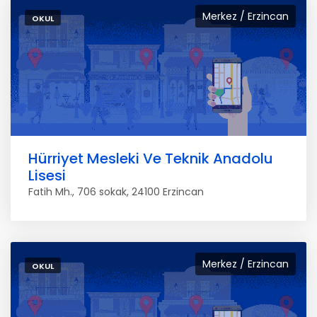
Merkez / Erzincan
OKUL
Hürriyet Mesleki Ve Teknik Anadolu
Lisesi
Fatih Mh., 706 sokak, 24100 Erzincan
Merkez / Erzincan
OKUL