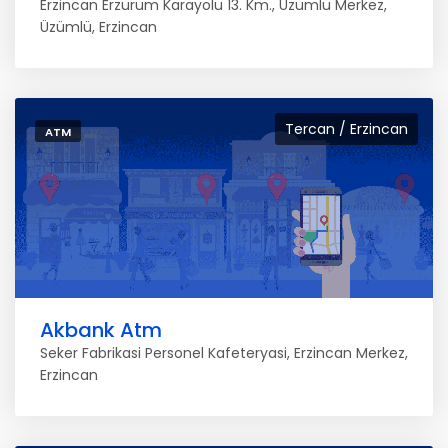
Erzincan Erzurum Karayolu 13. Km., Üzümlü Merkez,
Üzümlü, Erzincan
Tercan / Erzincan
ATM
Akbank Atm
Seker Fabrikasi Personel Kafeteryasi, Erzincan Merkez,
Erzincan