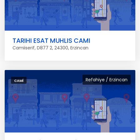
TARIHI ESAT MUHLIS CAMI
Camiiserif, D877 2, 24300, Erzincan
Refahiye / Erzincan
CAMI