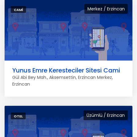
Merkez / Erzincan
CAMI
Yunus Emre Keresteciler Sitesi Cami
Gül Abi Bey Mah., Aksemsettin, Erzincan Merkez,
Erzincan
Üzümlü / Erzincan
OTEL