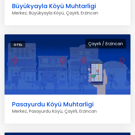
Büyükyayla Köyü Muhtarligi
Merkez, Büyükyayla Köyü, Çayirli, Erzincan
Çayırlı / Erzincan
OTEL
Pasayurdu Köyü Muhtarligi
Merkez, Pasayurdu Köyü, Çayirli, Erzincan