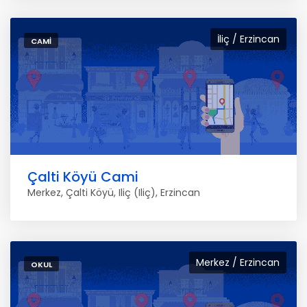
İliç / Erzincan
CAMI
Çalti Köyü Cami
Merkez, Çalti Köyü, Iliç (Iliç), Erzincan
Merkez / Erzincan
OKUL