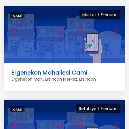
Merkez / Erzincan
CAMI
Ergenekon Mahallesi Cami
Ergenekon Mah., Erzincan Merkez, Erzincan
Refahiye / Erzincan
CAMI