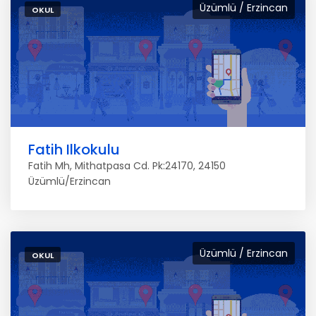
Üzümlü / Erzincan
OKUL
Fatih Ilkokulu
Fatih Mh, Mithatpasa Cd. Pk:24170, 24150
Üzümlü/Erzincan
Üzümlü / Erzincan
OKUL