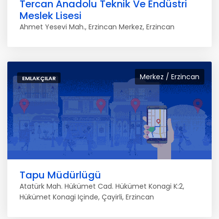
Tercan Anadolu Teknik Ve Endüstri
Meslek Lisesi
Ahmet Yesevi Mah., Erzincan Merkez, Erzincan
Merkez / Erzincan
EMLAKÇILAR
Tapu Müdürlügü
Atatürk Mah. Hükümet Cad. Hükümet Konagi K:2,
Hükümet Konagi Içinde, Çayirli, Erzincan