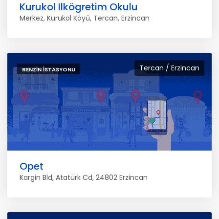
Kurukol Ilkögretim Okulu
Merkez, Kurukol Köyü, Tercan, Erzincan
Tercan / Erzincan
BENZIN İSTASYONU
Opet
Kargin Bld, Atatürk Cd, 24802 Erzincan