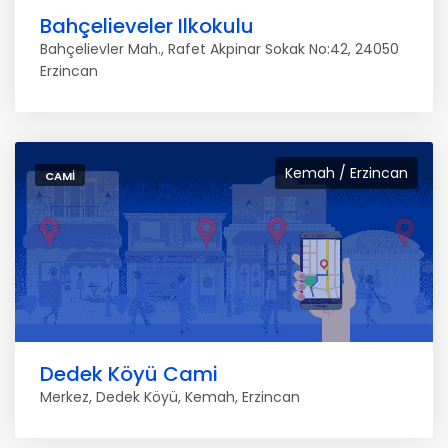
Bahçelieveler Ilkokulu
Bahçelievler Mah., Rafet Akpinar Sokak No:42, 24050
Erzincan
Kemah / Erzincan
CAMI
Dedek Köyü Cami
Merkez, Dedek Köyü, Kemah, Erzincan