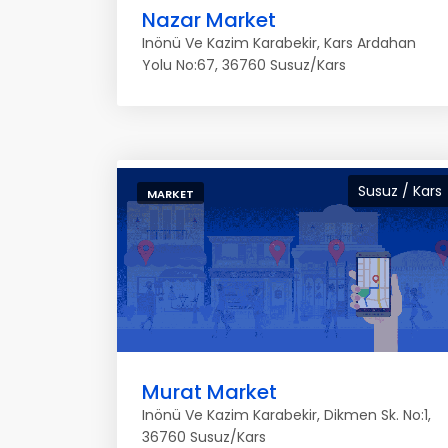
Nazar Market
Inönü Ve Kazim Karabekir, Kars Ardahan
Yolu No:67, 36760 Susuz/Kars
Susuz / Kars
MARKET
Murat Market
Inönü Ve Kazim Karabekir, Dikmen Sk. No:1,
36760 Susuz/Kars