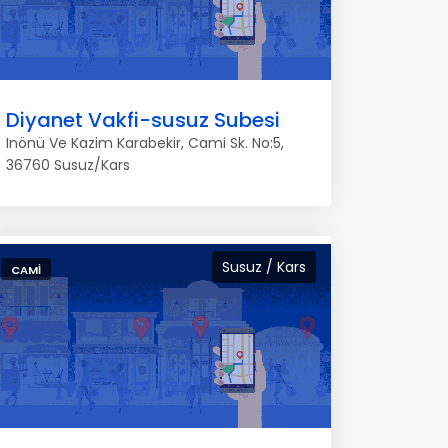
Diyanet Vakfi-susuz Subesi
Inönü Ve Kazim Karabekir, Cami Sk. No:5,
36760 Susuz/Kars
Susuz / Kars
CAMI