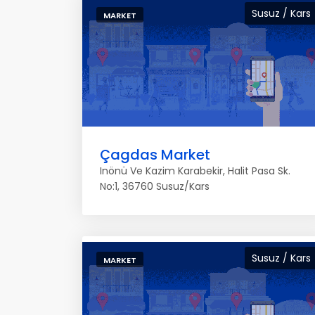
Susuz / Kars
MARKET
Çagdas Market
Inönü Ve Kazim Karabekir, Halit Pasa Sk.
No:1, 36760 Susuz/Kars
Susuz / Kars
MARKET