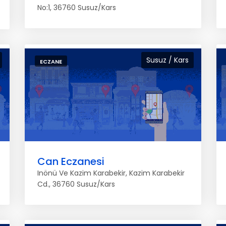
No:1, 36760 Susuz/Kars
Susuz / Kars
ECZANE
Can Eczanesi
Inönü Ve Kazim Karabekir, Kazim Karabekir
Cd., 36760 Susuz/Kars