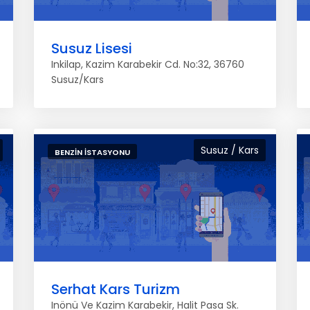
Susuz Lisesi
Inkilap, Kazim Karabekir Cd. No:32, 36760
Susuz/Kars
Susuz / Kars
BENZIN İSTASYONU
Serhat Kars Turizm
Inönü Ve Kazim Karabekir, Halit Pasa Sk.