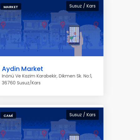
Susuz / Kars
MARKET
Aydin Market
Inönü Ve Kazim Karabekir, Dikmen Sk. No:1,
36760 Susuz/Kars
Susuz / Kars
CAMI