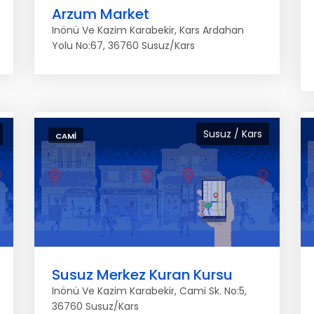
Arzum Market
Inönü Ve Kazim Karabekir, Kars Ardahan
Yolu No:67, 36760 Susuz/Kars
Susuz / Kars
CAMI
Susuz Merkez Kuran Kursu
Inönü Ve Kazim Karabekir, Cami Sk. No:5,
36760 Susuz/Kars