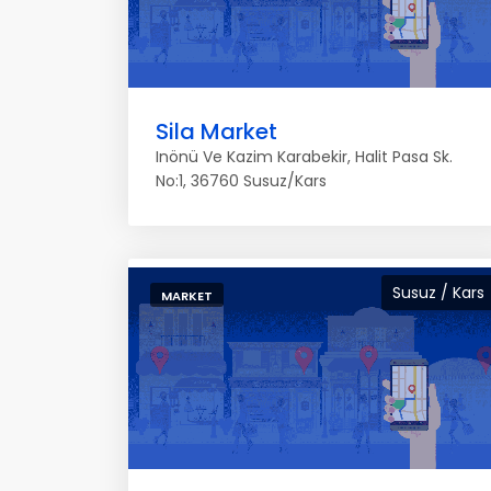
Sila Market
Inönü Ve Kazim Karabekir, Halit Pasa Sk.
No:1, 36760 Susuz/Kars
Susuz / Kars
MARKET