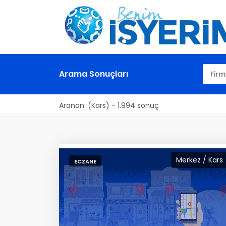
Arama Sonuçları
Aranan: (Kars) - 1.994 sonuç
Merkez / Kars
ECZANE