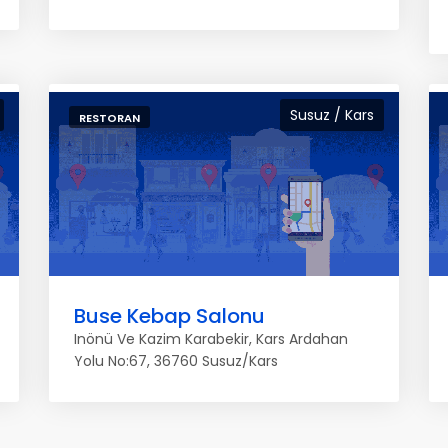
Susuz / Kars
RESTORAN
Buse Kebap Salonu
Inönü Ve Kazim Karabekir, Kars Ardahan
Yolu No:67, 36760 Susuz/Kars