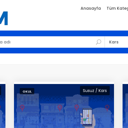
Anasayfa
Tüm Kateg
Susuz / Kars
OKUL