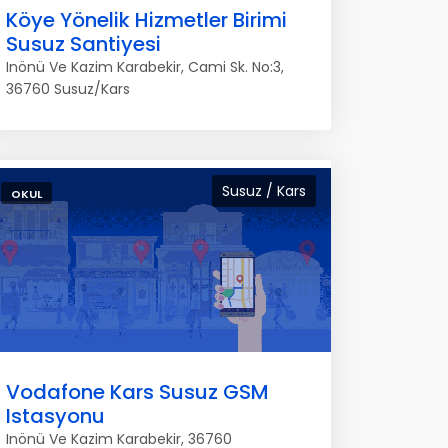
Köye Yönelik Hizmetler Birimi
Susuz Santiyesi
Inönü Ve Kazim Karabekir, Cami Sk. No:3,
36760 Susuz/Kars
Susuz / Kars
OKUL
Vodafone Kars Susuz GSM
Istasyonu
Inönü Ve Kazim Karabekir, 36760