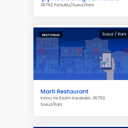
36762 Porsuklu/Susuz/Kars
Susuz / Kars
RESTORAN
Marti Restaurant
Inönü Ve Kazim Karabekir, 36760
Susuz/Kars