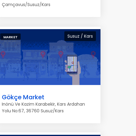
Çamçavus/Susuz/Kars
Susuz / Kars
MARKET
Gökçe Market
Inönü Ve Kazim Karabekir, Kars Ardahan
Yolu No:67, 36760 Susuz/Kars