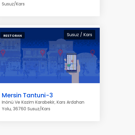
Susuz/Kars
Susuz / Kars
RESTORAN
Mersin Tantuni-3
Inönü Ve Kazim Karabekir, Kars Ardahan
Yolu, 36760 Susuz/Kars