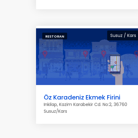
Susuz / Kars
RESTORAN
Öz Karadeniz Ekmek Firini
Inkilap, Kazim Karabekir Cd. No:2, 36760
Susuz/Kars