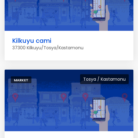
Kilkuyu cami
37300 Kilkuyu/Tosya/Kastamonu
Tosya / Kastamonu
MARKET