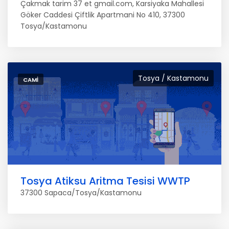
Çakmak tarim 37 et gmail.com, Karsiyaka Mahallesi
Göker Caddesi Çiftlik Apartmani No 410, 37300
Tosya/Kastamonu
Tosya / Kastamonu
CAMI
Tosya Atiksu Aritma Tesisi WWTP
37300 Sapaca/Tosya/Kastamonu