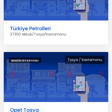
Türkiye Petrolleri
37300 Akbük/Tosya/Kastamonu
Tosya / Kastamonu
BENZIN İSTASYONU
Opet Tosya