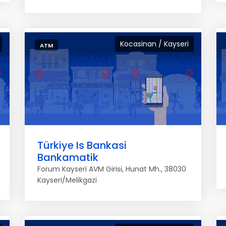
Kocasinan / Kayseri
ATM
Türkiye Is Bankasi
Bankamatik
Forum Kayseri AVM Girisi, Hunat Mh., 38030
Kayseri/Melikgazi