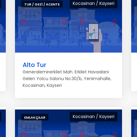
Kocasinan / Kayseri
TUR / GEZI / ACENTE
Alto Tur
Generalemirerkilet Mah. Erkilet Havaalani
Gelen Yolcu Salonu No:30/b, Yenimahalle,
Kocasinan, Kayseri
Kocasinan / Kayseri
EMLAKÇILAR