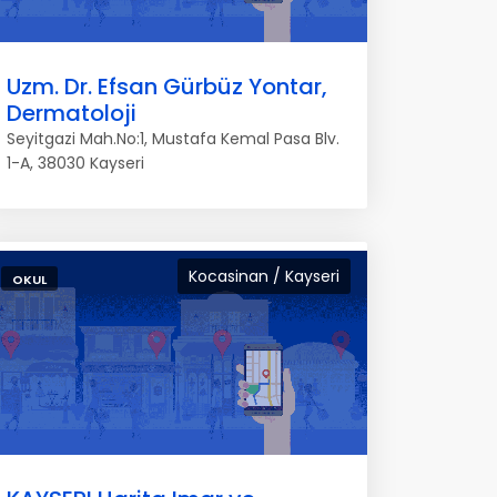
Uzm. Dr. Efsan Gürbüz Yontar,
Dermatoloji
Seyitgazi Mah.No:1, Mustafa Kemal Pasa Blv.
1-A, 38030 Kayseri
Kocasinan / Kayseri
OKUL