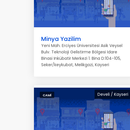
Minya Yazilim
Yeni Mah. Erciyes Üniversitesi Asik Veysel
Bulv. Teknoloji Gelistirme Bölgesi Idare
Binasi Inkübatir Merkezi 1. Bina D:104-105,
Seker/keykubat, Melikgazi, Kayseri
Develi / Kayseri
CAMI