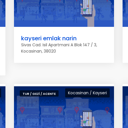
kayseri emlak narin
Sivas Cad. Isil Apartmani A Blok 147 / 3,
Kocasinan, 38020
Kocasinan / Kayseri
TUR / GEZI / ACENTE