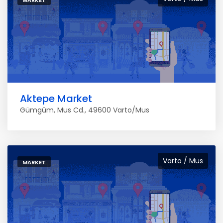
MARKET
Aktepe Market
Gümgüm, Mus Cd., 49600 Varto/Mus
Varto / Mus
MARKET