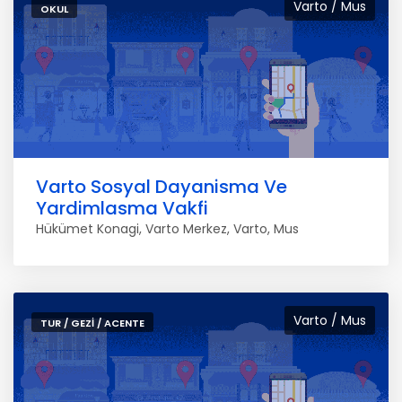
Varto / Mus
OKUL
Varto Sosyal Dayanisma Ve
Yardimlasma Vakfi
Hükümet Konagi, Varto Merkez, Varto, Mus
Varto / Mus
TUR / GEZI / ACENTE