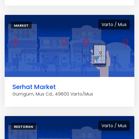
Varto / Mus
MARKET
Serhat Market
Gümgüm, Mus Cd., 49600 Varto/Mus
Varto / Mus
RESTORAN