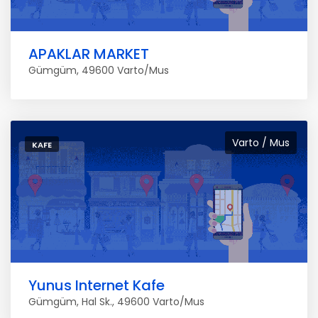
APAKLAR MARKET
Gümgüm, 49600 Varto/Mus
Varto / Mus
KAFE
Yunus Internet Kafe
Gümgüm, Hal Sk., 49600 Varto/Mus