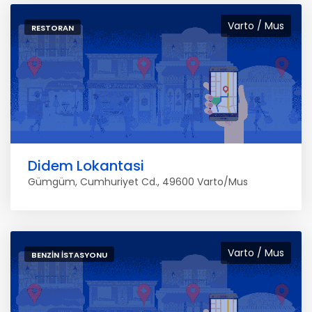
Varto / Mus
RESTORAN
Didem Lokantasi
Gümgüm, Cumhuriyet Cd., 49600 Varto/Mus
Varto / Mus
BENZIN İSTASYONU