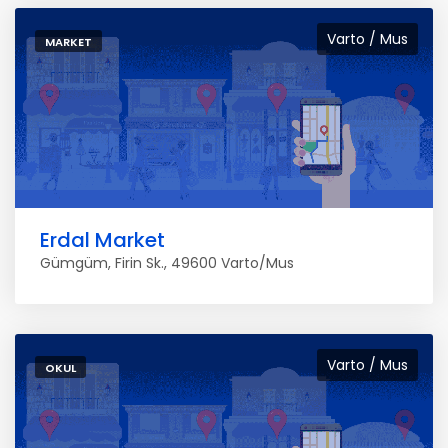
Varto / Mus
MARKET
Erdal Market
Gümgüm, Firin Sk., 49600 Varto/Mus
Varto / Mus
OKUL