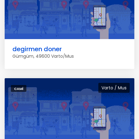
degirmen doner
Gümgüm, 49600 Varto/Mus
Varto / Mus
CAMI