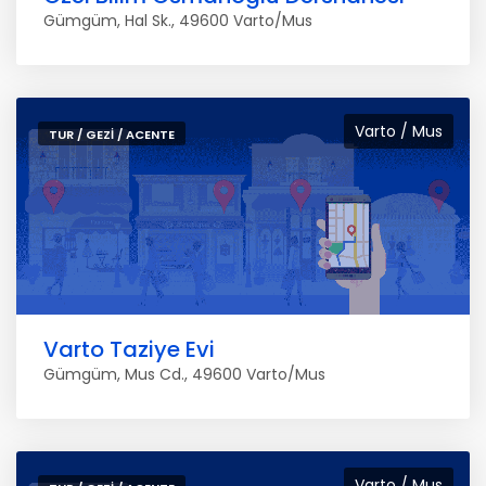
Gümgüm, Hal Sk., 49600 Varto/Mus
Varto / Mus
TUR / GEZI / ACENTE
Varto Taziye Evi
Gümgüm, Mus Cd., 49600 Varto/Mus
Varto / Mus