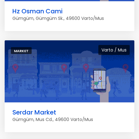
Hz Osman Cami
Gümgüm, Gümgüm Sk., 49600 Varto/Mus
Varto / Mus
MARKET
Serdar Market
Gümgüm, Mus Cd., 49600 Varto/Mus