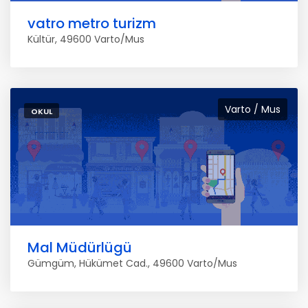
vatro metro turizm
Kültür, 49600 Varto/Mus
Varto / Mus
OKUL
Mal Müdürlügü
Gümgüm, Hükümet Cad., 49600 Varto/Mus