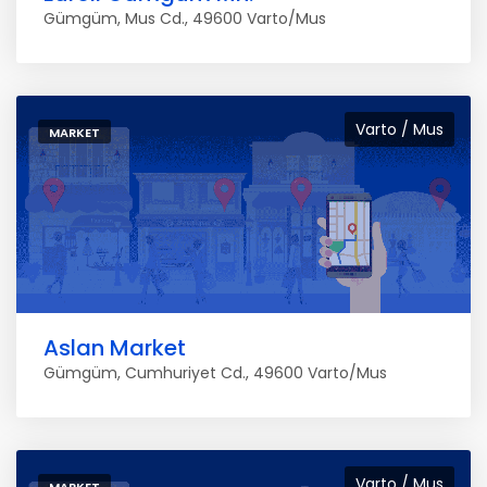
Gümgüm, Mus Cd., 49600 Varto/Mus
Varto / Mus
MARKET
Aslan Market
Gümgüm, Cumhuriyet Cd., 49600 Varto/Mus
Varto / Mus