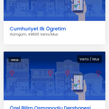
Cumhuriyet Ilk Ögretim
Gümgüm, 49600 Varto/Mus
Varto / Mus
OKUL
Özel Bilim Osmanoglu Dershanesi