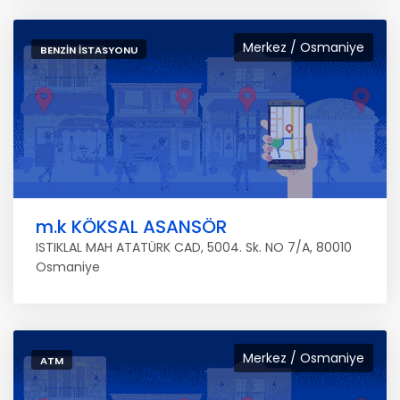
Merkez / Osmaniye
BENZIN İSTASYONU
m.k KÖKSAL ASANSÖR
ISTIKLAL MAH ATATÜRK CAD, 5004. Sk. NO 7/A, 80010
Osmaniye
Merkez / Osmaniye
ATM