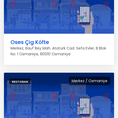
Oses Çig Köfte
Merkez, Rauf Bey Mah. Atatürk Cad. Sefa Evler, B Blok
No: 1 Osmaniye, 80010 Osmaniye
Merkez / Osmaniye
RESTORAN