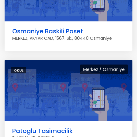
Osmaniye Baskili Poset
MERKEZ, AKYAR CAD, 1567. Sk., 80440 Osmaniye
Merkez / Osmaniye
OKUL
Patoglu Tasimacilik