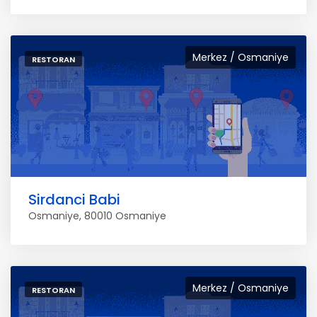
Merkez / Osmaniye
RESTORAN
Sirdanci Babi
Osmaniye, 80010 Osmaniye
Merkez / Osmaniye
RESTORAN