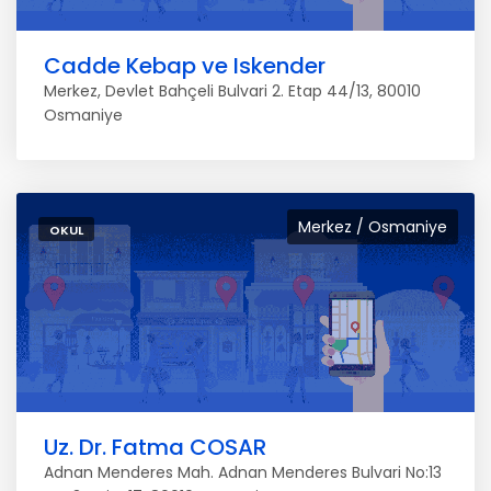
Cadde Kebap ve Iskender
Merkez, Devlet Bahçeli Bulvari 2. Etap 44/13, 80010
Osmaniye
Merkez / Osmaniye
OKUL
Uz. Dr. Fatma COSAR
Adnan Menderes Mah. Adnan Menderes Bulvari No:13