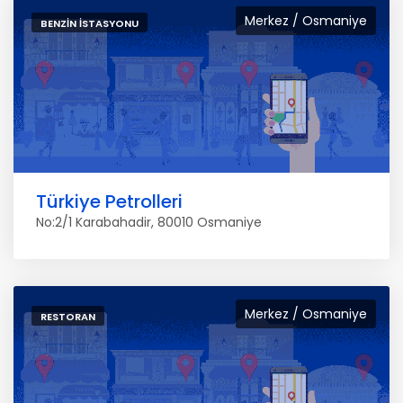
Merkez / Osmaniye
BENZIN İSTASYONU
Türkiye Petrolleri
No:2/1 Karabahadir, 80010 Osmaniye
Merkez / Osmaniye
RESTORAN