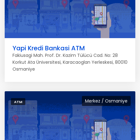
Yapi Kredi Bankasi ATM
Fakiusagi Mah. Prof. Dr. Kazim Tülücü Cad. No: 28
Korkut Ata Üniversitesi, Karacaoglan Yerleskesi, 80010
Osmaniye
Merkez / Osmaniye
ATM