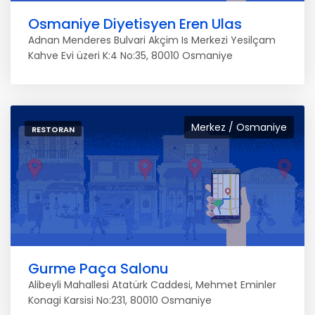
Osmaniye Diyetisyen Eren Ulas
Adnan Menderes Bulvari Akçim Is Merkezi Yesilçam
Kahve Evi üzeri K:4 No:35, 80010 Osmaniye
Merkez / Osmaniye
RESTORAN
Gurme Paça Salonu
Alibeyli Mahallesi Atatürk Caddesi, Mehmet Eminler
Konagi Karsisi No:231, 80010 Osmaniye