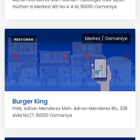
Gürhan Is Merkezi Alti No:4 A M, 80010 Osmaniye
Merkez / Osmaniye
RESTORAN
Burger King
Park, Adnan Menderes Mah. Adnan Menderes Blv, 328
AVM No:17, 80010 Osmaniye