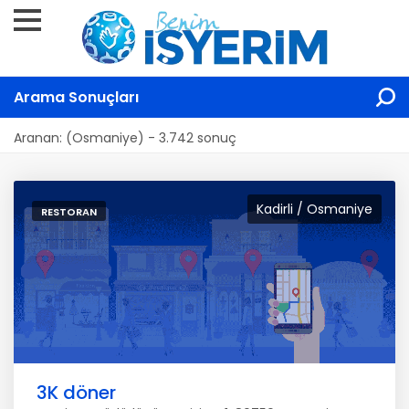
Arama Sonuçları
Aranan: (Osmaniye) - 3.742 sonuç
Kadirli / Osmaniye
RESTORAN
3K döner