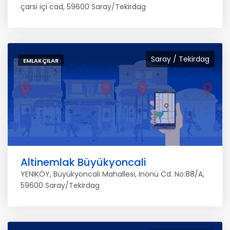
çarsi içi cad, 59600 Saray/Tekirdag
Saray / Tekirdag
EMLAKÇILAR
Altinemlak Büyükyoncali
YENIKÖY, Büyükyoncali Mahallesi, Inönü Cd. No:88/A,
59600 Saray/Tekirdag