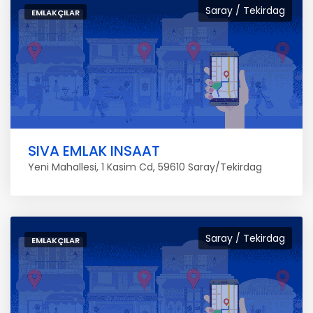
Saray / Tekirdag
EMLAKÇILAR
SIVA EMLAK INSAAT
Yeni Mahallesi, 1 Kasim Cd, 59610 Saray/Tekirdag
Saray / Tekirdag
EMLAKÇILAR