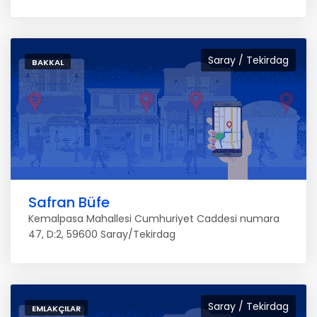
Saray / Tekirdag
BAKKAL
Safran Büfe
Kemalpasa Mahallesi Cumhuriyet Caddesi numara
47, D:2, 59600 Saray/Tekirdag
Saray / Tekirdag
EMLAKÇILAR