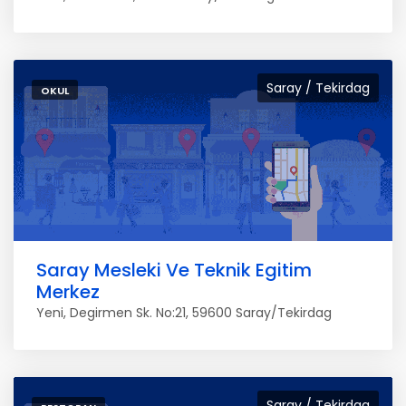
Saray / Tekirdag
OKUL
Saray Mesleki Ve Teknik Egitim
Merkez
Yeni, Degirmen Sk. No:21, 59600 Saray/Tekirdag
Saray / Tekirdag