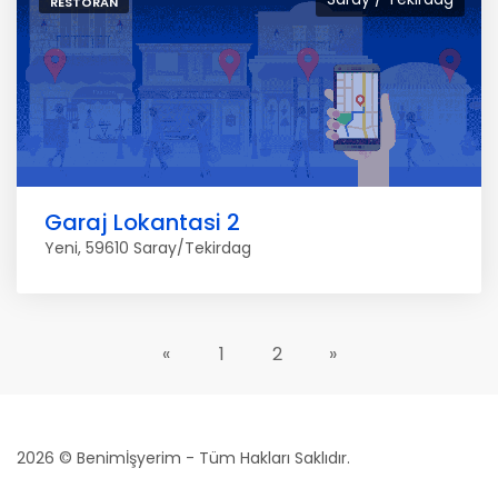
RESTORAN
Garaj Lokantasi 2
Yeni, 59610 Saray/Tekirdag
«
1
2
»
2026 © Benimİşyerim - Tüm Hakları Saklıdır.