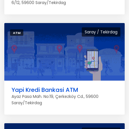
6/12, 59600 Saray/Tekirdag
Saray / Tekirdag
ATM
Yapi Kredi Bankasi ATM
Ayaz Pasa Mah. No:19, Çerkezköy Cd., 59600
Saray/Tekirdag