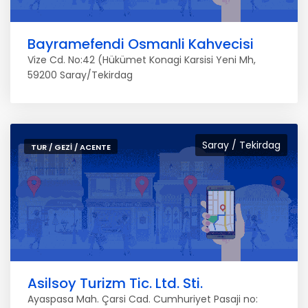
Bayramefendi Osmanli Kahvecisi
Vize Cd. No:42 (Hükümet Konagi Karsisi Yeni Mh,
59200 Saray/Tekirdag
Saray / Tekirdag
TUR / GEZI / ACENTE
Asilsoy Turizm Tic. Ltd. Sti.
Ayaspasa Mah. Çarsi Cad. Cumhuriyet Pasaji no: