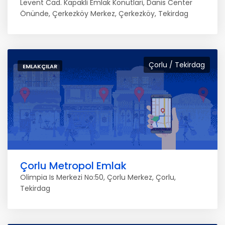
Levent Cad. Kapakli Emlak Konutlari, Danis Center
Önünde, Çerkezköy Merkez, Çerkezköy, Tekirdag
Çorlu / Tekirdag
EMLAKÇILAR
Çorlu Metropol Emlak
Olimpia Is Merkezi No:50, Çorlu Merkez, Çorlu,
Tekirdag