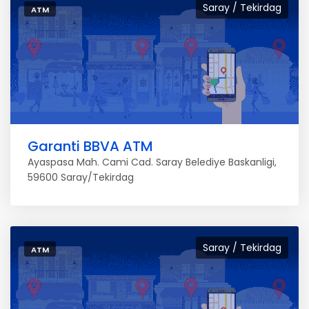
Saray / Tekirdag
ATM
Garanti BBVA ATM
Ayaspasa Mah. Cami Cad. Saray Belediye Baskanligi,
59600 Saray/Tekirdag
Saray / Tekirdag
ATM