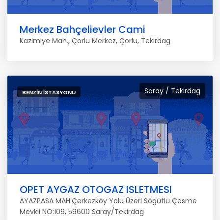
Merkez Bahçelievler Cami
Kazimiye Mah., Çorlu Merkez, Çorlu, Tekirdag
Saray / Tekirdag
BENZIN İSTASYONU
OPET AYGAZ OTOGAZ ISLETMESI
AYAZPASA MAH.Çerkezköy Yolu Üzeri Sögütlü Çesme
Mevkii NO:109, 59600 Saray/Tekirdag