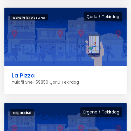
Çorlu / Tekirdag
BENZIN İSTASYONU
La Pizza
Yulafli Shell 59850 Çorlu Tekirdag
Ergene / Tekirdag
DIŞ HEKIMI