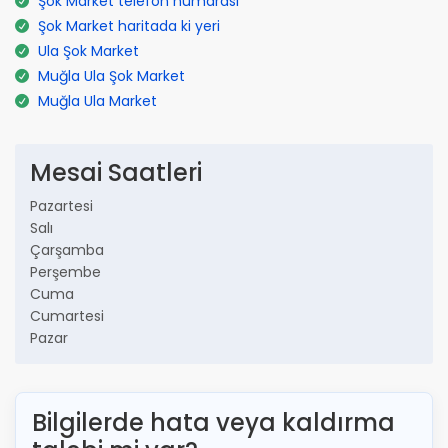
Şok Market telefon numarası
Şok Market haritada ki yeri
Ula Şok Market
Muğla Ula Şok Market
Muğla Ula Market
Mesai Saatleri
Pazartesi
Salı
Çarşamba
Perşembe
Cuma
Cumartesi
Pazar
Bilgilerde hata veya kaldırma