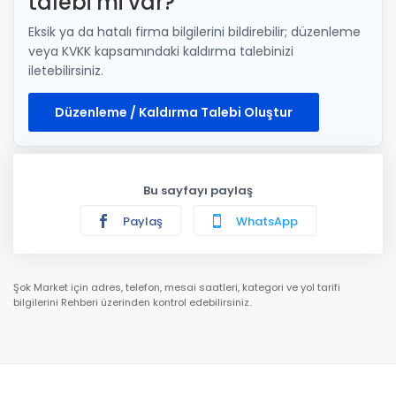
talebi mi var?
Eksik ya da hatalı firma bilgilerini bildirebilir; düzenleme
veya KVKK kapsamındaki kaldırma talebinizi
iletebilirsiniz.
Düzenleme / Kaldırma Talebi Oluştur
Bu sayfayı paylaş
Paylaş
WhatsApp
Şok Market için adres, telefon, mesai saatleri, kategori ve yol tarifi
bilgilerini Rehberi üzerinden kontrol edebilirsiniz.