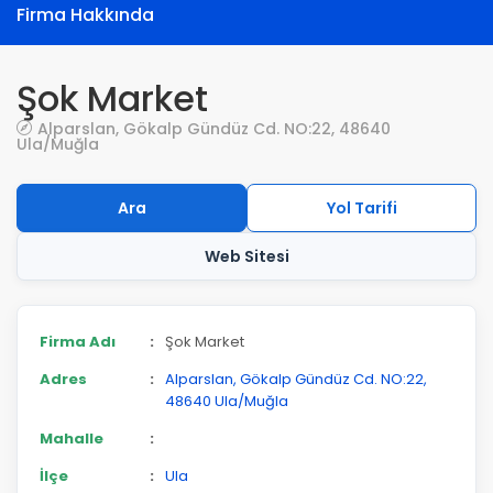
Firma Hakkında
Şok Market
Alparslan, Gökalp Gündüz Cd. NO:22, 48640
Ula/Muğla
Ara
Yol Tarifi
Web Sitesi
Firma Adı
:
Şok Market
Adres
:
Alparslan, Gökalp Gündüz Cd. NO:22,
48640 Ula/Muğla
Mahalle
:
İlçe
:
Ula