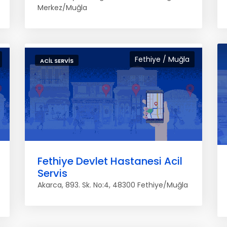
Merkez/Muğla
Fethiye / Muğla
ACIL SERVIS
Fethiye Devlet Hastanesi Acil
Servis
Akarca, 893. Sk. No:4, 48300 Fethiye/Muğla