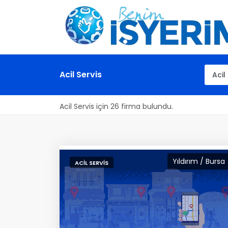
Acil Servis
Acil Servis için 26 firma bulundu.
Yıldırım / Bursa
ACIL SERVIS