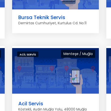
Bursa Teknik Servis
Demirtas Cumhuriyet, Kurtulus Cd. No:11
Menteşe / Muğla
ACIL SERVIS
Acil Servis
Köstekli, Aydın Muğla Yolu, 48000 Muğla