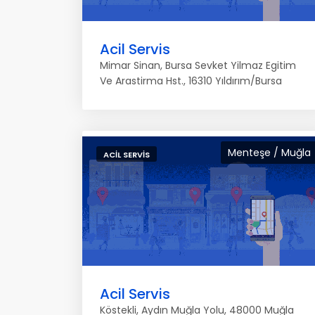
Acil Servis
Mimar Sinan, Bursa Sevket Yilmaz Egitim
Ve Arastirma Hst., 16310 Yıldırım/Bursa
Menteşe / Muğla
ACIL SERVIS
Acil Servis
Köstekli, Aydın Muğla Yolu, 48000 Muğla