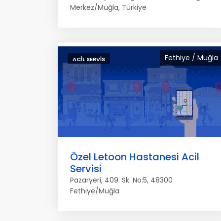
Merkez/Muğla, Türkiye
Fethiye / Muğla
ACIL SERVIS
Özel Letoon Hastanesi Acil
Servisi
Pazaryeri, 409. Sk. No:5, 48300
Fethiye/Muğla