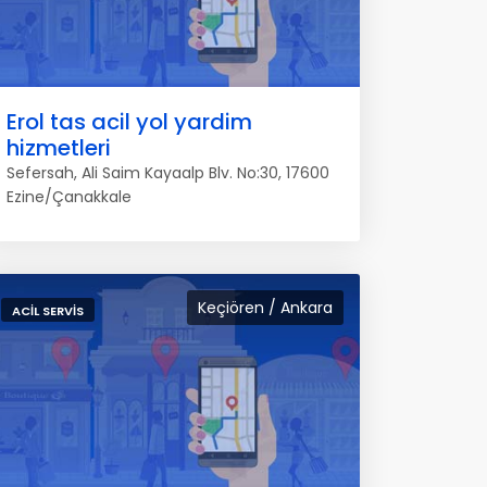
Erol tas acil yol yardim
hizmetleri
Sefersah, Ali Saim Kayaalp Blv. No:30, 17600
Ezine/Çanakkale
Keçiören / Ankara
ACIL SERVIS