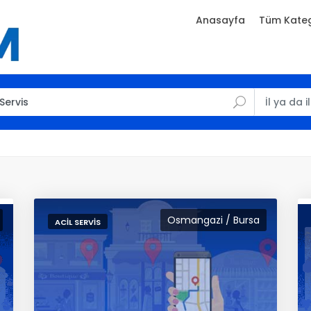
Anasayfa
Tüm Kateg
Osmangazi / Bursa
ACIL SERVIS