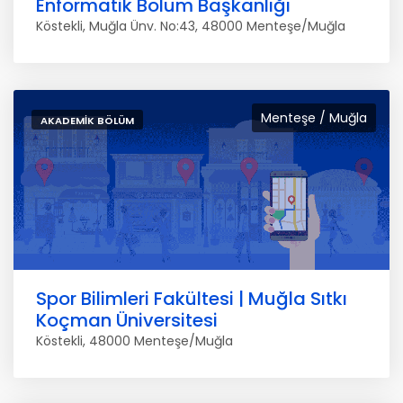
Enformatik Bölüm Başkanlığı
Köstekli, Muğla Ünv. No:43, 48000 Menteşe/Muğla
Menteşe / Muğla
AKADEMIK BÖLÜM
Spor Bilimleri Fakültesi | Muğla Sıtkı
Koçman Üniversitesi
Köstekli, 48000 Menteşe/Muğla