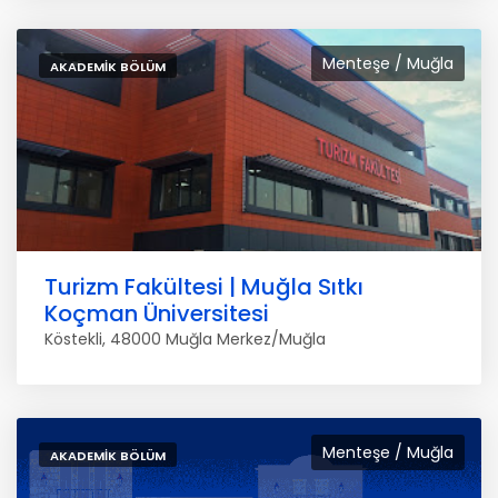
Menteşe / Muğla
AKADEMIK BÖLÜM
Turizm Fakültesi | Muğla Sıtkı
Koçman Üniversitesi
Köstekli, 48000 Muğla Merkez/Muğla
Menteşe / Muğla
AKADEMIK BÖLÜM