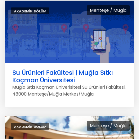
Menteşe / Muğla
AKADEMIK BÖLÜM
Su Ürünleri Fakültesi | Muğla Sıtkı
Koçman Üniversitesi
Muğla Sıtkı Koçman Üniverisitesi Su Ürünleri Fakültesi,
48000 Menteşe/Muğla Merkez/Muğla
Menteşe / Muğla
AKADEMIK BÖLÜM