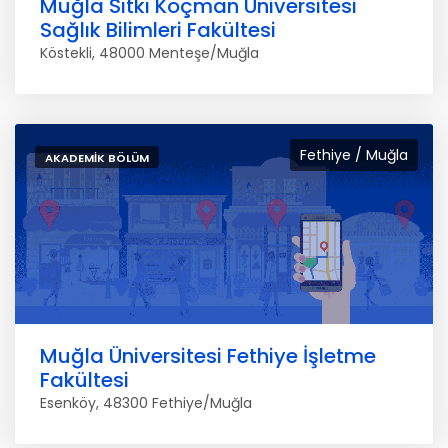
Muğla Sıtkı Koçman Üniversitesi
Sağlık Bilimleri Fakültesi
Köstekli, 48000 Menteşe/Muğla
Fethiye / Muğla
AKADEMIK BÖLÜM
Muğla Üniversitesi Fethiye İşletme
Fakültesi
Esenköy, 48300 Fethiye/Muğla