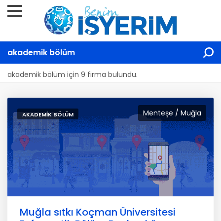
akademik bölüm
akademik bölüm için 9 firma bulundu.
Menteşe / Muğla
AKADEMIK BÖLÜM
Muğla sıtkı Koçman Üniversitesi