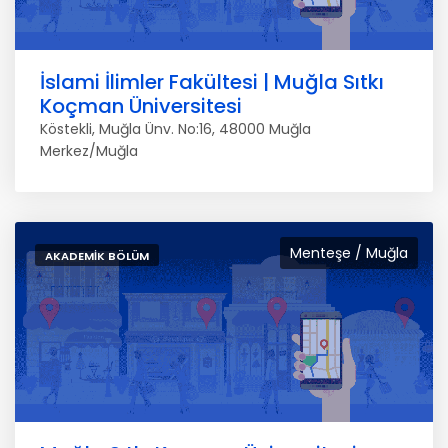
İslami İlimler Fakültesi | Muğla Sıtkı
Koçman Üniversitesi
Köstekli, Muğla Ünv. No:16, 48000 Muğla
Merkez/Muğla
Menteşe / Muğla
AKADEMIK BÖLÜM