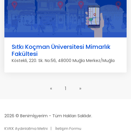
Sıtkı Koçman Üniversitesi Mimarlık
Fakültesi
Köstekli, 220. Sk. No:56, 48000 Muğla Merkez/Muğla
«
1
»
2026 © Benimİşyerim - Tüm Hakları Saklıdır.
KVKK Aydınlatma Metni
İletişim Formu