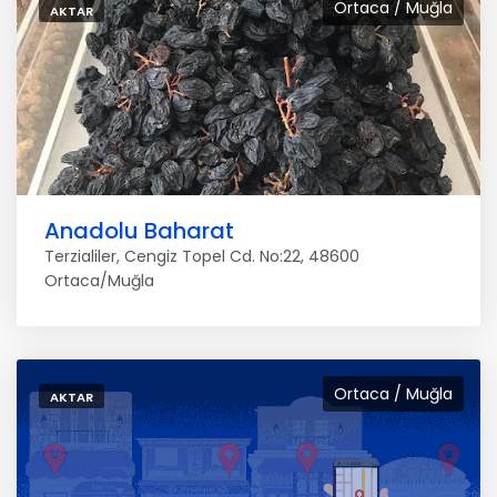
Ortaca / Muğla
AKTAR
Anadolu Baharat
Terzialiler, Cengiz Topel Cd. No:22, 48600
Ortaca/Muğla
Ortaca / Muğla
AKTAR