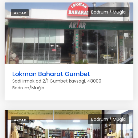
Bodrum / Muğla
AKTAR
Lokman Baharat Gumbet
Sadi irmak cd 2/1 Gumbet kavsagi, 48000
Bodrum/Muğla
Bodrum / Muğla
AKTAR