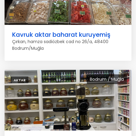
Kavruk aktar baharat kuruyemiş
Çırkan, hamza sadiözbek cad no 26/a, 48400
Bodrum/Muğla
Bodrum / Muğla
AKTAR