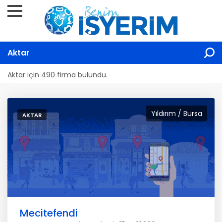
Aktar
Aktar için 490 firma bulundu.
Yıldırım / Bursa
AKTAR
Mecitefendi