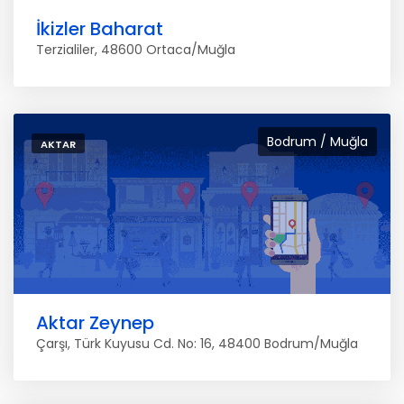
İkizler Baharat
Terzialiler, 48600 Ortaca/Muğla
Bodrum / Muğla
AKTAR
Aktar Zeynep
Çarşı, Türk Kuyusu Cd. No: 16, 48400 Bodrum/Muğla