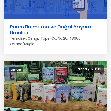
Püren Balmumu ve Doğal Yaşam
Ürünleri
Terzialiler, Cengiz Topel Cd. No:20, 48600
Ortaca/Muğla
Ortaca / Muğla
AKTAR