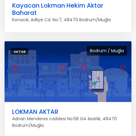
Kayacan Lokman Hekim Aktar
Baharat
Konacık, Adliye Cd. No:7, 48470 Bodrum/Muğla
Bodrum / Muğla
AKTAR
LOKMAN AKTAR
Adnan Menderes caddesi No:58 G4 Asarlık, 48470
Bodrum/Muğla