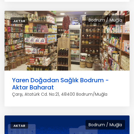
Bodrum / Muğla
AKTAR
Yaren Doğadan Sağlık Bodrum -
Aktar Baharat
Çarşı, Atatürk Cd. No:21, 48400 Bodrum/Muğla
Bodrum / Muğla
AKTAR