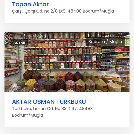
Topan Aktar
Çarşı, Çarşı Cd. no:2/8 D:9, 48400 Bodrum/Muğla
Bodrum / Muğla
AKTAR
AKTAR OSMAN TÜRKBÜKÜ
Türkbükü, Liman Cd. No:83 D:67, 48483
Bodrum/Muğla