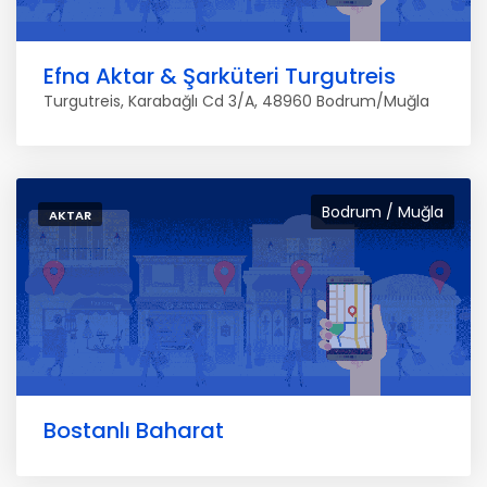
Efna Aktar & Şarküteri Turgutreis
Turgutreis, Karabağlı Cd 3/A, 48960 Bodrum/Muğla
Bodrum / Muğla
AKTAR
Bostanlı Baharat