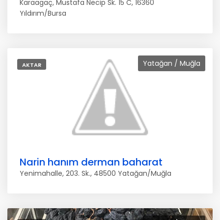
Karaagaç, Mustafa Necip Sk. 15 C, 16360
Yıldırım/Bursa
Yatağan / Muğla
AKTAR
Narin hanım derman baharat
Yenimahalle, 203. Sk., 48500 Yatağan/Muğla