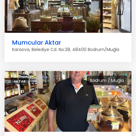
Mumcular Aktar
Karaova, Belediye Cd. No:28, 48400 Bodrum/Muğla
Bodrum / Muğla
AKTAR