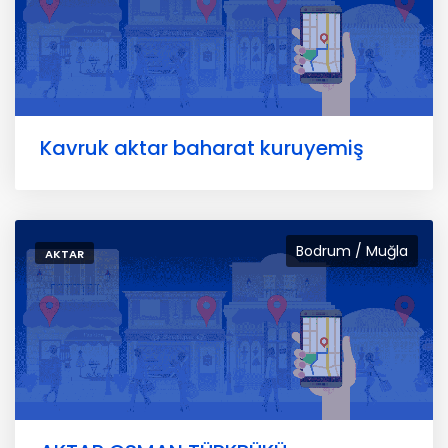
Kavruk aktar baharat kuruyemiş
Bodrum / Muğla
AKTAR