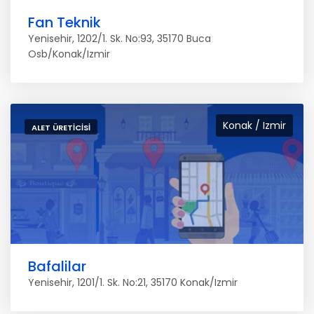
Fan Teknik
Yenisehir, 1202/1. Sk. No:93, 35170 Buca
Osb/Konak/Izmir
Konak / Izmir
ALET ÜRETICISI
Bafalilar
Yenisehir, 1201/1. Sk. No:21, 35170 Konak/Izmir