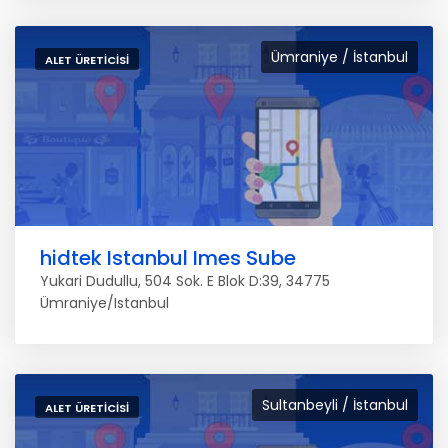
Ümraniye / İstanbul
ALET ÜRETICISI
hidtek Istanbul Imes Sube
Yukari Dudullu, 504 Sok. E Blok D:39, 34775
Ümraniye/Istanbul
Sultanbeyli / İstanbul
ALET ÜRETICISI