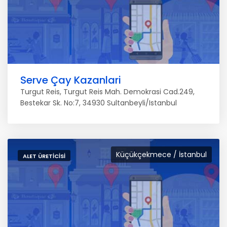
Serve Çay Kazanlari
Turgut Reis, Turgut Reis Mah. Demokrasi Cad.249,
Bestekar Sk. No:7, 34930 Sultanbeyli/Istanbul
Küçükçekmece / İstanbul
ALET ÜRETICISI