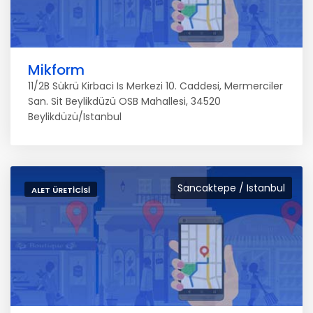
Mikform
11/2B Sükrü Kirbaci Is Merkezi 10. Caddesi, Mermerciler
San. Sit Beylikdüzü OSB Mahallesi, 34520
Beylikdüzü/Istanbul
Sancaktepe / Istanbul
ALET ÜRETICISI