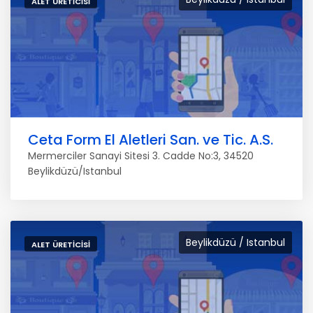
ALET ÜRETICISI
Ceta Form El Aletleri San. ve Tic. A.S.
Mermerciler Sanayi Sitesi 3. Cadde No:3, 34520
Beylikdüzü/Istanbul
Beylikdüzü / Istanbul
ALET ÜRETICISI