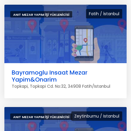
Fatih / İstanbul
ANIT MEZAR YAPIM İŞI YÜKLENICISI
Bayramoglu Insaat Mezar
Yapim&Onarim
Topkapi, Topkapi Cd. No:32, 34908 Fatih/Istanbul
Zeytinburnu / Istanbul
ANIT MEZAR YAPIM İŞI YÜKLENICISI