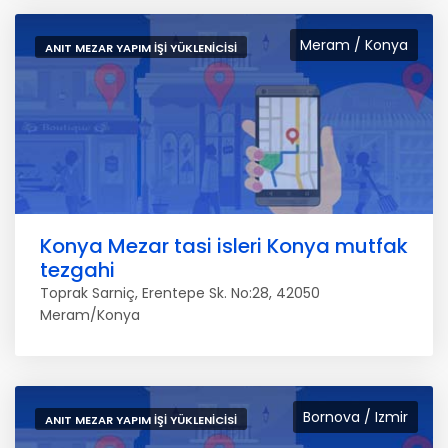
Meram / Konya
ANIT MEZAR YAPIM İŞI YÜKLENICISI
Konya Mezar tasi isleri Konya mutfak
tezgahi
Toprak Sarniç, Erentepe Sk. No:28, 42050
Meram/Konya
Bornova / Izmir
ANIT MEZAR YAPIM İŞI YÜKLENICISI