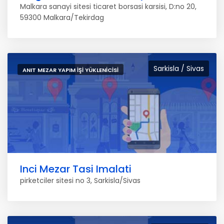
Malkara sanayi sitesi ticaret borsasi karsisi, D:no 20,
59300 Malkara/Tekirdag
Sarkisla / Sivas
ANIT MEZAR YAPIM İŞI YÜKLENICISI
Inci Mezar Tasi Imalati
pirketciler sitesi no 3, Sarkisla/Sivas