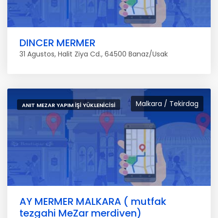
DINCER MERMER
31 Agustos, Halit Ziya Cd., 64500 Banaz/Usak
Malkara / Tekirdag
ANIT MEZAR YAPIM İŞI YÜKLENICISI
AY MERMER MALKARA ( mutfak
tezgahi MeZar merdiven)