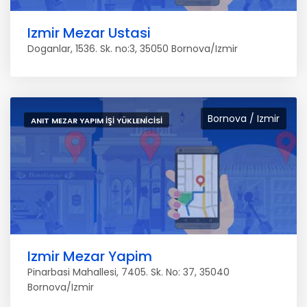
Izmir Mezar Ustasi
Doganlar, 1536. Sk. no:3, 35050 Bornova/Izmir
Bornova / Izmir
ANIT MEZAR YAPIM İŞI YÜKLENICISI
Izmir Mezar Yapim
Pinarbasi Mahallesi, 7405. Sk. No: 37, 35040
Bornova/Izmir