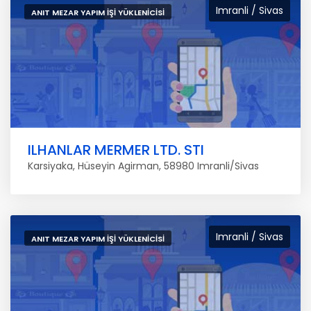
Imranli / Sivas
ANIT MEZAR YAPIM İŞI YÜKLENICISI
ILHANLAR MERMER LTD. STI
Karsiyaka, Hüseyin Agirman, 58980 Imranli/Sivas
Imranli / Sivas
ANIT MEZAR YAPIM İŞI YÜKLENICISI