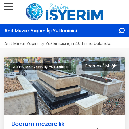
Anıt Mezar Yapım İşi Yüklenicisi
Anıt Mezar Yapım İşi Yüklenicisi için 46 firma bulundu.
Bodrum / Muğla
ANIT MEZAR YAPIM İŞI YÜKLENICISI
Bodrum mezarcılık