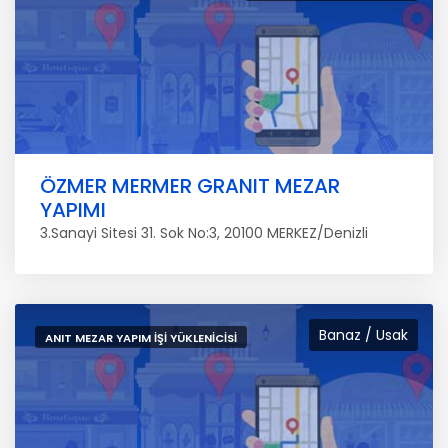
ÖZMER MERMER GRANIT MEZAR
YAPIMI
3.Sanayi Sitesi 31. Sok No:3, 20100 MERKEZ/Denizli
Banaz / Usak
ANIT MEZAR YAPIM İŞI YÜKLENICISI