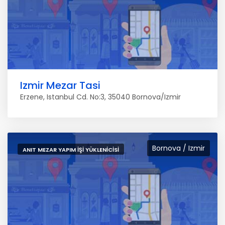
Izmir Mezar Tasi
Erzene, Istanbul Cd. No:3, 35040 Bornova/Izmir
Bornova / Izmir
ANIT MEZAR YAPIM İŞI YÜKLENICISI