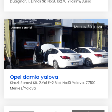
Duaçinari, 1. Elmali Sk. No:8, 16270 Yıldırım/Bursa
Merkez / Yalova
ARABA SERVISI
Opel damla yalova
Kirazlı Sanayi Sit. 2.Yol E-2 Blok No:10 Yalova, 77100
Merkez/Yalova