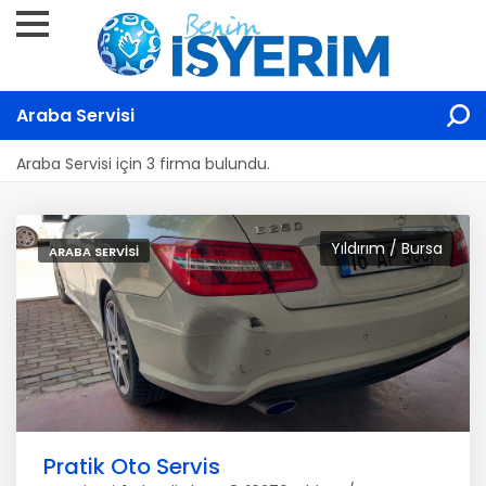
Araba Servisi
Araba Servisi için 3 firma bulundu.
Yıldırım / Bursa
ARABA SERVISI
Pratik Oto Servis