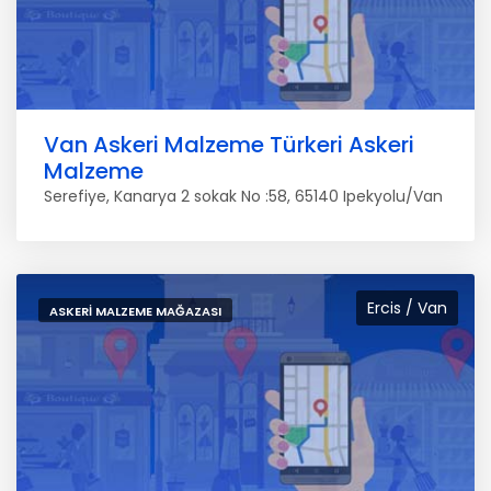
Van Askeri Malzeme Türkeri Askeri
Malzeme
Serefiye, Kanarya 2 sokak No :58, 65140 Ipekyolu/Van
Ercis / Van
ASKERI MALZEME MAĞAZASI