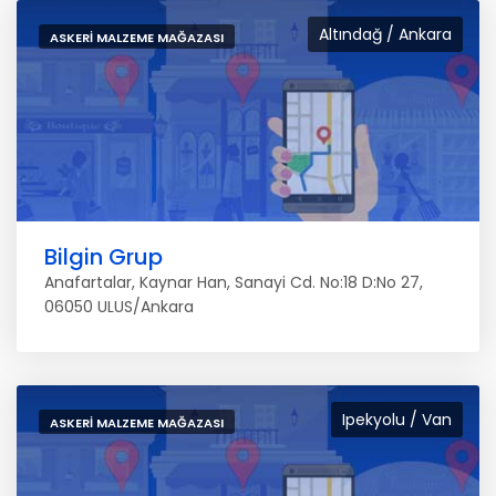
Altındağ / Ankara
ASKERI MALZEME MAĞAZASI
Bilgin Grup
Anafartalar, Kaynar Han, Sanayi Cd. No:18 D:No 27,
06050 ULUS/Ankara
Ipekyolu / Van
ASKERI MALZEME MAĞAZASI