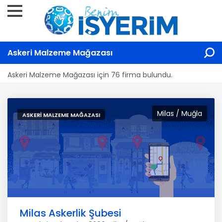
Askeri Malzeme Mağazası
Askeri Malzeme Mağazası için 76 firma bulundu.
Milas / Muğla
ASKERI MALZEME MAĞAZASI
Milas Askerlik Şubesi