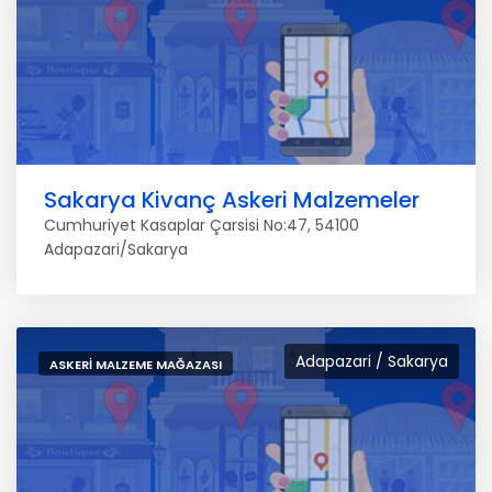
Sakarya Kivanç Askeri Malzemeler
Cumhuriyet Kasaplar Çarsisi No:47, 54100
Adapazari/Sakarya
Adapazari / Sakarya
ASKERI MALZEME MAĞAZASI