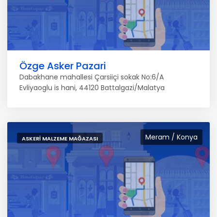
Özge Asker Pazari
Dabakhane mahallesi Çarsiiçi sokak No:6/A
Evliyaoglu is hani, 44120 Battalgazi/Malatya
Meram / Konya
ASKERI MALZEME MAĞAZASI