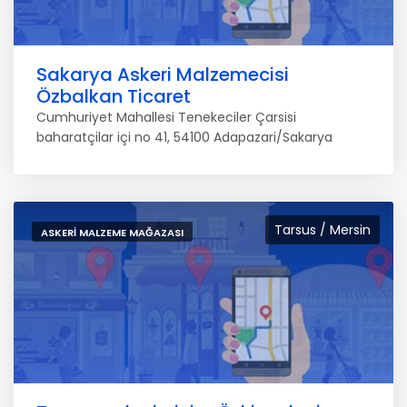
Sakarya Askeri Malzemecisi
Özbalkan Ticaret
Cumhuriyet Mahallesi Tenekeciler Çarsisi
baharatçilar içi no 41, 54100 Adapazari/Sakarya
Tarsus / Mersin
ASKERI MALZEME MAĞAZASI