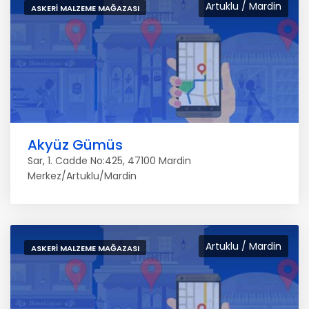
Artuklu / Mardin
ASKERI MALZEME MAĞAZASI
Akyüz Gümüs
Sar, 1. Cadde No:425, 47100 Mardin
Merkez/Artuklu/Mardin
Artuklu / Mardin
ASKERI MALZEME MAĞAZASI