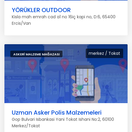
YÖRÜKLER OUTDOOR
Kisla mah emrah cad a1 no 16iç kapi no, D:6, 65400
Ercis/Van
merkez / Tokat
ASKERI MALZEME MAĞAZASI
Uzman Asker Polis Malzemeleri
Gop Bulvari Isbankasi Yani Tokat Ishani No:2, 60100
Merkez/Tokat