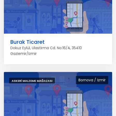
Burak Ticaret
Dokuz Eylül, Ulastirma Cd. No:16/A, 35410
Gaziemir/Izmir
Bornova / Izmir
ASKERI MALZEME MAĞAZASI