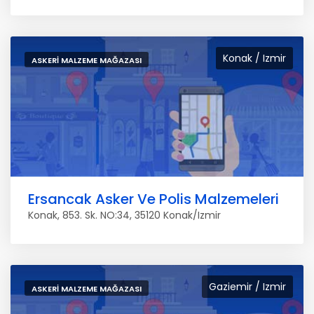
Konak / Izmir
ASKERI MALZEME MAĞAZASI
Ersancak Asker Ve Polis Malzemeleri
Konak, 853. Sk. NO:34, 35120 Konak/Izmir
Gaziemir / Izmir
ASKERI MALZEME MAĞAZASI