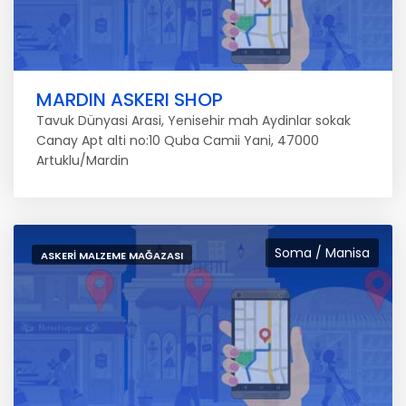
MARDIN ASKERI SHOP
Tavuk Dünyasi Arasi, Yenisehir mah Aydinlar sokak
Canay Apt alti no:10 Quba Camii Yani, 47000
Artuklu/Mardin
Soma / Manisa
ASKERI MALZEME MAĞAZASI