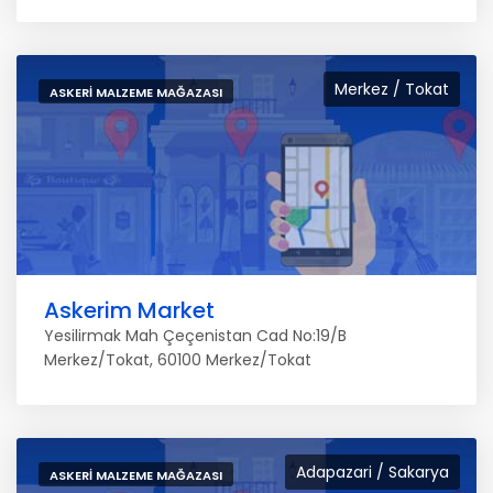
Merkez / Tokat
ASKERI MALZEME MAĞAZASI
Askerim Market
Yesilirmak Mah Çeçenistan Cad No:19/B
Merkez/Tokat, 60100 Merkez/Tokat
Adapazari / Sakarya
ASKERI MALZEME MAĞAZASI