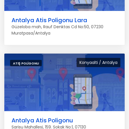
Antalya Atis Poligonu Lara
Güzeloba mah, Rauf Denktas Cd No:50, 07230
Muratpasa/Antalya
Konyaalti / Antalya
ATIŞ POLIGONU
Antalya Atis Poligonu
Sarisu Mahallesi, 159. Sokak No:1, 07130