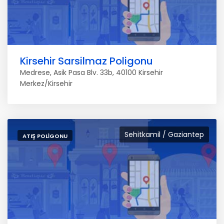
Kirsehir Sarsilmaz Poligonu
Medrese, Asik Pasa Blv. 33b, 40100 Kirsehir
Merkez/Kirsehir
Sehitkamil / Gaziantep
ATIŞ POLIGONU