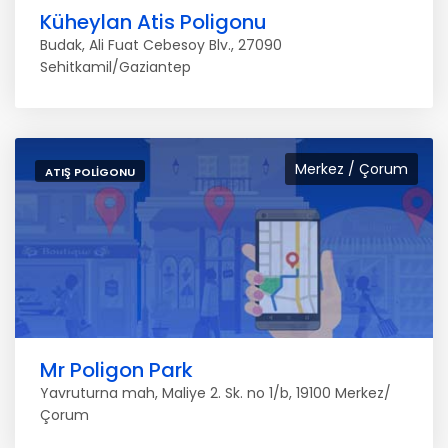
Küheylan Atis Poligonu
Budak, Ali Fuat Cebesoy Blv., 27090
Sehitkamil/Gaziantep
Merkez / Çorum
ATIŞ POLIGONU
Mr Poligon Park
Yavruturna mah, Maliye 2. Sk. no 1/b, 19100 Merkez/
Çorum