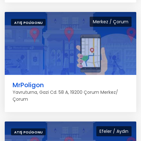
Merkez / Çorum
ATIŞ POLIGONU
MrPoligon
Yavruturna, Gazi Cd. 58 A, 19200 Çorum Merkez/
Çorum
Efeler / Aydın
ATIŞ POLIGONU