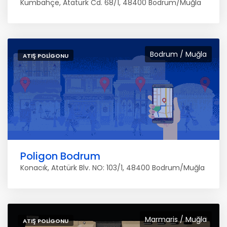
Kumbahçe, Atatürk Cd. 68/1, 48400 Bodrum/Muğla
Bodrum / Muğla
ATIŞ POLIGONU
Poligon Bodrum
Konacık, Atatürk Blv. NO: 103/1, 48400 Bodrum/Muğla
Marmaris / Muğla
ATIŞ POLIGONU