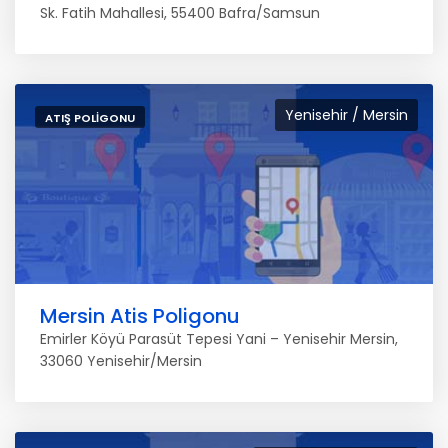
Sk. Fatih Mahallesi, 55400 Bafra/Samsun
Yenisehir / Mersin
ATIŞ POLIGONU
Mersin Atis Poligonu
Emirler Köyü Parasüt Tepesi Yani – Yenisehir Mersin,
33060 Yenisehir/Mersin