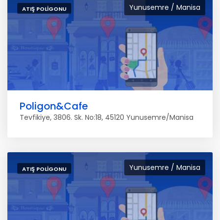
Yunusemre / Manisa
ATIŞ POLIGONU
Poligon&Cafe
Tevfikiye, 3806. Sk. No:18, 45120 Yunusemre/Manisa
Yunusemre / Manisa
ATIŞ POLIGONU