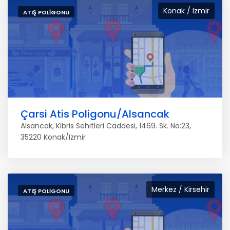
Konak / Izmir
ATIŞ POLIGONU
Çarsi Atis Poligonu/Alsancak
Alsancak, Kibris Sehitleri Caddesi, 1469. Sk. No:23,
35220 Konak/Izmir
Merkez / Kirsehir
ATIŞ POLIGONU