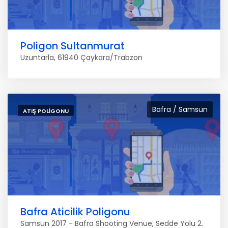
Poligon Sultanmurat
Uzuntarla, 61940 Çaykara/Trabzon
Bafra / Samsun
ATIŞ POLIGONU
Bafra Aticilik Poligonu
Samsun 2017 - Bafra Shooting Venue, Sedde Yolu 2.