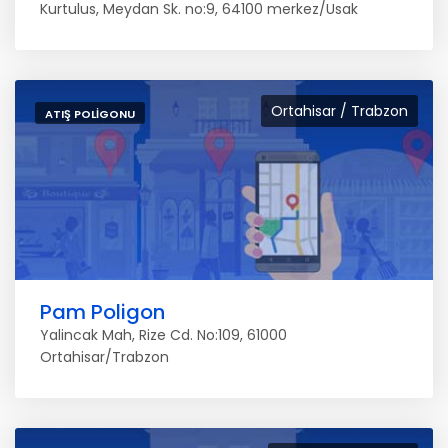
Kurtulus, Meydan Sk. no:9, 64100 merkez/Usak
Ortahisar / Trabzon
ATIŞ POLIGONU
Pam Poligon
Yalincak Mah, Rize Cd. No:109, 61000
Ortahisar/Trabzon