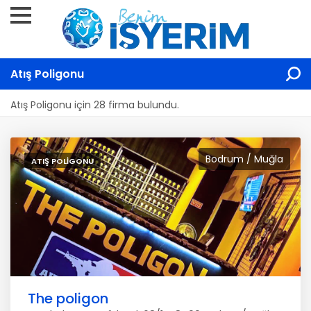
Atış Poligonu
Atış Poligonu için 28 firma bulundu.
Bodrum / Muğla
ATIŞ POLIGONU
The poligon