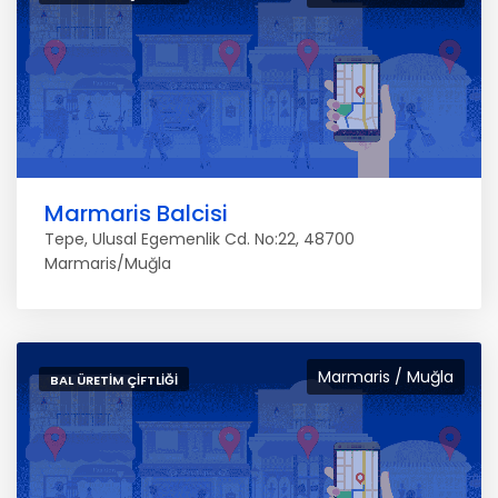
Marmaris Balcisi
Tepe, Ulusal Egemenlik Cd. No:22, 48700
Marmaris/Muğla
Marmaris / Muğla
BAL ÜRETIM ÇIFTLIĞI