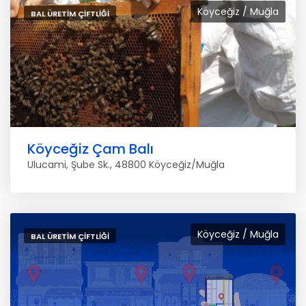
Köyceğiz / Muğla
BAL ÜRETIM ÇIFTLIĞI
Köyceğiz Çam Balı
Ulucami, Şube Sk., 48800 Köyceğiz/Muğla
Köyceğiz / Muğla
BAL ÜRETIM ÇIFTLIĞI