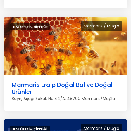
Marmaris / Muğla
BAL ÜRETIM ÇIFTLIĞI
Marmaris Eralp Doğal Bal ve Doğal
Ürünler
Bayır, Aşağı Sokak No:44/A, 48700 Marmaris/Muğla
Marmaris / Muğla
BAL ÜRETIM ÇIFTLIĞI