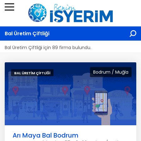
Bal Üretim Çiftliği
Bal Üretim Çiftliği için 89 firma bulundu.
Bodrum / Muğla
BAL ÜRETIM ÇIFTLIĞI
Arı Maya Bal Bodrum