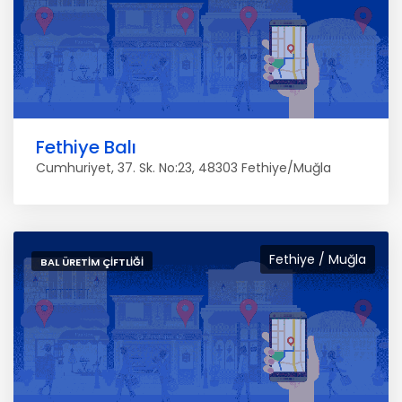
Fethiye Balı
Cumhuriyet, 37. Sk. No:23, 48303 Fethiye/Muğla
Fethiye / Muğla
BAL ÜRETIM ÇIFTLIĞI