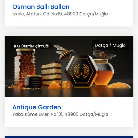
Osman Ballı Balları
İskele, Atatürk Cd. No:19, 48900 Datça/Muğla
Datça / Muğla
BAL ÜRETIM ÇIFTLIĞI
Antique Garden
Yaka, Küme Evleri No:131, 48900 Datça/Muğla