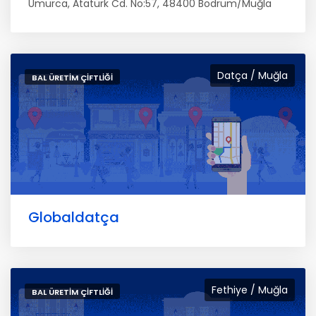
Umurca, Atatürk Cd. No:57, 48400 Bodrum/Muğla
Datça / Muğla
BAL ÜRETIM ÇIFTLIĞI
Globaldatça
Fethiye / Muğla
BAL ÜRETIM ÇIFTLIĞI