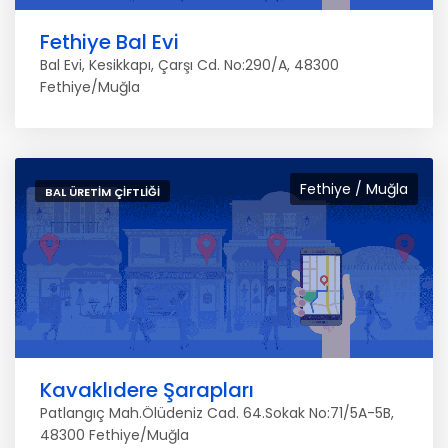
Fethiye Bal Evi
Bal Evi, Kesikkapı, Çarşı Cd. No:290/A, 48300
Fethiye/Muğla
Fethiye / Muğla
BAL ÜRETIM ÇIFTLIĞI
Kavaklıdere Şarapları
Patlangıç Mah.Ölüdeniz Cad. 64.Sokak No:71/5A-5B,
48300 Fethiye/Muğla