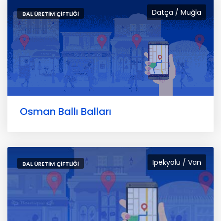
Datça / Muğla
BAL ÜRETIM ÇIFTLIĞI
Osman Ballı Balları
Ipekyolu / Van
BAL ÜRETIM ÇIFTLIĞI