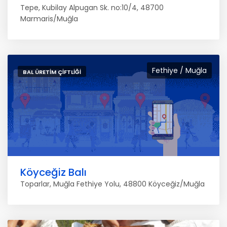
Tepe, Kubilay Alpugan Sk. no:10/4, 48700
Marmaris/Muğla
Fethiye / Muğla
BAL ÜRETIM ÇIFTLIĞI
Köyceğiz Balı
Toparlar, Muğla Fethiye Yolu, 48800 Köyceğiz/Muğla