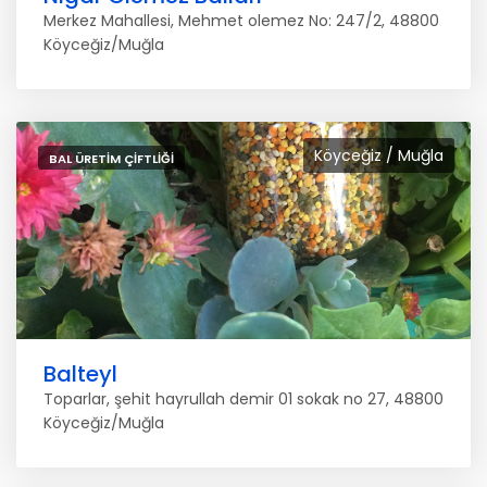
Merkez Mahallesi, Mehmet olemez No: 247/2, 48800
Köyceğiz/Muğla
Köyceğiz / Muğla
BAL ÜRETIM ÇIFTLIĞI
Balteyl
Toparlar, şehit hayrullah demir 01 sokak no 27, 48800
Köyceğiz/Muğla