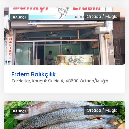
Ortaca / Muğla
BALIKÇI
Erdem Balıkçılık
Terzialiler, Kauçuk Sk. No:4, 48600 Ortaca/Muğla
Ortaca / Muğla
BALIKÇI