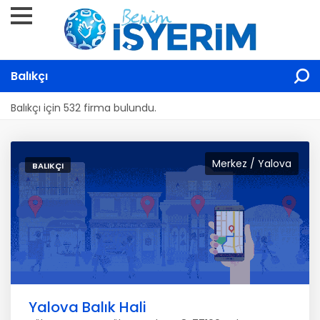
Balıkçı
Balıkçı için 532 firma bulundu.
Merkez / Yalova
BALIKÇI
Yalova Balık Hali