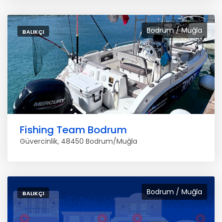
Bodrum / Muğla
BALIKÇI
Fishing Team Bodrum
Güvercinlik, 48450 Bodrum/Muğla
Bodrum / Muğla
BALIKÇI