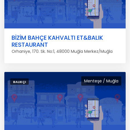
BİZİM BAHÇE KAHVALTI ET&BALIK
RESTAURANT
Orhaniye, 170. Sk. No:1, 48000 Muğla Merkez/Muğla
Menteşe / Muğla
BALIKÇI