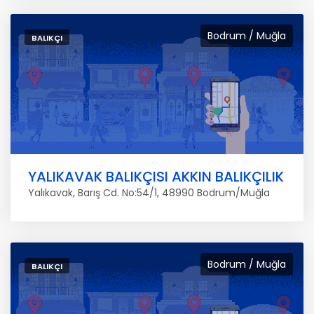
Bodrum / Muğla
BALIKÇI
YALIKAVAK BALIKÇISI AKKIN BALIKÇILIK
Yalıkavak, Barış Cd. No:54/1, 48990 Bodrum/Muğla
Bodrum / Muğla
BALIKÇI