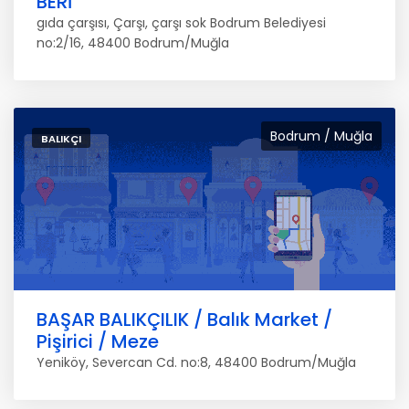
BERİ
gıda çarşısı, Çarşı, çarşı sok Bodrum Belediyesi
no:2/16, 48400 Bodrum/Muğla
Bodrum / Muğla
BALIKÇI
BAŞAR BALIKÇILIK / Balık Market /
Pişirici / Meze
Yeniköy, Severcan Cd. no:8, 48400 Bodrum/Muğla