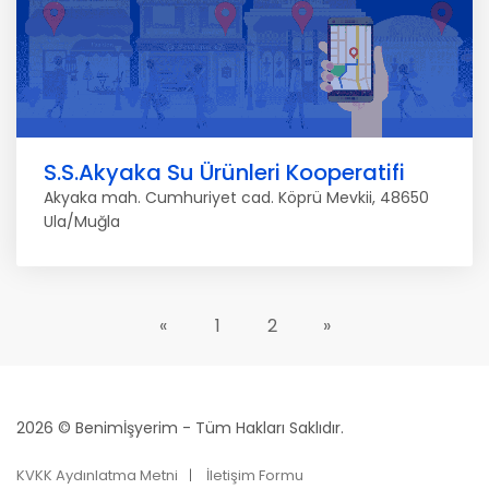
S.S.Akyaka Su Ürünleri Kooperatifi
Akyaka mah. Cumhuriyet cad. Köprü Mevkii, 48650
Ula/Muğla
«
1
2
»
2026 © Benimİşyerim - Tüm Hakları Saklıdır.
KVKK Aydınlatma Metni
İletişim Formu