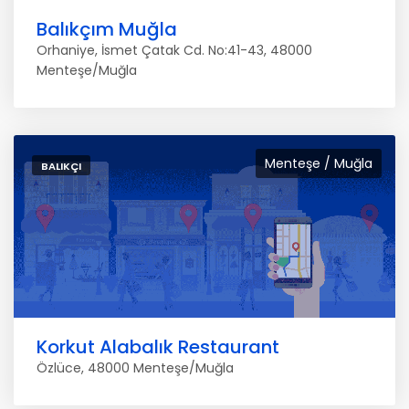
Balıkçım Muğla
Orhaniye, İsmet Çatak Cd. No:41-43, 48000
Menteşe/Muğla
Menteşe / Muğla
BALIKÇI
Korkut Alabalık Restaurant
Özlüce, 48000 Menteşe/Muğla