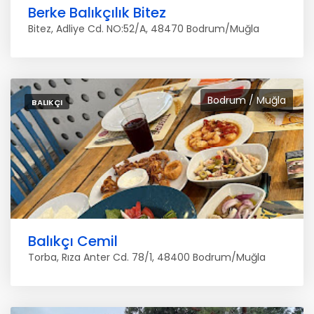
Berke Balıkçılık Bitez
Bitez, Adliye Cd. NO:52/A, 48470 Bodrum/Muğla
Bodrum / Muğla
BALIKÇI
Balıkçı Cemil
Torba, Rıza Anter Cd. 78/1, 48400 Bodrum/Muğla