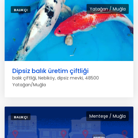
Yatağan / Muğla
BALIKÇI
Dipsiz balık üretim çiftliği
balık çiftliği, Nebiköy, dipsiz mevki, 48500
Yatağan/Muğla
Menteşe / Muğla
BALIKÇI