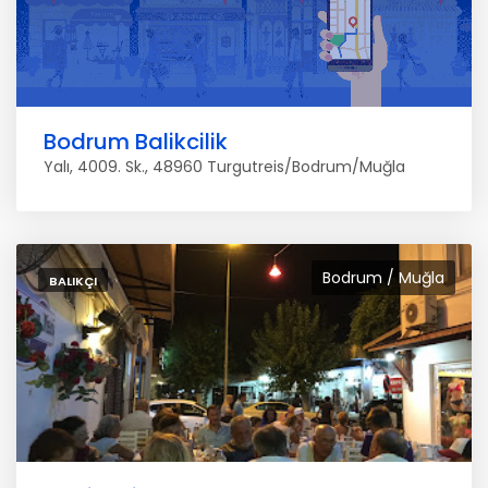
Bodrum Balikcilik
Yalı, 4009. Sk., 48960 Turgutreis/Bodrum/Muğla
Bodrum / Muğla
BALIKÇI