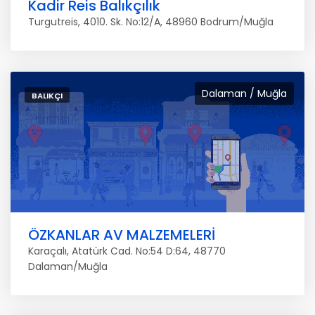
Kadir Reis Balıkçılık
Turgutreis, 4010. Sk. No:12/A, 48960 Bodrum/Muğla
Dalaman / Muğla
BALIKÇI
ÖZKANLAR AV MALZEMELERİ
Karaçalı, Atatürk Cad. No:54 D:64, 48770
Dalaman/Muğla