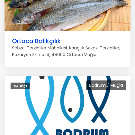
Ortaca Balıkçılık
Sebze, Terzialiler Mahallesi, Kauçuk Sokak, Terzialiler,
Pazaryeri Sk. no:14, 48600 Ortaca/Muğla
Bodrum / Muğla
BALIKÇI