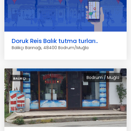
Doruk Reis Balık tutma turları..
Balıkçı Barınağı, 48400 Bodrum/Muğla
Bodrum / Muğla
BALIKÇI