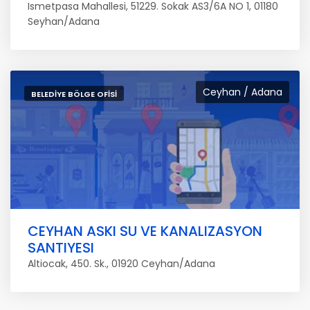
Ismetpasa Mahallesi, 51229. Sokak AS3/6A NO 1, 01180
Seyhan/Adana
Ceyhan / Adana
BELEDIYE BÖLGE OFISI
CEYHAN ASKI SU VE KANALIZASYON
SANTIYESI
Altiocak, 450. Sk., 01920 Ceyhan/Adana