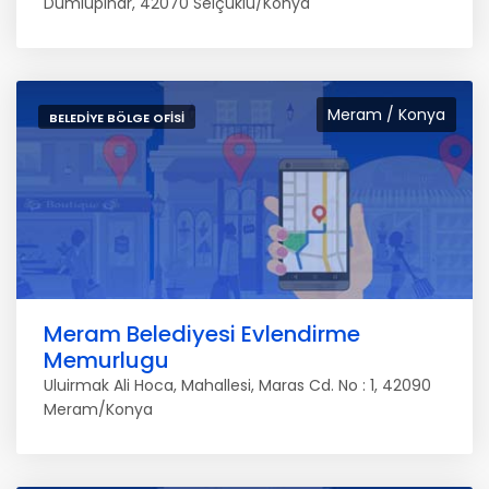
Dumlupinar, 42070 Selçuklu/Konya
Meram / Konya
BELEDIYE BÖLGE OFISI
Meram Belediyesi Evlendirme
Memurlugu
Uluirmak Ali Hoca, Mahallesi, Maras Cd. No : 1, 42090
Meram/Konya