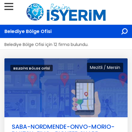
Belediye Bölge Ofisi
Belediye Bölge Ofisi için 12 firma bulundu.
Mezitli / Mersin
BELEDIYE BÖLGE OFISI
SABA-NORDMENDE-ONVO-MORIO-