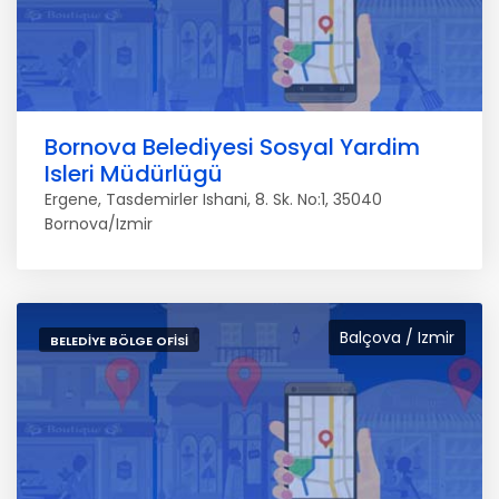
Bornova Belediyesi Sosyal Yardim
Isleri Müdürlügü
Ergene, Tasdemirler Ishani, 8. Sk. No:1, 35040
Bornova/Izmir
Balçova / Izmir
BELEDIYE BÖLGE OFISI