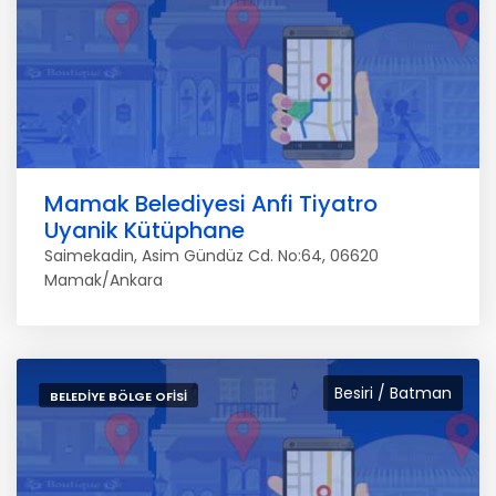
Mamak Belediyesi Anfi Tiyatro
Uyanik Kütüphane
Saimekadin, Asim Gündüz Cd. No:64, 06620
Mamak/Ankara
Besiri / Batman
BELEDIYE BÖLGE OFISI