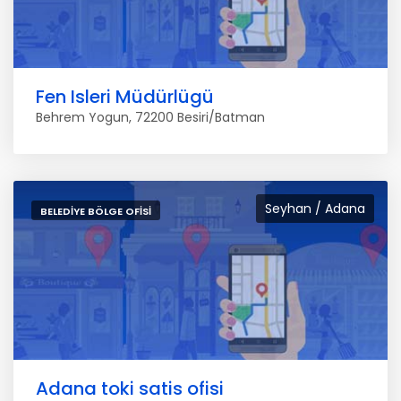
Fen Isleri Müdürlügü
Behrem Yogun, 72200 Besiri/Batman
Seyhan / Adana
BELEDIYE BÖLGE OFISI
Adana toki satis ofisi