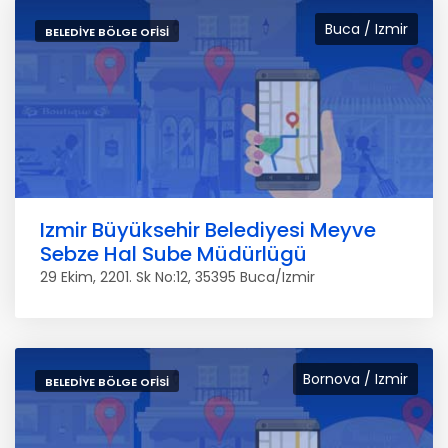
Buca / Izmir
BELEDIYE BÖLGE OFISI
Izmir Büyüksehir Belediyesi Meyve
Sebze Hal Sube Müdürlügü
29 Ekim, 2201. Sk No:12, 35395 Buca/Izmir
Bornova / Izmir
BELEDIYE BÖLGE OFISI