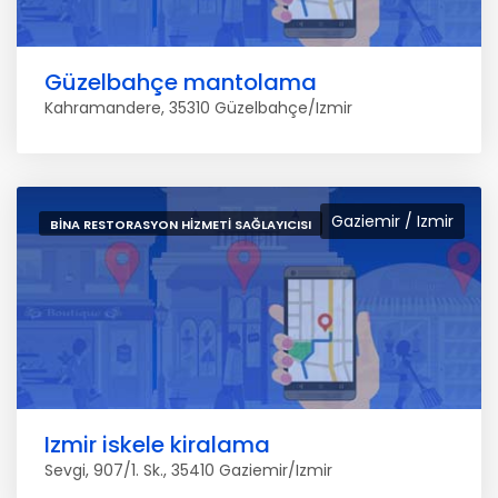
Güzelbahçe mantolama
Kahramandere, 35310 Güzelbahçe/Izmir
Gaziemir / Izmir
BINA RESTORASYON HIZMETI SAĞLAYICISI
Izmir iskele kiralama
Sevgi, 907/1. Sk., 35410 Gaziemir/Izmir