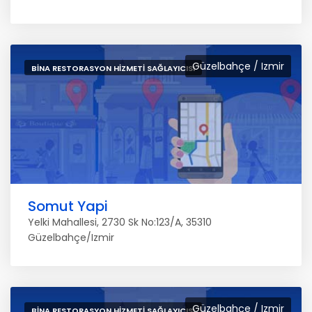
Güzelbahçe / Izmir
BINA RESTORASYON HIZMETI SAĞLAYICISI
Somut Yapi
Yelki Mahallesi, 2730 Sk No:123/A, 35310
Güzelbahçe/Izmir
Güzelbahçe / Izmir
BINA RESTORASYON HIZMETI SAĞLAYICISI