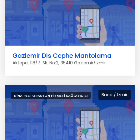
Gaziemir Dis Cephe Mantolama
Aktepe, 118/7. Sk. No:2, 35410 Gaziemir/Izmir
Buca / Izmir
BINA RESTORASYON HIZMETI SAĞLAYICISI