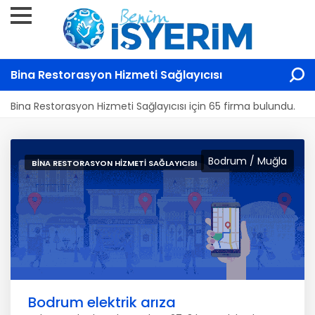
Bina Restorasyon Hizmeti Sağlayıcısı
Bina Restorasyon Hizmeti Sağlayıcısı için 65 firma bulundu.
Bodrum / Muğla
BINA RESTORASYON HIZMETI SAĞLAYICISI
Bodrum elektrik arıza