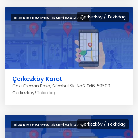
Çerkezköy / Tekirdag
BINA RESTORASYON HIZMETI SAĞLAYICISI
Çerkezköy Karot
Gazi Osman Pasa, Sümbül Sk. No:2 D:16, 59500
Çerkezköy/Tekirdag
Çerkezköy / Tekirdag
BINA RESTORASYON HIZMETI SAĞLAYICISI