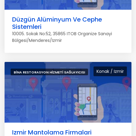
Düzgün Alüminyum Ve Cephe
Sistemleri
10005. Sokak No:52, 35865 ITOB Organize Sanayi
Bölgesi/Menderes/Izmir
Konak / Izmir
BINA RESTORASYON HIZMETI SAĞLAYICISI
Izmir Mantolama Firmalari