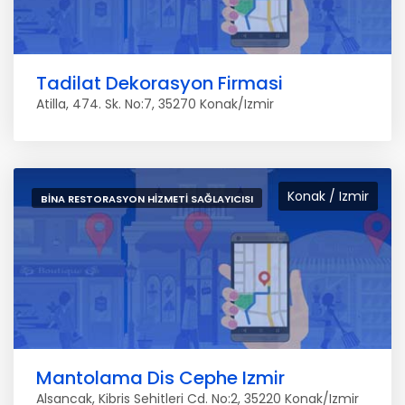
Tadilat Dekorasyon Firmasi
Atilla, 474. Sk. No:7, 35270 Konak/Izmir
Konak / Izmir
BINA RESTORASYON HIZMETI SAĞLAYICISI
Mantolama Dis Cephe Izmir
Alsancak, Kibris Sehitleri Cd. No:2, 35220 Konak/Izmir