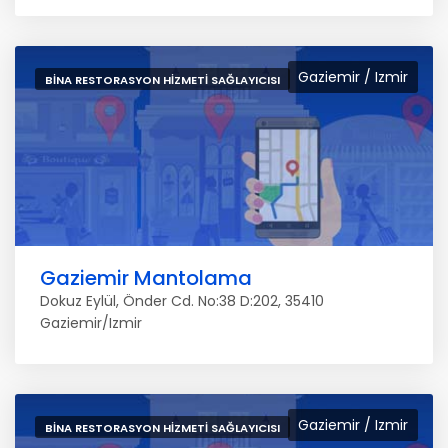
Gaziemir / Izmir
BINA RESTORASYON HIZMETI SAĞLAYICISI
Gaziemir Mantolama
Dokuz Eylül, Önder Cd. No:38 D:202, 35410
Gaziemir/Izmir
Gaziemir / Izmir
BINA RESTORASYON HIZMETI SAĞLAYICISI