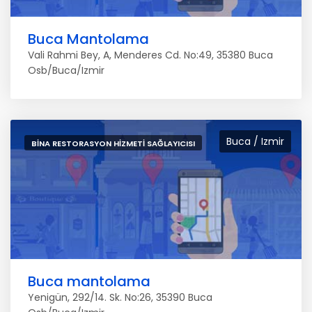
Buca Mantolama
Vali Rahmi Bey, A, Menderes Cd. No:49, 35380 Buca
Osb/Buca/Izmir
Buca / Izmir
BINA RESTORASYON HIZMETI SAĞLAYICISI
Buca mantolama
Yenigün, 292/14. Sk. No:26, 35390 Buca