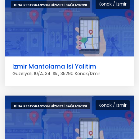
Konak / Izmir
BINA RESTORASYON HIZMETI SAĞLAYICISI
Izmir Mantolama Isi Yalitim
Güzelyali, 10/A, 34. Sk., 35290 Konak/Izmir
Konak / Izmir
BINA RESTORASYON HIZMETI SAĞLAYICISI