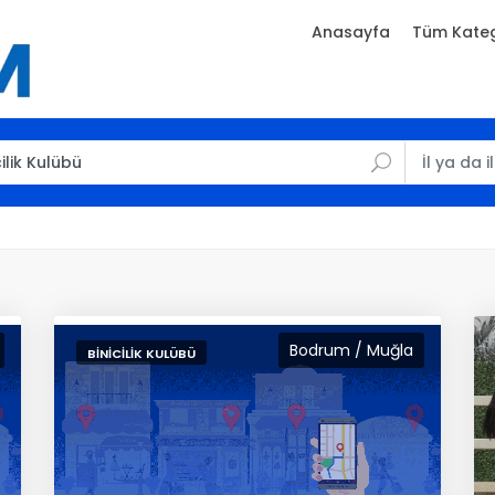
Anasayfa
Tüm Kateg
Bodrum / Muğla
BINICILIK KULÜBÜ