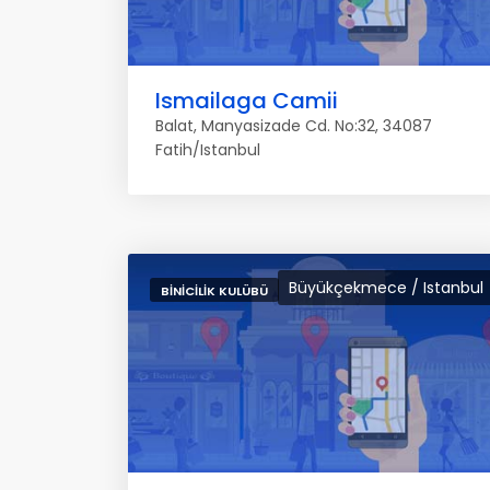
Ismailaga Camii
Balat, Manyasizade Cd. No:32, 34087
Fatih/Istanbul
Büyükçekmece / Istanbul
BINICILIK KULÜBÜ