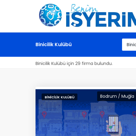
Binicilik Kulübü
Binicilik Kulübü için 29 firma bulundu.
Bodrum / Muğla
BINICILIK KULÜBÜ