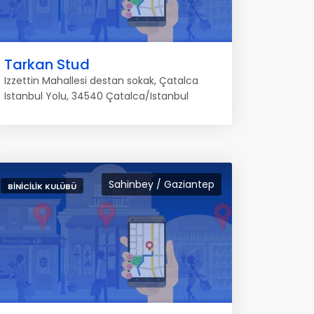
Tarkan Stud
Izzettin Mahallesi destan sokak, Çatalca
Istanbul Yolu, 34540 Çatalca/Istanbul
Sahinbey / Gaziantep
BINICILIK KULÜBÜ