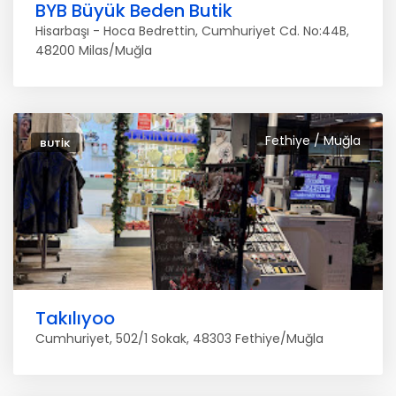
BYB Büyük Beden Butik
Hisarbaşı - Hoca Bedrettin, Cumhuriyet Cd. No:44B,
48200 Milas/Muğla
Fethiye / Muğla
BUTIK
Takılıyoo
Cumhuriyet, 502/1 Sokak, 48303 Fethiye/Muğla