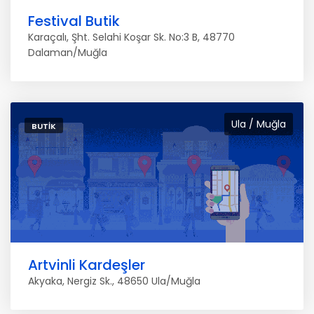
Festival Butik
Karaçalı, Şht. Selahi Koşar Sk. No:3 B, 48770
Dalaman/Muğla
Ula / Muğla
BUTIK
Artvinli Kardeşler
Akyaka, Nergiz Sk., 48650 Ula/Muğla