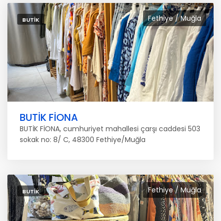
Fethiye / Muğla
BUTIK
BUTİK FİONA
BUTİK FİONA, cumhuriyet mahallesi çarşı caddesi 503
sokak no: 8/ C, 48300 Fethiye/Muğla
Fethiye / Muğla
BUTIK