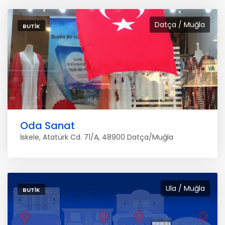
Datça / Muğla
BUTIK
Oda Sanat
İskele, Atatürk Cd. 71/A, 48900 Datça/Muğla
Ula / Muğla
BUTIK