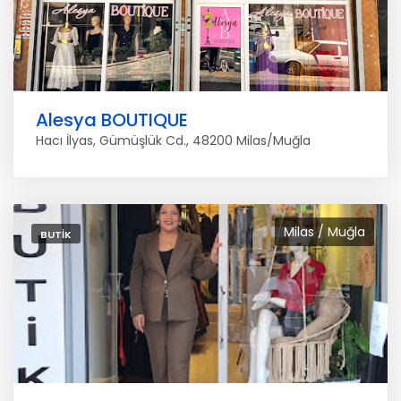
Alesya BOUTIQUE
Hacı İlyas, Gümüşlük Cd., 48200 Milas/Muğla
Milas / Muğla
BUTIK