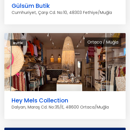
Gülsüm Butik
Cumhuriyet, Çarşı Cd. No:10, 48303 Fethiye/Muğla
Ortaca / Muğla
BUTIK
Hey Mels Collection
Dalyan, Maraş Cd. No:35/E, 48600 Ortaca/Muğla