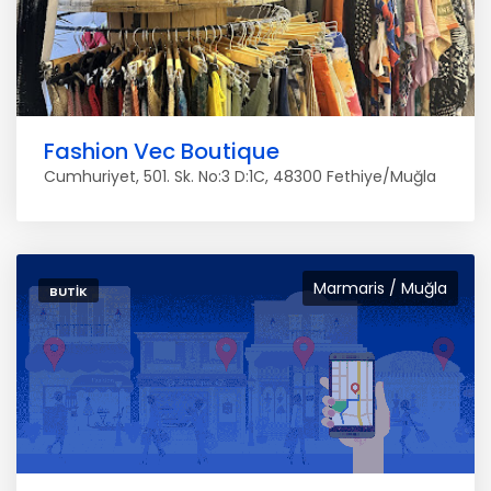
Fashion Vec Boutique
Cumhuriyet, 501. Sk. No:3 D:1C, 48300 Fethiye/Muğla
Marmaris / Muğla
BUTIK