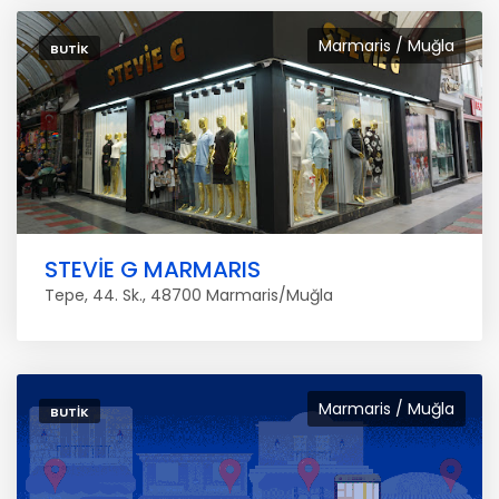
Marmaris / Muğla
BUTIK
STEVİE G MARMARIS
Tepe, 44. Sk., 48700 Marmaris/Muğla
Marmaris / Muğla
BUTIK