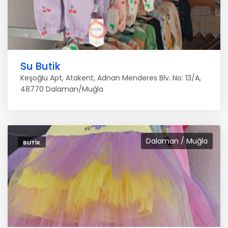
Su Butik
Keşoğlu Apt, Atakent, Adnan Menderes Blv. No: 13/A,
48770 Dalaman/Muğla
Dalaman / Muğla
BUTIK