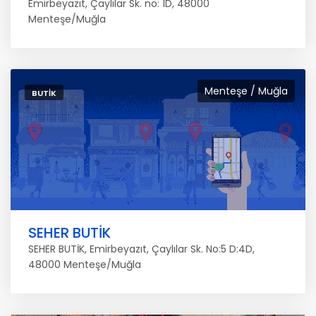
Emirbeyazıt, Çaylılar Sk. no: 1D, 48000
Menteşe/Muğla
Menteşe / Muğla
BUTIK
SEHER BUTİK
SEHER BUTİK, Emirbeyazıt, Çaylılar Sk. No:5 D:4D,
48000 Menteşe/Muğla