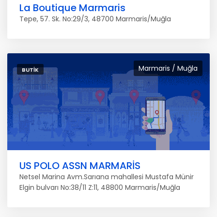
La Boutique Marmaris
Tepe, 57. Sk. No:29/3, 48700 Marmaris/Muğla
Marmaris / Muğla
BUTIK
US POLO ASSN MARMARİS
Netsel Marina Avm.Sarıana mahallesi Mustafa Münir
Elgin bulvarı No:38/11 Z:11, 48800 Marmaris/Muğla