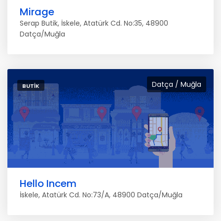
Mirage
Serap Butik, İskele, Atatürk Cd. No:35, 48900
Datça/Muğla
Datça / Muğla
BUTIK
Hello Incem
İskele, Atatürk Cd. No:73/A, 48900 Datça/Muğla