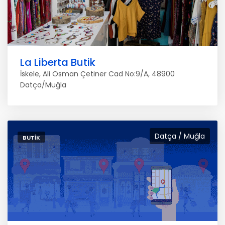
La Liberta Butik
İskele, Ali Osman Çetiner Cad No:9/A, 48900
Datça/Muğla
Datça / Muğla
BUTIK