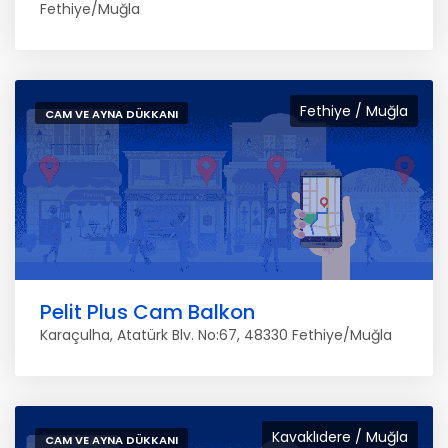
Fethiye/Muğla
Fethiye / Muğla
CAM VE AYNA DÜKKANI
Pelit Plus Cam Balkon
Karaçulha, Atatürk Blv. No:67, 48330 Fethiye/Muğla
Kavaklıdere / Muğla
CAM VE AYNA DÜKKANI