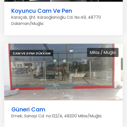
Koyuncu Cam Ve Pen
Karaçalı, Şht. Karaoğlanoğlu Cd. No:49, 48770
Dalaman/Muğla
Milas / Muğla
CAM VE AYNA DÜKKANI
Güneri Cam
Emek, Sanayi Cd. no:122/A, 48200 Milas/Muğla