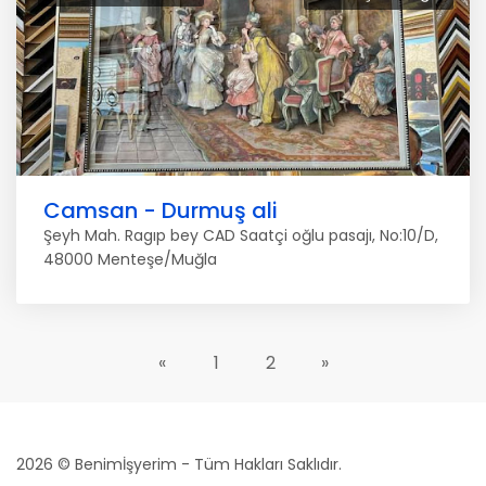
Camsan - Durmuş ali
Şeyh Mah. Ragıp bey CAD Saatçi oğlu pasajı, No:10/D,
48000 Menteşe/Muğla
«
1
2
»
2026 © Benimİşyerim - Tüm Hakları Saklıdır.