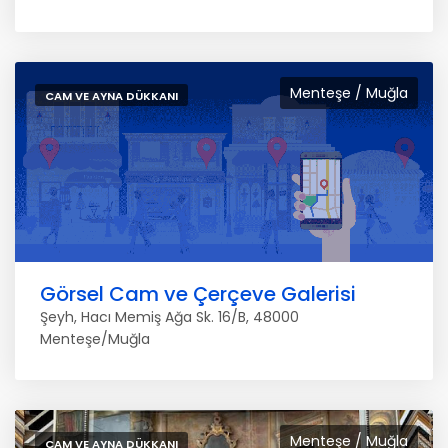
Menteşe / Muğla
CAM VE AYNA DÜKKANI
Görsel Cam ve Çerçeve Galerisi
Şeyh, Hacı Memiş Ağa Sk. 16/B, 48000
Menteşe/Muğla
Menteşe / Muğla
CAM VE AYNA DÜKKANI