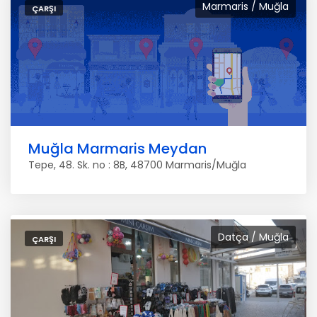
Marmaris / Muğla
ÇARŞI
Muğla Marmaris Meydan
Tepe, 48. Sk. no : 8B, 48700 Marmaris/Muğla
Datça / Muğla
ÇARŞI