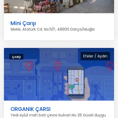
Mini Çarşı
İskele, Atatürk Cd. No:11/F, 48900 Datça/Muğla
Efeler / Aydın
ÇARŞI
ORGANIK ÇARSI
Yedi eylül mah bati çevre bulvari No 26 Güzel duygu