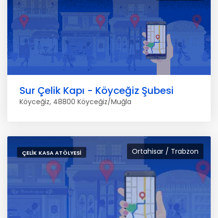
Sur Çelik Kapı - Köyceğiz Şubesi
Köyceğiz, 48800 Köyceğiz/Muğla
Ortahisar / Trabzon
ÇELIK KASA ATÖLYESI