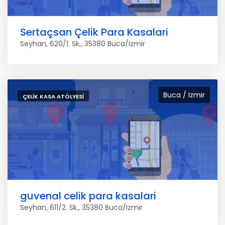
Sertaçsan Çelik Para Kasalari
Seyhan, 620/1. Sk., 35380 Buca/Izmir
Buca / Izmir
ÇELIK KASA ATÖLYESI
guvenal celik para kasalari
Seyhan, 611/2. Sk., 35380 Buca/Izmir