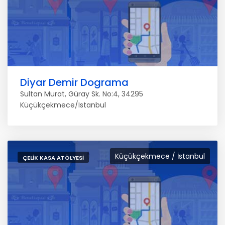
Diyar Demir Dograma
Sultan Murat, Güray Sk. No:4, 34295
Küçükçekmece/Istanbul
Küçükçekmece / İstanbul
ÇELIK KASA ATÖLYESI