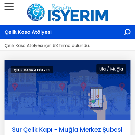
Çelik Kasa Atölyesi
Çelik Kasa Atölyesi için 63 firma bulundu.
Ula / Muğla
ÇELIK KASA ATÖLYESI
Sur Çelik Kapı - Muğla Merkez Şubesi