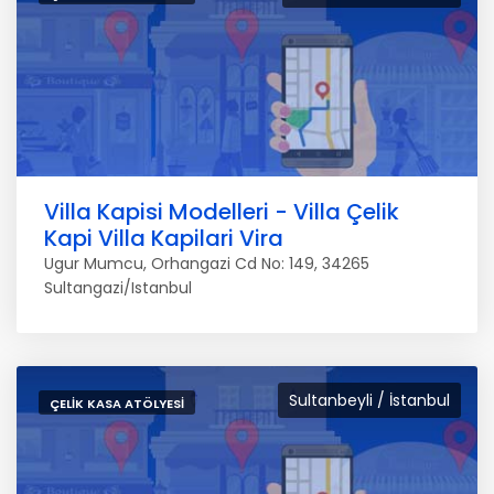
Villa Kapisi Modelleri - Villa Çelik
Kapi Villa Kapilari Vira
Ugur Mumcu, Orhangazi Cd No: 149, 34265
Sultangazi/Istanbul
Sultanbeyli / İstanbul
ÇELIK KASA ATÖLYESI