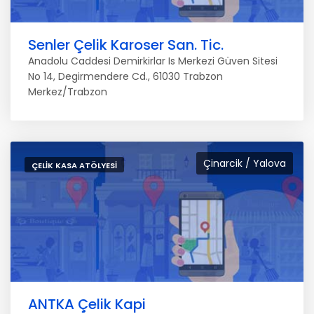
Senler Çelik Karoser San. Tic.
Anadolu Caddesi Demirkirlar Is Merkezi Güven Sitesi
No 14, Degirmendere Cd., 61030 Trabzon
Merkez/Trabzon
Çinarcik / Yalova
ÇELIK KASA ATÖLYESI
ANTKA Çelik Kapi