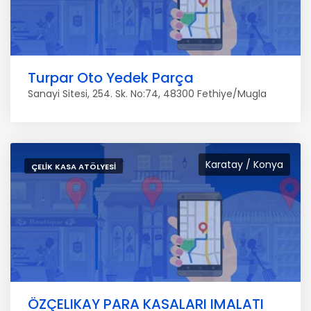
Turpar Oto Yedek Parça
Sanayi Sitesi, 254. Sk. No:74, 48300 Fethiye/Mugla
Karatay / Konya
ÇELIK KASA ATÖLYESI
ÖZÇELIKAY PARA KASALARI IMALATI