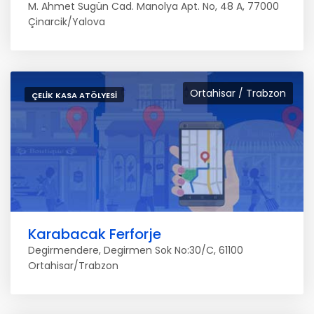
M. Ahmet Sugün Cad. Manolya Apt. No, 48 A, 77000
Çinarcik/Yalova
Ortahisar / Trabzon
ÇELIK KASA ATÖLYESI
Karabacak Ferforje
Degirmendere, Degirmen Sok No:30/C, 61100
Ortahisar/Trabzon