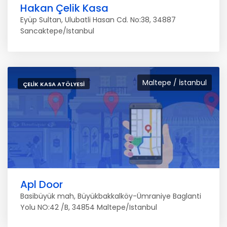
Hakan Çelik Kasa
Eyüp Sultan, Ulubatli Hasan Cd. No:38, 34887
Sancaktepe/Istanbul
Maltepe / İstanbul
ÇELIK KASA ATÖLYESI
Apl Door
Basibüyük mah, Büyükbakkalköy-Ümraniye Baglanti
Yolu NO:42 /B, 34854 Maltepe/Istanbul