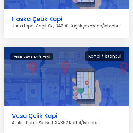
Haska ÇeLik Kapi
Kartaltepe, Geçit Sk., 34290 Küçükçekmece/Istanbul
Kartal / İstanbul
ÇELIK KASA ATÖLYESI
Vesa Çelik Kapi
Atalar, Petek Sk. No:1, 34862 Kartal/Istanbul