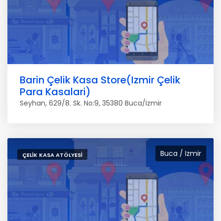
Barin Çelik Kasa Store(Izmir Çelik
Para Kasalari)
Seyhan, 629/8. Sk. No:9, 35380 Buca/Izmir
Buca / Izmir
ÇELIK KASA ATÖLYESI