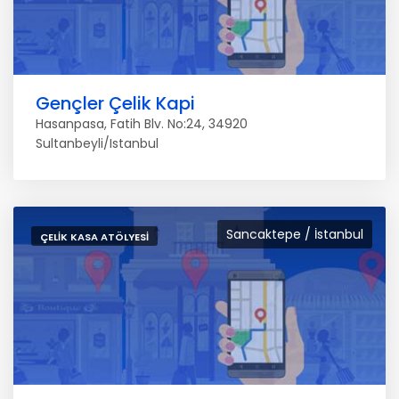
Gençler Çelik Kapi
Hasanpasa, Fatih Blv. No:24, 34920
Sultanbeyli/Istanbul
Sancaktepe / İstanbul
ÇELIK KASA ATÖLYESI