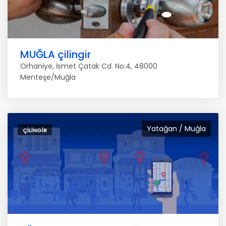
MUĞLA çilingir
Orhaniye, İsmet Çatak Cd. No:4, 48000
Menteşe/Muğla
Yatağan / Muğla
ÇILINGIR