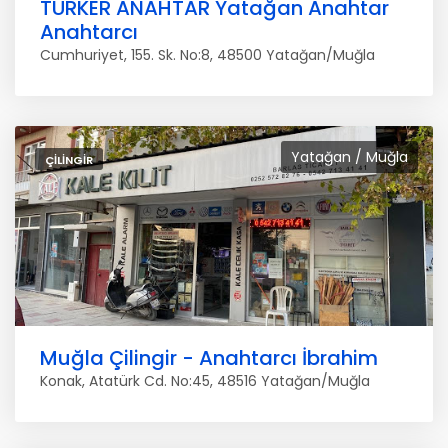
TÜRKER ANAHTAR Yatağan Anahtar
Anahtarcı
Cumhuriyet, 155. Sk. No:8, 48500 Yatağan/Muğla
Yatağan / Muğla
ÇILINGIR
Muğla Çilingir - Anahtarcı İbrahim
Konak, Atatürk Cd. No:45, 48516 Yatağan/Muğla