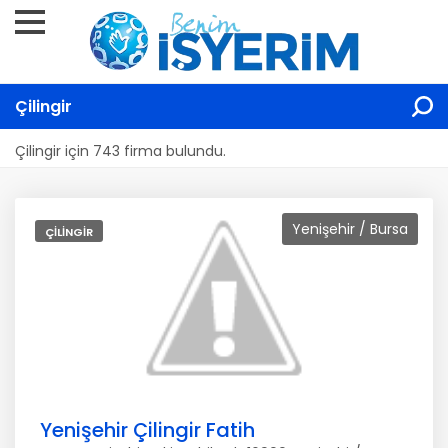
Çilingir
Çilingir için 743 firma bulundu.
Yenişehir / Bursa
ÇILINGIR
Yenişehir Çilingir Fatih