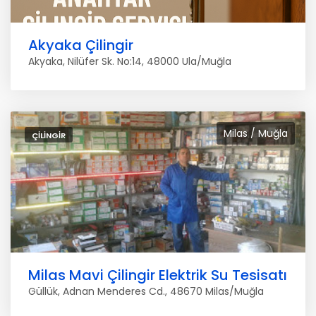
Akyaka Çilingir
Akyaka, Nilüfer Sk. No:14, 48000 Ula/Muğla
Milas / Muğla
ÇILINGIR
Milas Mavi Çilingir Elektrik Su Tesisatı
Güllük, Adnan Menderes Cd., 48670 Milas/Muğla