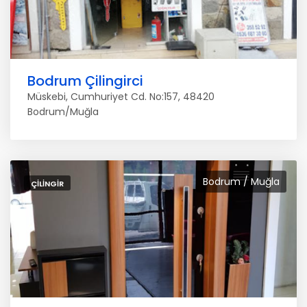
Bodrum Çilingirci
Müskebi, Cumhuriyet Cd. No:157, 48420
Bodrum/Muğla
Bodrum / Muğla
ÇILINGIR