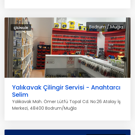
Bodrum / Muğla
ÇILINGIR
Yalıkavak Çilingir Servisi - Anahtarcı
Selim
Yalıkavak Mah. Ömer Lütfü Topal Cd. No:26 Atalay İş
Merkezi, 48400 Bodrum/Muğla