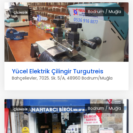
Bodrum / Muğla
ÇILINGIR
Yücel Elektrik Çilingir Turgutreis
Bahçelievler, 7025. Sk. 5/A, 48960 Bodrum/Muğla
Bodrum / Muğla
ÇILINGIR