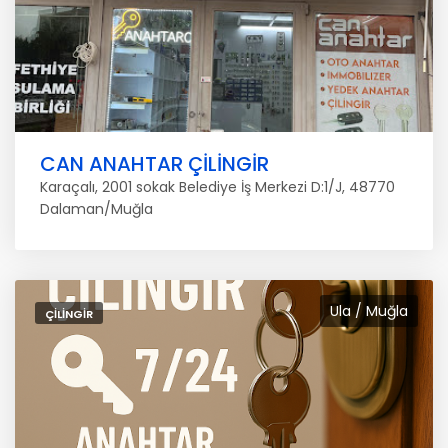
CAN ANAHTAR ÇİLİNGİR
Karaçalı, 2001 sokak Belediye İş Merkezi D:1/J, 48770
Dalaman/Muğla
Ula / Muğla
ÇILINGIR