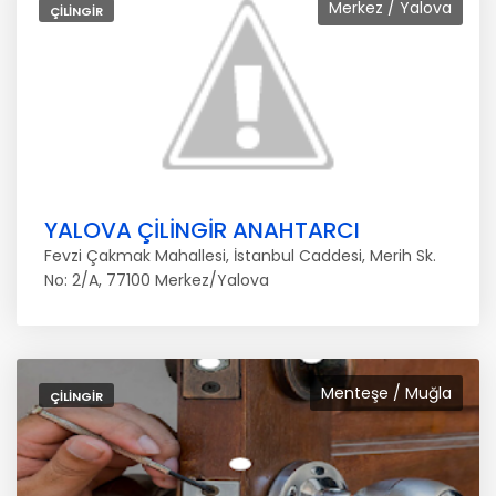
Merkez / Yalova
ÇILINGIR
YALOVA ÇİLİNGİR ANAHTARCI
Fevzi Çakmak Mahallesi, İstanbul Caddesi, Merih Sk.
No: 2/A, 77100 Merkez/Yalova
Menteşe / Muğla
ÇILINGIR