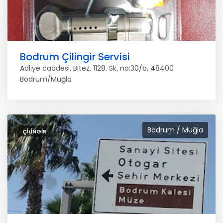
Bodrum Çilingir Servisi
Adliye caddesi, Bitez, 1128. Sk. no:30/b, 48400
Bodrum/Muğla
Bodrum / Muğla
ÇILINGIR