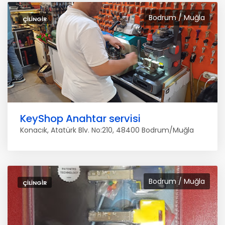
Bodrum / Muğla
ÇILINGIR
KeyShop Anahtar servisi
Konacık, Atatürk Blv. No:210, 48400 Bodrum/Muğla
Bodrum / Muğla
ÇILINGIR