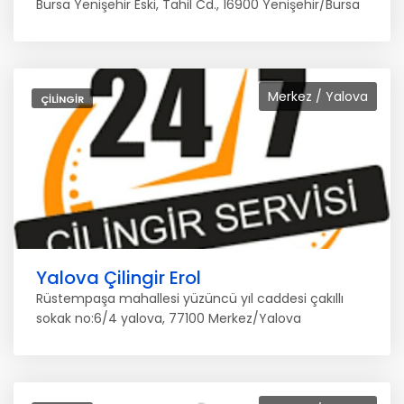
Bursa Yenişehir Eski, Tahil Cd., 16900 Yenişehir/Bursa
Merkez / Yalova
ÇILINGIR
Yalova Çilingir Erol
Rüstempaşa mahallesi yüzüncü yıl caddesi çakıllı
sokak no:6/4 yalova, 77100 Merkez/Yalova