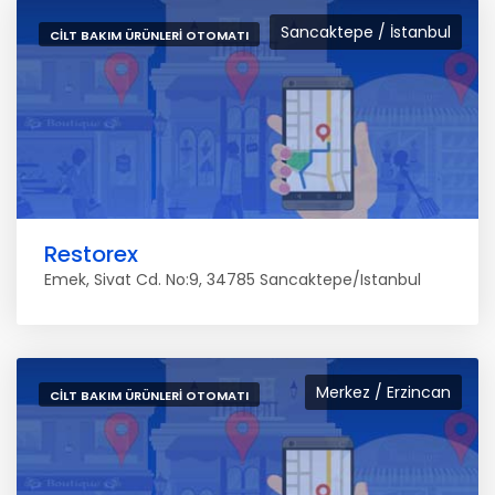
Sancaktepe / İstanbul
CILT BAKIM ÜRÜNLERI OTOMATI
Restorex
Emek, Sivat Cd. No:9, 34785 Sancaktepe/Istanbul
Merkez / Erzincan
CILT BAKIM ÜRÜNLERI OTOMATI