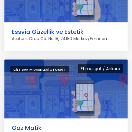
Essvia Güzellik ve Estetik
Atatürk, Ordu Cd. No:18, 24180 Merkez/Erzincan
Etimesgut / Ankara
CILT BAKIM ÜRÜNLERI OTOMATI
Gaz Matik