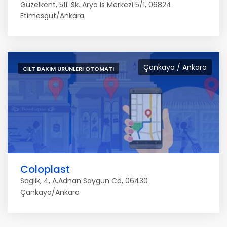
Güzelkent, 511. Sk. Arya Is Merkezi 5/1, 06824
Etimesgut/Ankara
Çankaya / Ankara
CILT BAKIM ÜRÜNLERI OTOMATI
Coloplast
Saglik, 4, A.Adnan Saygun Cd, 06430
Çankaya/Ankara