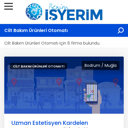
Cilt Bakım Ürünleri Otomatı
Cilt Bakım Ürünleri Otomatı için 6 firma bulundu.
Bodrum / Muğla
CILT BAKIM ÜRÜNLERI OTOMATI
Uzman Estetisyen Kardelen