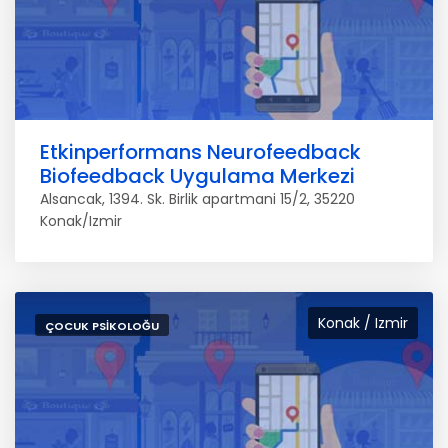
Etkinperformans Neurofeedback
Biofeedback Uygulama Merkezi
Alsancak, 1394. Sk. Birlik apartmani 15/2, 35220
Konak/Izmir
Konak / Izmir
ÇOCUK PSIKOLOĞU