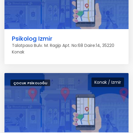
Psikolog Izmir
Talatpasa Bulv. M. Ragip Apt. No:68 Daire:14, 35220
Konak
Konak / Izmir
ÇOCUK PSIKOLOĞU