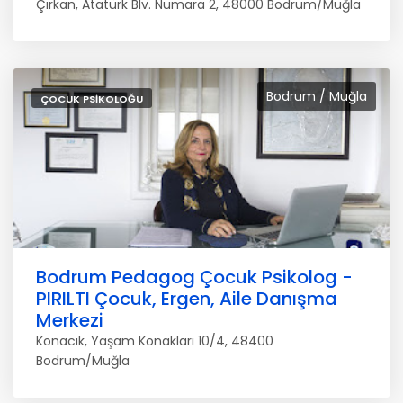
Çırkan, Atatürk Blv. Numara 2, 48000 Bodrum/Muğla
Bodrum / Muğla
ÇOCUK PSIKOLOĞU
Bodrum Pedagog Çocuk Psikolog -
PIRILTI Çocuk, Ergen, Aile Danışma
Merkezi
Konacık, Yaşam Konakları 10/4, 48400
Bodrum/Muğla