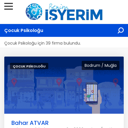
Çocuk Psikoloğu
Çocuk Psikoloğu için 39 firma bulundu.
Bodrum / Muğla
ÇOCUK PSIKOLOĞU
Bahar ATVAR