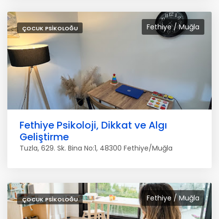
Fethiye / Muğla
ÇOCUK PSIKOLOĞU
Fethiye Psikoloji, Dikkat ve Algı
Geliştirme
Tuzla, 629. Sk. Bina No:1, 48300 Fethiye/Muğla
Fethiye / Muğla
ÇOCUK PSIKOLOĞU