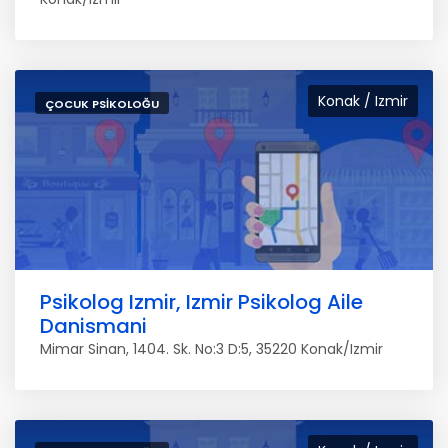
Konak / Izmir
ÇOCUK PSIKOLOĞU
Psikolog Izmir, Izmir Psikolog Aile
Danismani
Mimar Sinan, 1404. Sk. No:3 D:5, 35220 Konak/Izmir