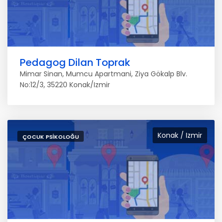
Pedagog Dilan Toprak
Mimar Sinan, Mumcu Apartmani, Ziya Gökalp Blv.
No:12/3, 35220 Konak/Izmir
Konak / Izmir
ÇOCUK PSIKOLOĞU