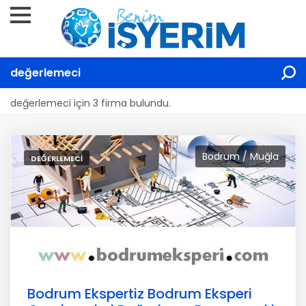
değerlemeci
değerlemeci için 3 firma bulundu.
Bodrum / Muğla
DEĞERLEMECI
Bodrum Ekspertiz Bodrum Eksperi