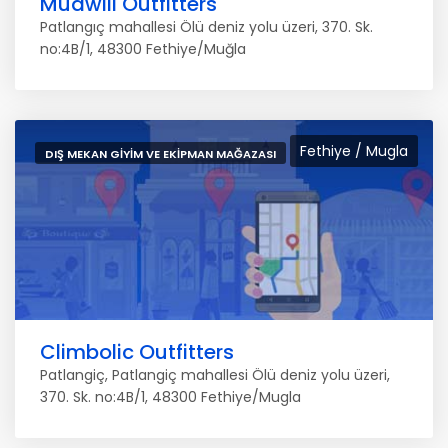
Mudwill Outfitters
Patlangıç mahallesi Ölü deniz yolu üzeri, 370. Sk.
no:4B/1, 48300 Fethiye/Muğla
Fethiye / Mugla
DIŞ MEKAN GIYIM VE EKIPMAN MAĞAZASI
Climbolic Outfitters
Patlangiç, Patlangiç mahallesi Ölü deniz yolu üzeri,
370. Sk. no:4B/1, 48300 Fethiye/Mugla