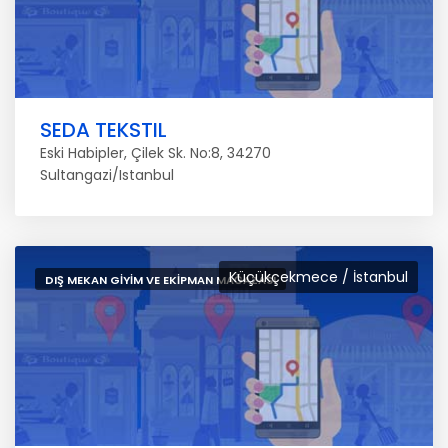
SEDA TEKSTIL
Eski Habipler, Çilek Sk. No:8, 34270
Sultangazi/Istanbul
Küçükçekmece / İstanbul
DIŞ MEKAN GIYIM VE EKIPMAN MAĞAZASI