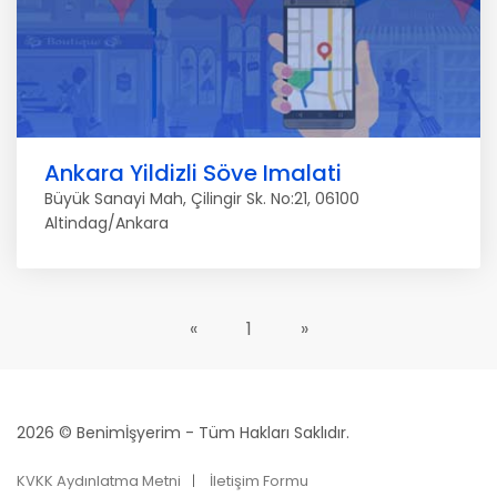
Ankara Yildizli Söve Imalati
Büyük Sanayi Mah, Çilingir Sk. No:21, 06100
Altindag/Ankara
«
1
»
2026 © Benimİşyerim - Tüm Hakları Saklıdır.
KVKK Aydınlatma Metni
İletişim Formu