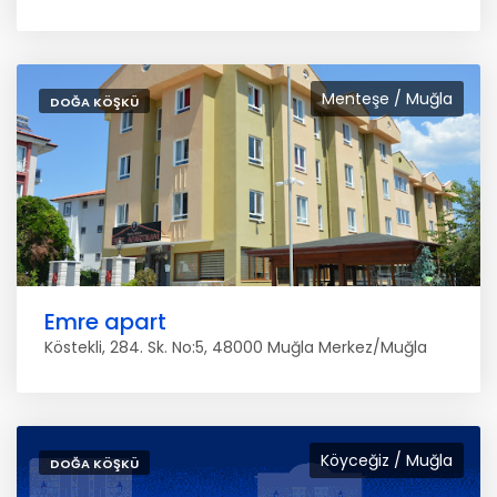
Menteşe / Muğla
DOĞA KÖŞKÜ
Emre apart
Köstekli, 284. Sk. No:5, 48000 Muğla Merkez/Muğla
Köyceğiz / Muğla
DOĞA KÖŞKÜ