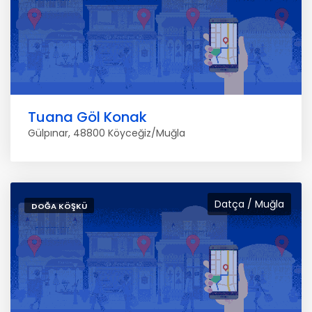
Tuana Göl Konak
Gülpınar, 48800 Köyceğiz/Muğla
Datça / Muğla
DOĞA KÖŞKÜ