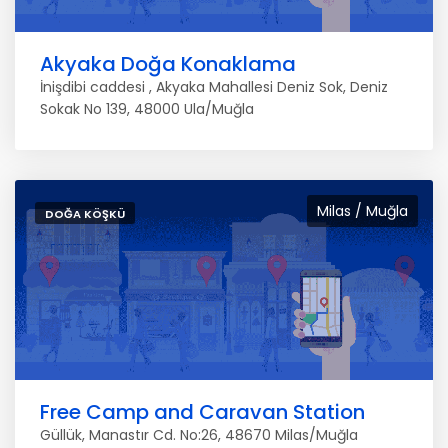
Akyaka Doğa Konaklama
İnişdibi caddesi , Akyaka Mahallesi Deniz Sok, Deniz
Sokak No 139, 48000 Ula/Muğla
Milas / Muğla
DOĞA KÖŞKÜ
Free Camp and Caravan Station
Güllük, Manastır Cd. No:26, 48670 Milas/Muğla