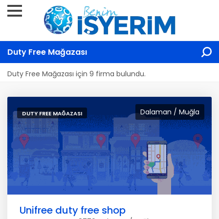
Duty Free Mağazası
Duty Free Mağazası için 9 firma bulundu.
Dalaman / Muğla
DUTY FREE MAĞAZASI
Unifree duty free shop