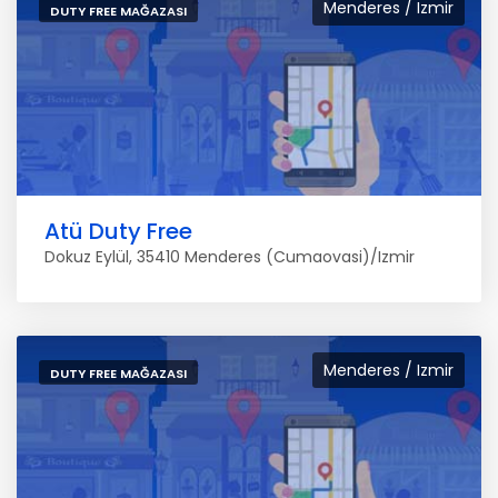
Menderes / Izmir
DUTY FREE MAĞAZASI
Atü Duty Free
Dokuz Eylül, 35410 Menderes (Cumaovasi)/Izmir
Menderes / Izmir
DUTY FREE MAĞAZASI