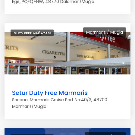
Ege, PQFQ+HW, 48770 Dalaman/Muğla
Marmaris / Muğla
DUTY FREE MAĞAZASI
Setur Duty Free Marmaris
Sarıana, Marmaris Cruise Port No:40/3, 48700
Marmaris/Muğla