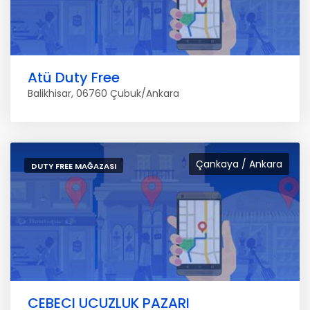
Atü Duty Free
Balikhisar, 06760 Çubuk/Ankara
Çankaya / Ankara
DUTY FREE MAĞAZASI
CEBECI UCUZLUK PAZARI