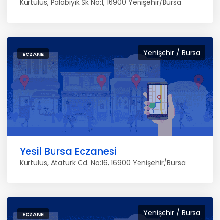
Kurtulus, Palabiyik Sk No:1, 16900 Yenişehir/Bursa
Yenişehir / Bursa
ECZANE
Yesil Bursa Eczanesi
Kurtulus, Atatürk Cd. No:16, 16900 Yenişehir/Bursa
Yenişehir / Bursa
ECZANE