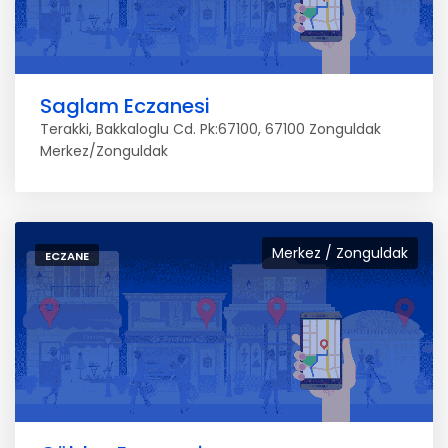
Saglam Eczanesi
Terakki, Bakkaloglu Cd. Pk:67100, 67100 Zonguldak
Merkez/Zonguldak
Merkez / Zonguldak
ECZANE