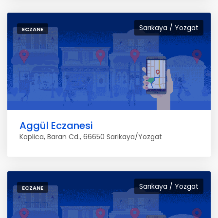
Sarıkaya / Yozgat
ECZANE
Aggül Eczanesi
Kaplica, Baran Cd., 66650 Sarikaya/Yozgat
Sarıkaya / Yozgat
ECZANE