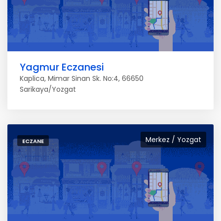
Yagmur Eczanesi
Kaplica, Mimar Sinan Sk. No:4, 66650
Sarikaya/Yozgat
Merkez / Yozgat
ECZANE