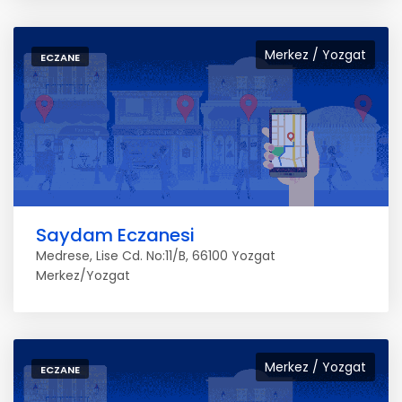
Merkez / Yozgat
ECZANE
Saydam Eczanesi
Medrese, Lise Cd. No:11/B, 66100 Yozgat
Merkez/Yozgat
Merkez / Yozgat
ECZANE