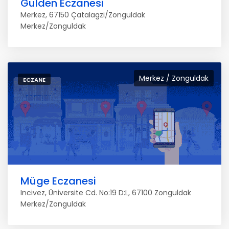
Gülden Eczanesi
Merkez, 67150 Çatalagzi/Zonguldak
Merkez/Zonguldak
Merkez / Zonguldak
ECZANE
Müge Eczanesi
Incivez, Üniversite Cd. No:19 D:L, 67100 Zonguldak
Merkez/Zonguldak