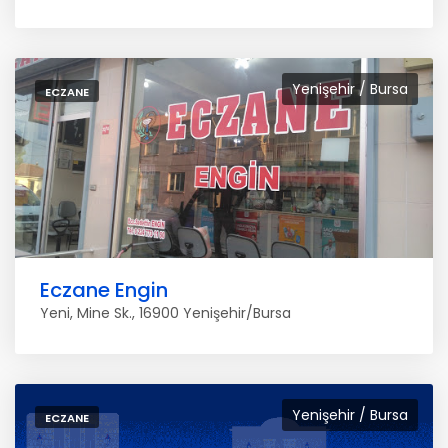
Yenişehir / Bursa
ECZANE
Eczane Engin
Yeni, Mine Sk., 16900 Yenişehir/Bursa
Yenişehir / Bursa
ECZANE