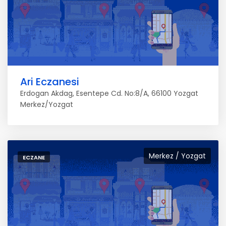
Ari Eczanesi
Erdogan Akdag, Esentepe Cd. No:8/A, 66100 Yozgat
Merkez/Yozgat
Merkez / Yozgat
ECZANE