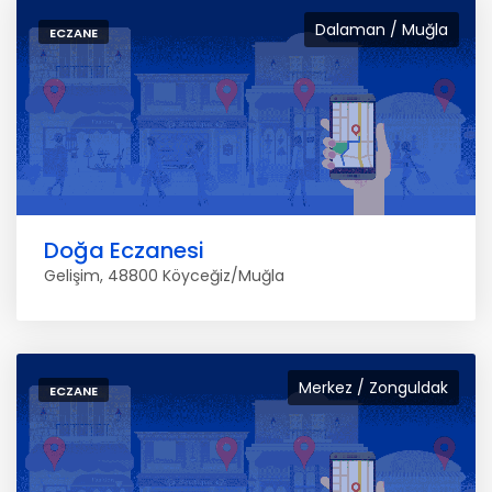
Dalaman / Muğla
ECZANE
Doğa Eczanesi
Gelişim, 48800 Köyceğiz/Muğla
Merkez / Zonguldak
ECZANE