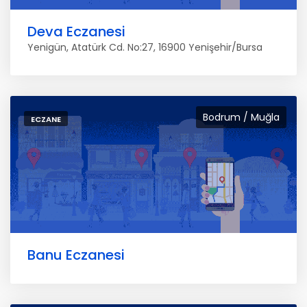
Deva Eczanesi
Yenigün, Atatürk Cd. No:27, 16900 Yenişehir/Bursa
Bodrum / Muğla
ECZANE
Banu Eczanesi