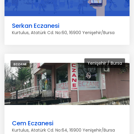
Serkan Eczanesi
Kurtulus, Atatürk Cd. No:60, 16900 Yenişehir/Bursa
Yenişehir / Bursa
ECZANE
Cem Eczanesi
Kurtulus, Atatürk Cd. No:64, 16900 Yenişehir/Bursa