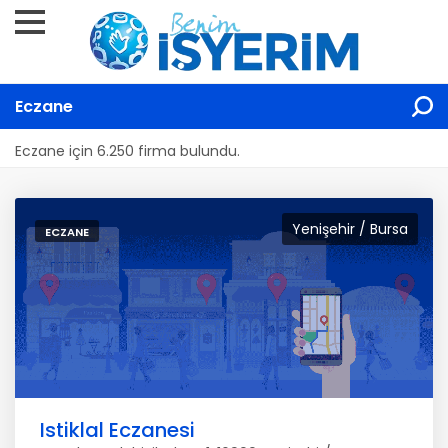
Eczane
Eczane için 6.250 firma bulundu.
Yenişehir / Bursa
ECZANE
Istiklal Eczanesi