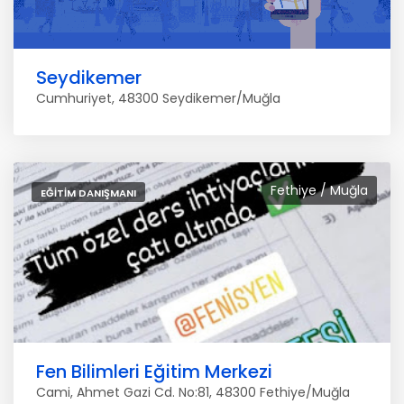
Seydikemer
Cumhuriyet, 48300 Seydikemer/Muğla
Fethiye / Muğla
EĞITIM DANIŞMANI
Fen Bilimleri Eğitim Merkezi
Cami, Ahmet Gazi Cd. No:81, 48300 Fethiye/Muğla