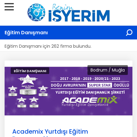
Eğitim Danışmanı
Eğitim Danışmanı için 262 firma bulundu.
Bodrum / Muğla
EĞITIM DANIŞMANI
Academix Yurtdışı Eğitim