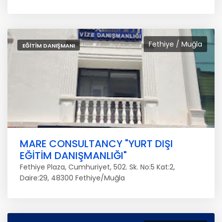
Fethiye / Muğla
EĞITIM DANIŞMANI
MARE CONSULTANCY "YURT DIŞI
EĞİTİM DANIŞMANLIĞI"
Fethiye Plaza, Cumhuriyet, 502. Sk. No:5 Kat:2,
Daire:29, 48300 Fethiye/Muğla