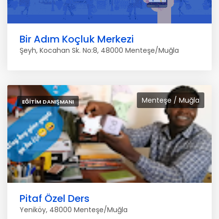
Bir Adım Koçluk Merkezi
Şeyh, Kocahan Sk. No:8, 48000 Menteşe/Muğla
Menteşe / Muğla
EĞITIM DANIŞMANI
Pitaf Özel Ders
Yeniköy, 48000 Menteşe/Muğla