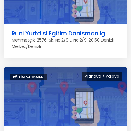
Runi Yurtdisi Egitim Danismanligi
Mehmetçik, 2576. Sk. No:2/9 D:No:2/9, 20150 Denizli
Merkez/Denizli
Altinova / Yalova
EĞITIM DANIŞMANI