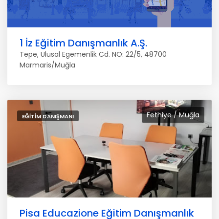
1 İz Eğitim Danışmanlık A.Ş.
Tepe, Ulusal Egemenlik Cd. NO: 22/5, 48700
Marmaris/Muğla
Fethiye / Muğla
EĞITIM DANIŞMANI
Pisa Educazione Eğitim Danışmanlık