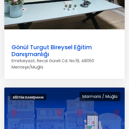
Gönül Turgut Bireysel Eğitim
Danışmanlığı
Emirbeyazıt, Recai Güreli Cd. No:19, 48050
Menteşe/Muğla
Marmaris / Muğla
EĞITIM DANIŞMANI