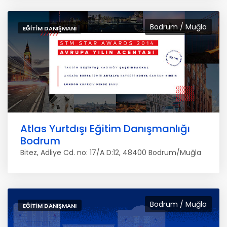
Bodrum / Muğla
EĞITIM DANIŞMANI
Atlas Yurtdışı Eğitim Danışmanlığı
Bodrum
Bitez, Adliye Cd. no: 17/A D:12, 48400 Bodrum/Muğla
Bodrum / Muğla
EĞITIM DANIŞMANI