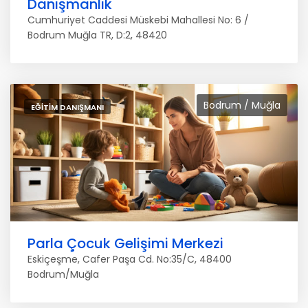
Danışmanlık
Cumhuriyet Caddesi Müskebi Mahallesi No: 6 /
Bodrum Muğla TR, D:2, 48420
Bodrum / Muğla
EĞITIM DANIŞMANI
Parla Çocuk Gelişimi Merkezi
Eskiçeşme, Cafer Paşa Cd. No:35/C, 48400
Bodrum/Muğla