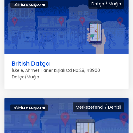
Datça / Muğla
EĞITIM DANIŞMANI
British Datça
İskele, Ahmet Taner Kışlalı Cd No:28, 48900
Datça/Muğla
Merkezefendi / Denizli
EĞITIM DANIŞMANI