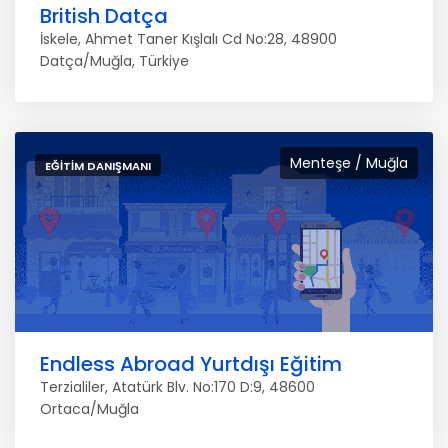
British Datça
İskele, Ahmet Taner Kışlalı Cd No:28, 48900
Datça/Muğla, Türkiye
Menteşe / Muğla
EĞITIM DANIŞMANI
Endless Abroad Yurtdışı Eğitim
Terzialiler, Atatürk Blv. No:170 D:9, 48600
Ortaca/Muğla