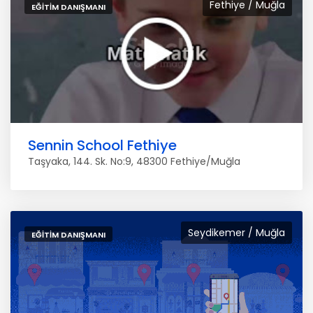
Fethiye / Muğla
EĞITIM DANIŞMANI
Sennin School Fethiye
Taşyaka, 144. Sk. No:9, 48300 Fethiye/Muğla
Seydikemer / Muğla
EĞITIM DANIŞMANI