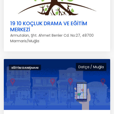
19 10 KOÇLUK DRAMA VE EĞİTİM
MERKEZİ
Armutalan, Şht. Ahmet Benler Cd. No:27, 48700
Marmaris/Muğla
Datça / Muğla
EĞITIM DANIŞMANI