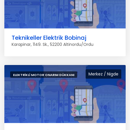
Teknikeller Elektrik Bobinaj
Karapinar, 1149. Sk., 52200 Altinordu/Ordu
Merkez / Nigde
ELEKTRIKLI MOTOR ONARIM DÜKKANI