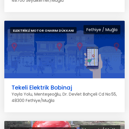
48700 Seydikemer/Muğla
Fethiye / Muğla
ELEKTRIKLI MOTOR ONARIM DÜKKANI
Tekeli Elektrik Bobinaj
Yayla Yolu, Menteşeoğlu, Dr. Devlet Bahçeli Cd No:55,
48300 Fethiye/Muğla