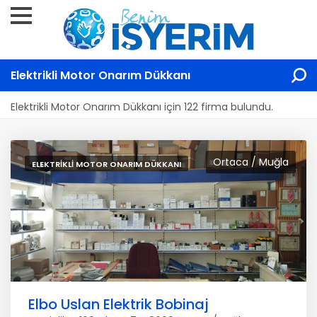
Elektrikli Motor Onarım Dükkanı
Elektrikli Motor Onarım Dükkanı için 122 firma bulundu.
Ortaca / Muğla
ELEKTRIKLI MOTOR ONARIM DÜKKANI
Elbo Uslan Elektrik Bobinaj