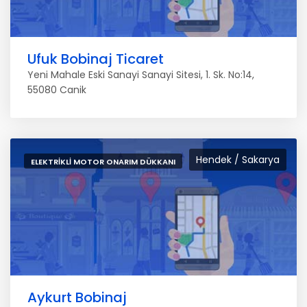
Ufuk Bobinaj Ticaret
Yeni Mahale Eski Sanayi Sanayi Sitesi, 1. Sk. No:14,
55080 Canik
Hendek / Sakarya
ELEKTRIKLI MOTOR ONARIM DÜKKANI
Aykurt Bobinaj