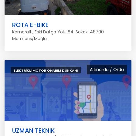
ROTA E-BIKE
Kemeraltı, Eski Datça Yolu 84. Sokak, 48700
Marmaris/Muğla
Altınordu / Ordu
ELEKTRIKLI MOTOR ONARIM DÜKKANI
UZMAN TEKNIK