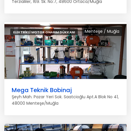
Terzialiler, 169. Sk. No:7, 48600 Ortaca/Muğla
Menteşe / Muğla
ELEKTRIKLI MOTOR ONARIM DÜKKANI
Mega Teknik Bobinaj
Şeyh Mah. Pazar Yeri Sok. Saatcioğlu Apt.A Blok No 41,
48000 Menteşe/Muğla