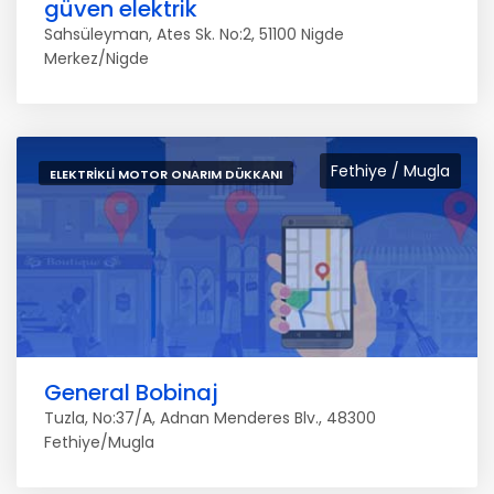
güven elektrik
Sahsüleyman, Ates Sk. No:2, 51100 Nigde
Merkez/Nigde
Fethiye / Mugla
ELEKTRIKLI MOTOR ONARIM DÜKKANI
General Bobinaj
Tuzla, No:37/A, Adnan Menderes Blv., 48300
Fethiye/Mugla