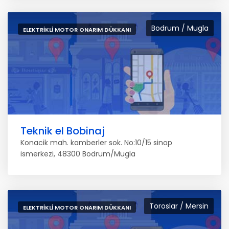
Bodrum / Mugla
ELEKTRIKLI MOTOR ONARIM DÜKKANI
Teknik el Bobinaj
Konacik mah. kamberler sok. No:10/15 sinop
ismerkezi, 48300 Bodrum/Mugla
Toroslar / Mersin
ELEKTRIKLI MOTOR ONARIM DÜKKANI