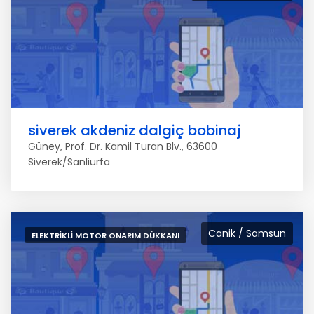
siverek akdeniz dalgiç bobinaj
Güney, Prof. Dr. Kamil Turan Blv., 63600
Siverek/Sanliurfa
Canik / Samsun
ELEKTRIKLI MOTOR ONARIM DÜKKANI