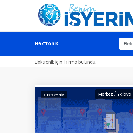
Elektronik
Elektronik için 1 firma bulundu.
Merkez / Yalova
ELEKTRONIK