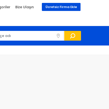
oriler
Bize Ulaşın
Ücretsiz Firma Ekle