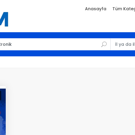
Anasayfa
Tüm Kateg