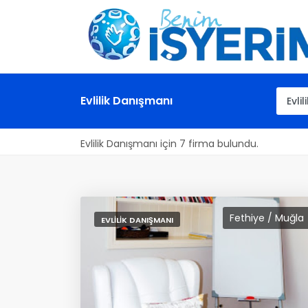
Evlilik Danışmanı
Evlilik Danışmanı için 7 firma bulundu.
Fethiye / Muğla
EVLILIK DANIŞMANI