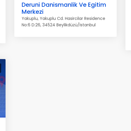
Deruni Danismanlik Ve Egitim
Merkezi
Yakuplu, Yakuplu Cd. Hasircilar Residence
No:6 D:26, 34524 Beylikdüzü/Istanbul