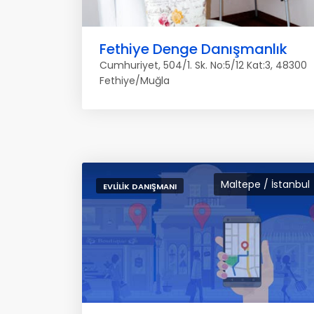
Fethiye Denge Danışmanlık
Cumhuriyet, 504/1. Sk. No:5/12 Kat:3, 48300
Fethiye/Muğla
Maltepe / İstanbul
EVLILIK DANIŞMANI