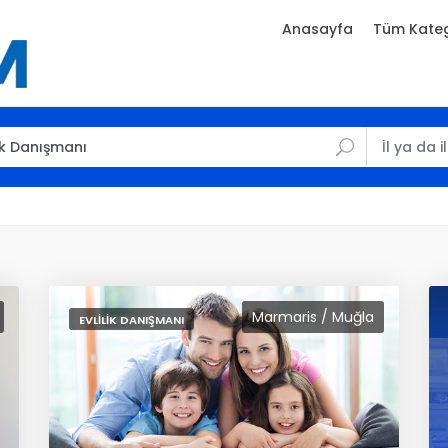
Anasayfa
Tüm Kateg
Marmaris / Muğla
EVLILIK DANIŞMANI