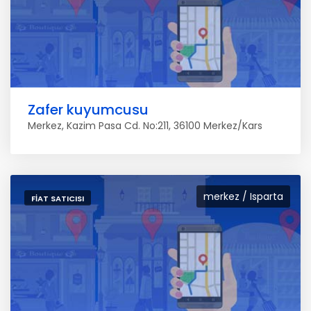
Zafer kuyumcusu
Merkez, Kazim Pasa Cd. No:211, 36100 Merkez/Kars
merkez / Isparta
FIAT SATICISI