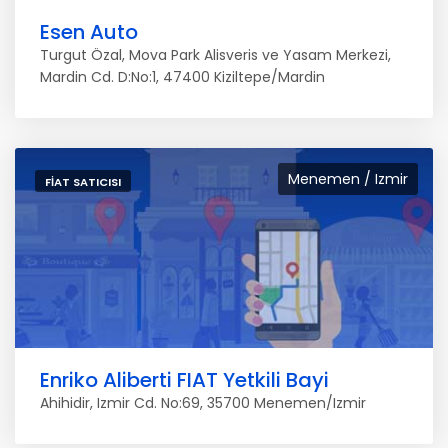
Esen Auto
Turgut Özal, Mova Park Alisveris ve Yasam Merkezi,
Mardin Cd. D:No:1, 47400 Kiziltepe/Mardin
Menemen / Izmir
FIAT SATICISI
Enriko Aliberti FIAT Yetkili Bayi
Ahihidir, Izmir Cd. No:69, 35700 Menemen/Izmir