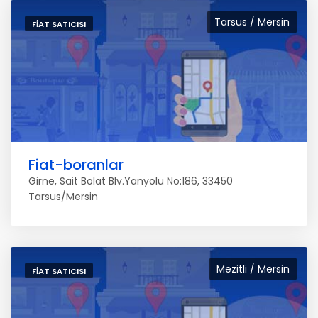
Tarsus / Mersin
FIAT SATICISI
Fiat-boranlar
Girne, Sait Bolat Blv.Yanyolu No:186, 33450
Tarsus/Mersin
Mezitli / Mersin
FIAT SATICISI