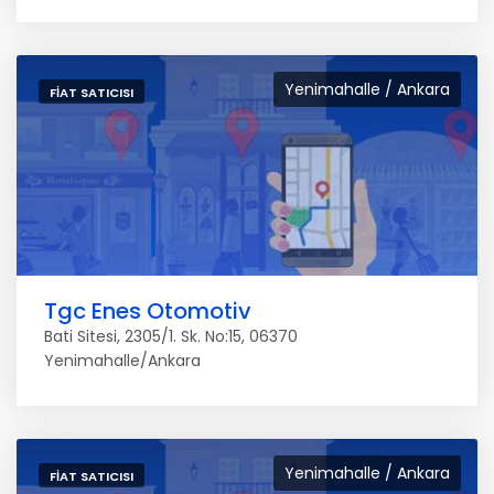
Yenimahalle / Ankara
FIAT SATICISI
Tgc Enes Otomotiv
Bati Sitesi, 2305/1. Sk. No:15, 06370
Yenimahalle/Ankara
Yenimahalle / Ankara
FIAT SATICISI