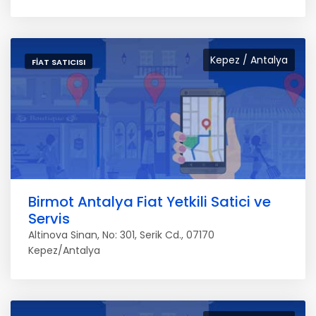
Kepez / Antalya
FIAT SATICISI
Birmot Antalya Fiat Yetkili Satici ve
Servis
Altinova Sinan, No: 301, Serik Cd., 07170
Kepez/Antalya