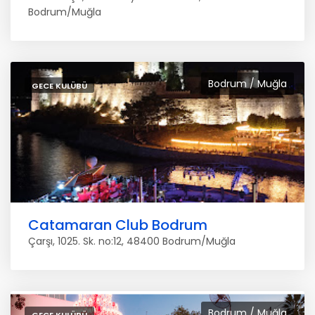
Bodrum/Muğla
Bodrum / Muğla
GECE KULÜBÜ
Catamaran Club Bodrum
Çarşı, 1025. Sk. no:12, 48400 Bodrum/Muğla
Bodrum / Muğla