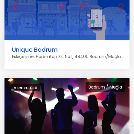
Unique Bodrum
Eskiçeşme, Haremtan Sk. No:1, 48400 Bodrum/Muğla
Bodrum / Muğla
GECE KULÜBÜ