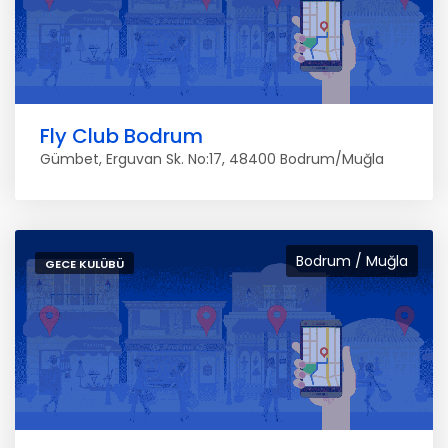
Fly Club Bodrum
Gümbet, Erguvan Sk. No:17, 48400 Bodrum/Muğla
Bodrum / Muğla
GECE KULÜBÜ