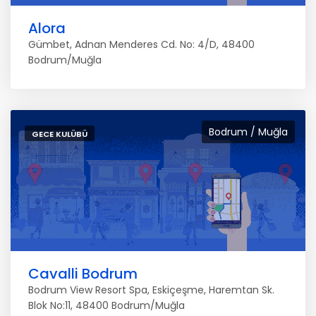
Alora
Gümbet, Adnan Menderes Cd. No: 4/D, 48400
Bodrum/Muğla
Bodrum / Muğla
GECE KULÜBÜ
Cavalli Bodrum
Bodrum View Resort Spa, Eskiçeşme, Haremtan Sk.
Blok No:11, 48400 Bodrum/Muğla