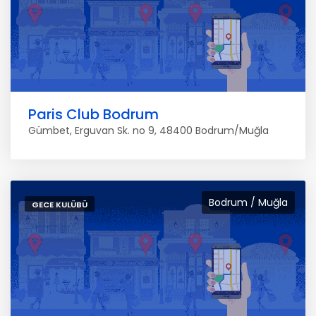
Paris Club Bodrum
Gümbet, Erguvan Sk. no 9, 48400 Bodrum/Muğla
Bodrum / Muğla
GECE KULÜBÜ