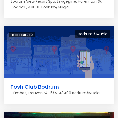
Bodrum View Resort Spa, Eskiçeşme, Haremtan Sk.
Blok No:11, 48000 Bodrum/Muğla
Bodrum / Muğla
GECE KULÜBÜ
Posh Club Bodrum
Gümbet, Erguvan Sk. 15/A, 48400 Bodrum/Muğla