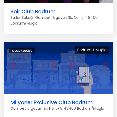
Soir Club Bodrum
Barlar Sokağı, Gümbet, Erguvan Sk. No : 5, 48400
Bodrum/Muğla
Bodrum / Muğla
GECE KULÜBÜ
Milyoner Exclusive Club Bodrum
Gümbet, Erguvan Sk. No:15/A, 48400 Bodrum/Muğla