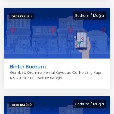
Bodrum / Muğla
GECE KULÜBÜ
Bihter Bodrum
Gümbet, Oramiral Kemal Kayacan Cd. No:23 İç Kapı
No. 20, 48400 Bodrum/Muğla
Bodrum / Muğla
GECE KULÜBÜ