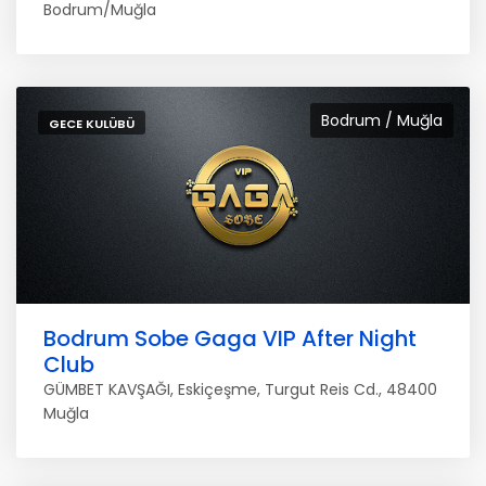
Bodrum/Muğla
Bodrum / Muğla
GECE KULÜBÜ
Bodrum Sobe Gaga VIP After Night
Club
GÜMBET KAVŞAĞI, Eskiçeşme, Turgut Reis Cd., 48400
Muğla