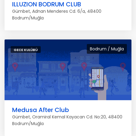
ILLUZION BODRUM CLUB
Gümbet, Adnan Menderes Cd. 6/a, 48400
Bodrum/Muğla
Bodrum / Muğla
GECE KULÜBÜ
Medusa After Club
Gümbet, Oramiral Kemal Kayacan Cd. No:20, 48400
Bodrum/Muğla