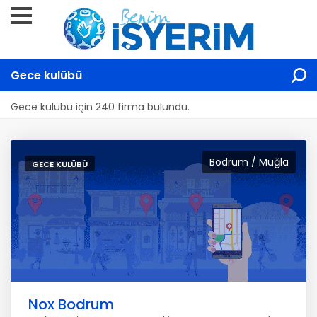
Gece kulübü
Gece kulübü için 240 firma bulundu.
Bodrum / Muğla
GECE KULÜBÜ
Nox Bodrum