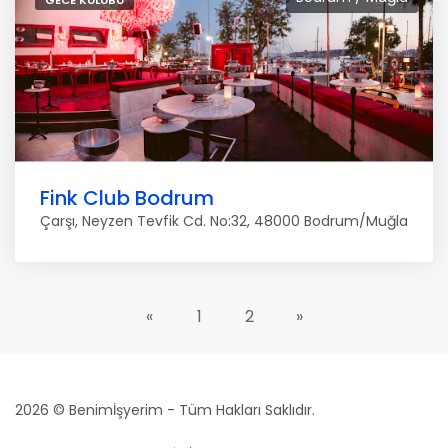
GECE KULÜBÜ
Fink Club Bodrum
Çarşı, Neyzen Tevfik Cd. No:32, 48000 Bodrum/Muğla
«
1
2
»
2026 © Benimİşyerim - Tüm Hakları Saklıdır.