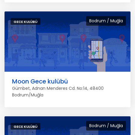
Bodrum / Muğla
GECE KULÜBÜ
Moon Gece kulübü
Gümbet, Adnan Menderes Cd. No:14, 48400
Bodrum/Muğla
Bodrum / Muğla
GECE KULÜBÜ