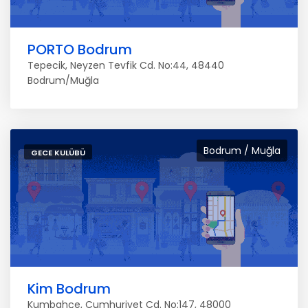
PORTO Bodrum
Tepecik, Neyzen Tevfik Cd. No:44, 48440
Bodrum/Muğla
Bodrum / Muğla
GECE KULÜBÜ
Kim Bodrum
Kumbahçe, Cumhuriyet Cd. No:147, 48000