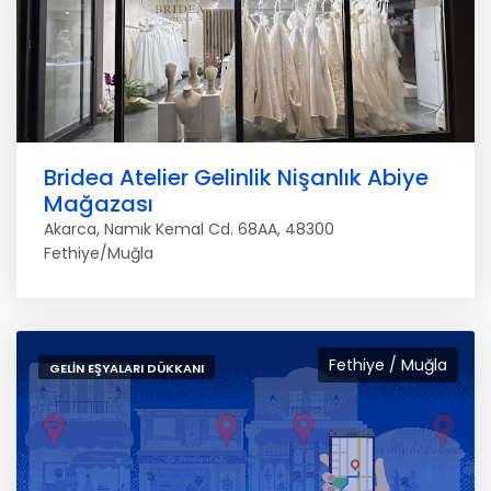
Bridea Atelier Gelinlik Nişanlık Abiye
Mağazası
Akarca, Namık Kemal Cd. 68AA, 48300
Fethiye/Muğla
Fethiye / Muğla
GELIN EŞYALARI DÜKKANI