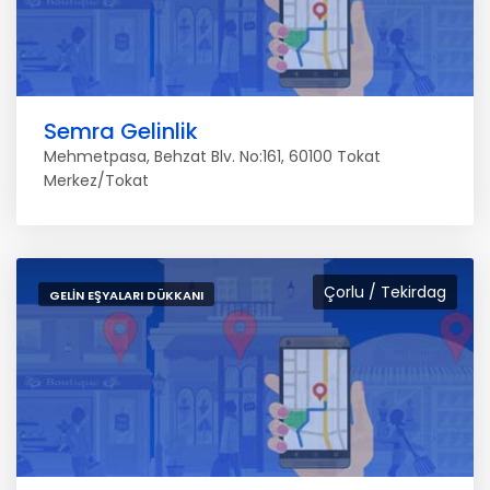
Semra Gelinlik
Mehmetpasa, Behzat Blv. No:161, 60100 Tokat
Merkez/Tokat
Çorlu / Tekirdag
GELIN EŞYALARI DÜKKANI