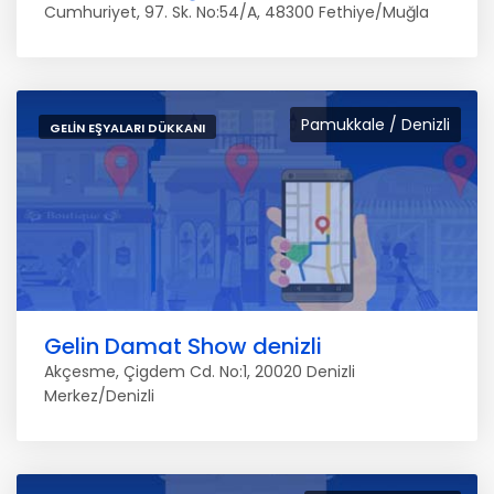
Cumhuriyet, 97. Sk. No:54/A, 48300 Fethiye/Muğla
Pamukkale / Denizli
GELIN EŞYALARI DÜKKANI
Gelin Damat Show denizli
Akçesme, Çigdem Cd. No:1, 20020 Denizli
Merkez/Denizli