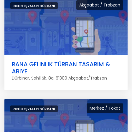
Akçaabat / Trabzon
GELIN EŞYALARI DÜKKANI
RANA GELINLIK TÜRBAN TASARIM &
ABIYE
Dürbinar, Sahil Sk. 8a, 61300 Akçaabat/Trabzon
Merkez / Tokat
GELIN EŞYALARI DÜKKANI