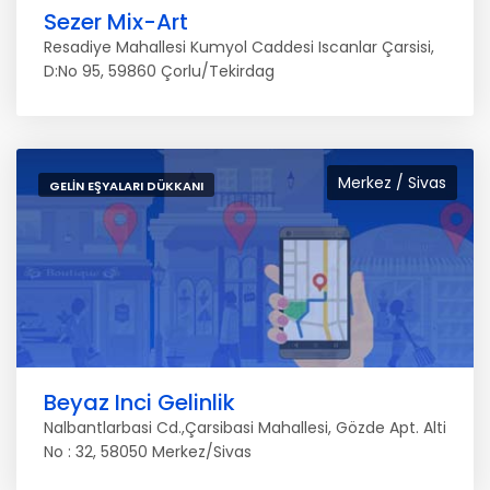
Sezer Mix-Art
Resadiye Mahallesi Kumyol Caddesi Iscanlar Çarsisi,
D:No 95, 59860 Çorlu/Tekirdag
Merkez / Sivas
GELIN EŞYALARI DÜKKANI
Beyaz Inci Gelinlik
Nalbantlarbasi Cd.,Çarsibasi Mahallesi, Gözde Apt. Alti
No : 32, 58050 Merkez/Sivas