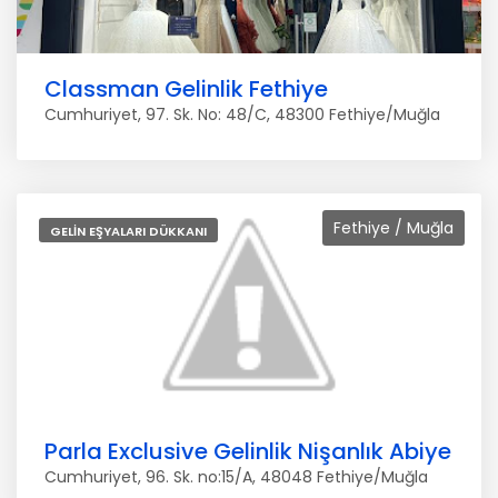
Classman Gelinlik Fethiye
Cumhuriyet, 97. Sk. No: 48/C, 48300 Fethiye/Muğla
Fethiye / Muğla
GELIN EŞYALARI DÜKKANI
Parla Exclusive Gelinlik Nişanlık Abiye
Cumhuriyet, 96. Sk. no:15/A, 48048 Fethiye/Muğla