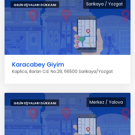
Sarikaya / Yozgat
GELIN EŞYALARI DÜKKANI
Karacabey Giyim
Kaplica, Baran Cd. No:29, 66500 Sarikaya/Yozgat
Merkez / Yalova
GELIN EŞYALARI DÜKKANI