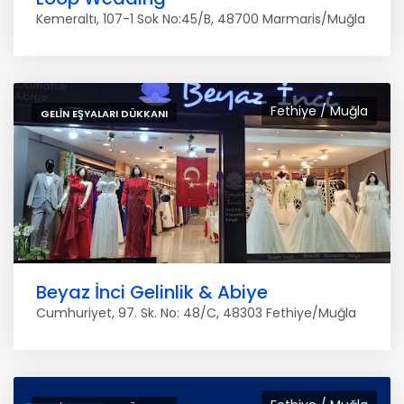
Kemeraltı, 107-1 Sok No:45/B, 48700 Marmaris/Muğla
Fethiye / Muğla
GELIN EŞYALARI DÜKKANI
Beyaz İnci Gelinlik & Abiye
Cumhuriyet, 97. Sk. No: 48/C, 48303 Fethiye/Muğla