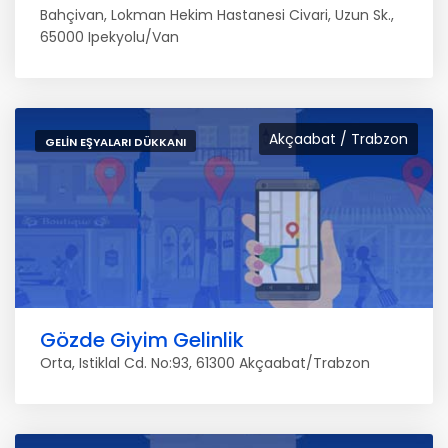
Bahçivan, Lokman Hekim Hastanesi Civari, Uzun Sk.,
65000 Ipekyolu/Van
Akçaabat / Trabzon
GELIN EŞYALARI DÜKKANI
Gözde Giyim Gelinlik
Orta, Istiklal Cd. No:93, 61300 Akçaabat/Trabzon