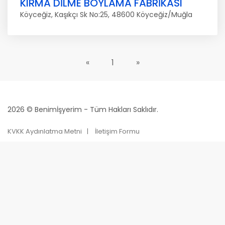
KIRMA DİLME BOYLAMA FABRİKASI
Köyceğiz, Kaşıkçı Sk No:25, 48600 Köyceğiz/Muğla
«
1
»
2026 © Benimİşyerim - Tüm Hakları Saklıdır.
KVKK Aydınlatma Metni
İletişim Formu