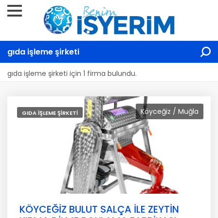
gıda işleme şirketi
gıda işleme şirketi için 1 firma bulundu.
Köyceğiz / Muğla
GIDA IŞLEME ŞIRKETI
KÖYCEĞİZ BULUT SALÇA İLE ZEYTİN