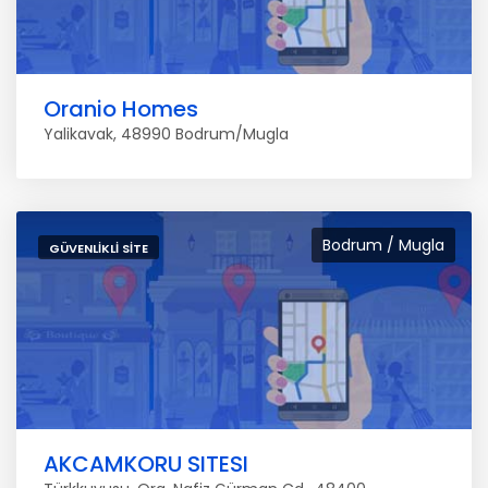
Oranio Homes
Yalikavak, 48990 Bodrum/Mugla
Bodrum / Mugla
GÜVENLIKLI SITE
AKCAMKORU SITESI