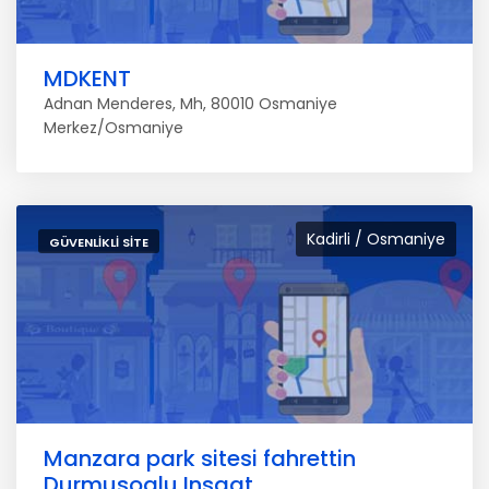
MDKENT
Adnan Menderes, Mh, 80010 Osmaniye
Merkez/Osmaniye
Kadirli / Osmaniye
GÜVENLIKLI SITE
Manzara park sitesi fahrettin
Durmusoglu Insaat