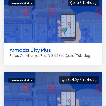
Çorlu / Tekirdag
GÜVENLIKLI SITE
Armada City Plus
Zafer, Cumhuriyet Blv. 7/9, 59850 Çorlu/Tekirdag
Çerkezköy / Tekirdag
GÜVENLIKLI SITE