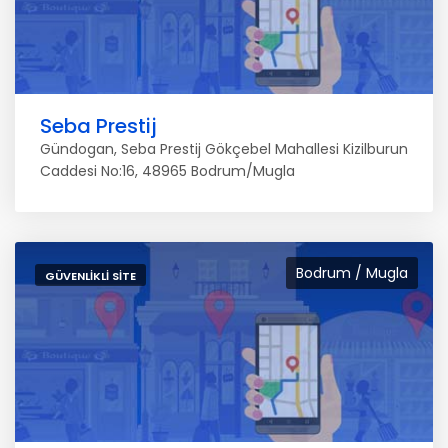
Seba Prestij
Gündogan, Seba Prestij Gökçebel Mahallesi Kizilburun
Caddesi No:16, 48965 Bodrum/Mugla
Bodrum / Mugla
GÜVENLIKLI SITE