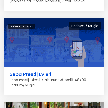
Şahinler Cad. Özden Mahallesi, 77200 Yalova
Bodrum / Muğla
GÜVENLIKLI SITE
Seba Prestij Evleri
Seba Prestij, Dirmil, Kızılburun Cd. No:16, 48400
Bodrum/Muğla