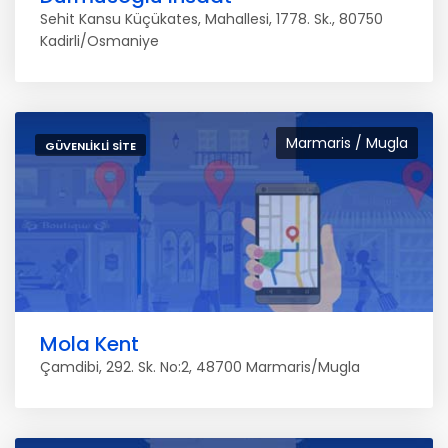
Sehit Kansu Küçükates, Mahallesi, 1778. Sk., 80750
Kadirli/Osmaniye
Marmaris / Mugla
GÜVENLIKLI SITE
Mola Kent
Çamdibi, 292. Sk. No:2, 48700 Marmaris/Mugla