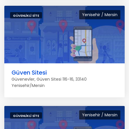
Yenisehir / Mersin
GÜVENLIKLI SITE
Güven Sitesi
Güvenevler, Güven Sitesi 116-16, 33140
Yenisehir/Mersin
Yenisehir / Mersin
GÜVENLIKLI SITE