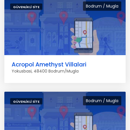
Bodrum / Mugla
GÜVENLIKLI SITE
Acropol Amethyst Villalari
Yokusbasi, 48400 Bodrum/Mugla
Bodrum / Mugla
GÜVENLIKLI SITE