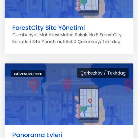
ForestCity Site Yönetimi
Cumhuriyet Mahallesi Melisa Sokak. No:6 ForestCity
Konutlari Site Yönetimi, 59500 Çerkezköy/Tekirdag
Çerkezköy / Tekirdag
GÜVENLIKLI SITE
Panorama Evleri