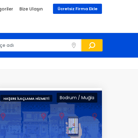
oriler
Bize Ulaşın
Ücretsiz Firma Ekle
Bodrum / Muğla
HAŞERE İLAÇLAMA HIZMETI