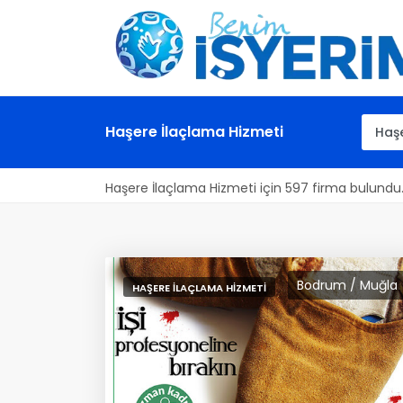
Haşere İlaçlama Hizmeti
Haşere İlaçlama Hizmeti için 597 firma bulundu
Bodrum / Muğla
HAŞERE İLAÇLAMA HIZMETI