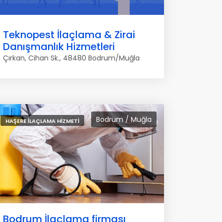
Teknopest İlaçlama & Zirai
Danışmanlık Hizmetleri
Çırkan, Cihan Sk., 48480 Bodrum/Muğla
Bodrum / Muğla
HAŞERE İLAÇLAMA HIZMETI
Bodrum İlaçlama firması