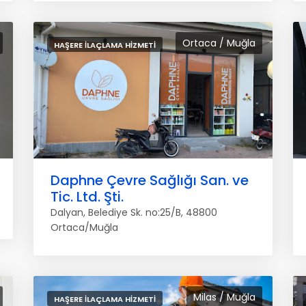
Ortaca / Muğla
HAŞERE İLAÇLAMA HIZMETI
Daphne Çevre Sağlığı San. ve
Tic. Ltd. Şti.
Dalyan, Belediye Sk. no:25/B, 48800
Ortaca/Muğla
Milas / Muğla
HAŞERE İLAÇLAMA HIZMETI