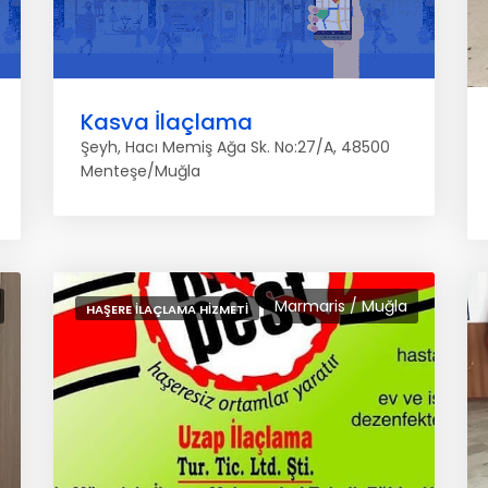
Kasva İlaçlama
Şeyh, Hacı Memiş Ağa Sk. No:27/A, 48500
Menteşe/Muğla
Marmaris / Muğla
HAŞERE İLAÇLAMA HIZMETI