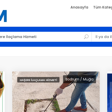
Anasayfa
Tüm Kateg
.
Bodrum / Muğla
HAŞERE İLAÇLAMA HIZMETI