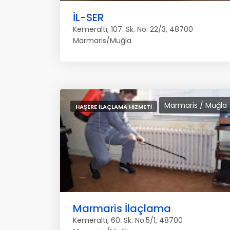
İL-SER
Kemeraltı, 107. Sk. No: 22/3, 48700
Marmaris/Muğla
Marmaris / Muğla
HAŞERE İLAÇLAMA HIZMETI
Marmaris İlaçlama
Kemeraltı, 60. Sk. No:5/1, 48700