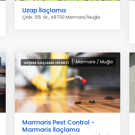
Uzap İlaçlama
Çıldır, 105. Sk., 48700 Marmaris/Muğla
Marmaris / Muğla
HAŞERE İLAÇLAMA HIZMETI
Marmaris Pest Control -
Marmaris İlaçlama