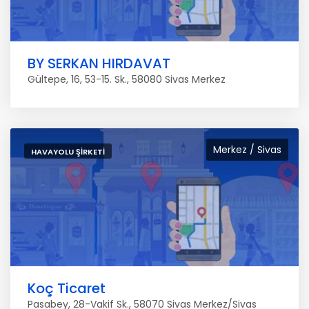
BY SERKAN HIRDAVAT
Gültepe, 16, 53-15. Sk., 58080 Sivas Merkez
Merkez / Sivas
HAVAYOLU ŞIRKETI
Koç Ticaret
Pasabey, 28-Vakif Sk., 58070 Sivas Merkez/Sivas