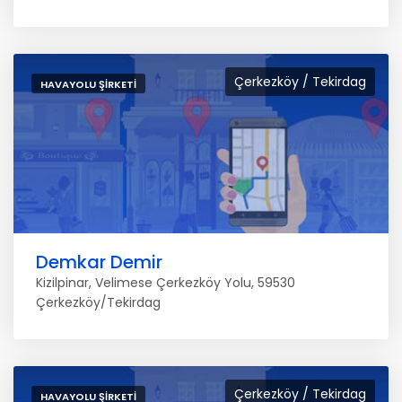
Çerkezköy / Tekirdag
HAVAYOLU ŞIRKETI
Demkar Demir
Kizilpinar, Velimese Çerkezköy Yolu, 59530
Çerkezköy/Tekirdag
Çerkezköy / Tekirdag
HAVAYOLU ŞIRKETI