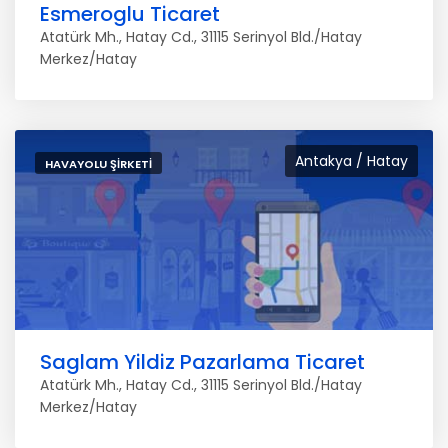
Esmeroglu Ticaret
Atatürk Mh., Hatay Cd., 31115 Serinyol Bld./Hatay
Merkez/Hatay
Antakya / Hatay
HAVAYOLU ŞIRKETI
Saglam Yildiz Pazarlama Ticaret
Atatürk Mh., Hatay Cd., 31115 Serinyol Bld./Hatay
Merkez/Hatay