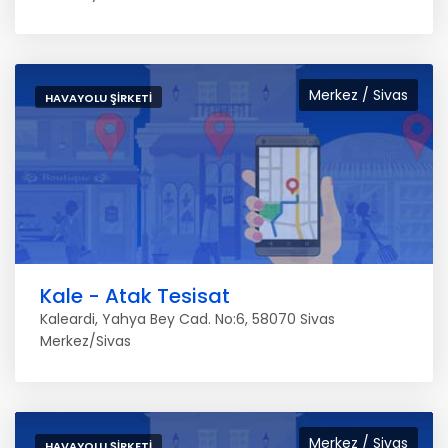
Merkez / Sivas
HAVAYOLU ŞIRKETI
Kale - Atak Tesisat
Kaleardi, Yahya Bey Cad. No:6, 58070 Sivas
Merkez/Sivas
Merkez / Sivas
HAVAYOLU ŞIRKETI