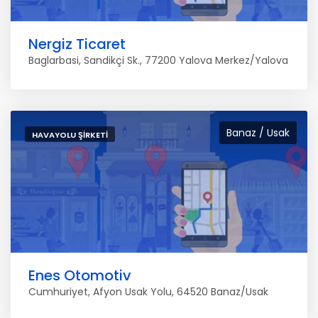
Nergiz Ticaret
Baglarbasi, Sandikçi Sk., 77200 Yalova Merkez/Yalova
Banaz / Usak
HAVAYOLU ŞIRKETI
Enes Otomotiv
Cumhuriyet, Afyon Usak Yolu, 64520 Banaz/Usak