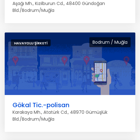
Aşağı Mh., Kızılburun Cd., 48400 Gündoğan
Bld./Bodrum/Muğla
Bodrum / Muğla
HAVAYOLU ŞIRKETI
Gökal Tic.-polisan
Karakaya Mh., Atatürk Cd., 48970 Gümüşlük
Bld./Bodrum/Muğla