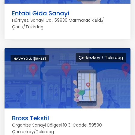
Entabi Gida Sanayi
Hürriyet, Sanayi Cd., 59930 Marmaracik Bld./
Çorlu/Tekirdag
Çerkezköy / Tekirdag
HAVAYOLU ŞIRKETI
Bross Tekstil
Organize Sanayi Bölgesi 10 3. Cadde, 59500
Çerkezköy/Tekirdag