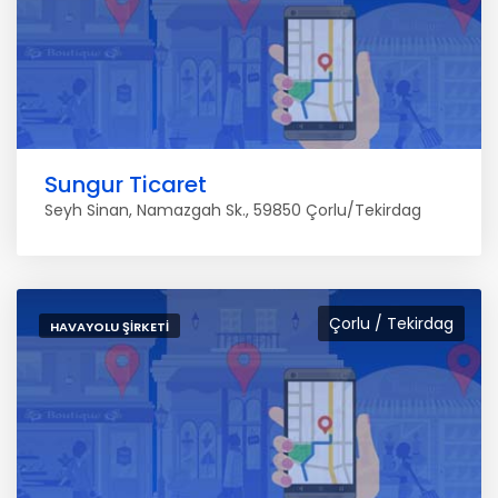
Sungur Ticaret
Seyh Sinan, Namazgah Sk., 59850 Çorlu/Tekirdag
Çorlu / Tekirdag
HAVAYOLU ŞIRKETI