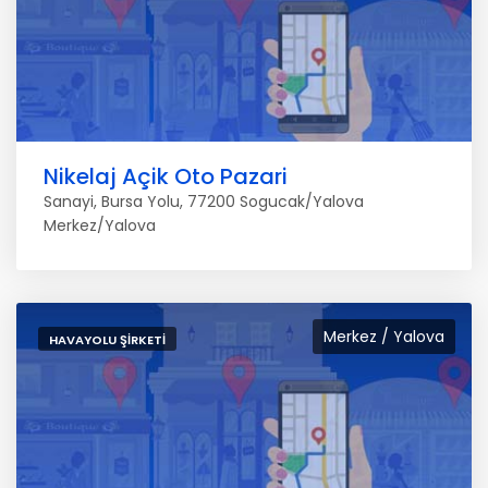
Nikelaj Açik Oto Pazari
Sanayi, Bursa Yolu, 77200 Sogucak/Yalova
Merkez/Yalova
Merkez / Yalova
HAVAYOLU ŞIRKETI