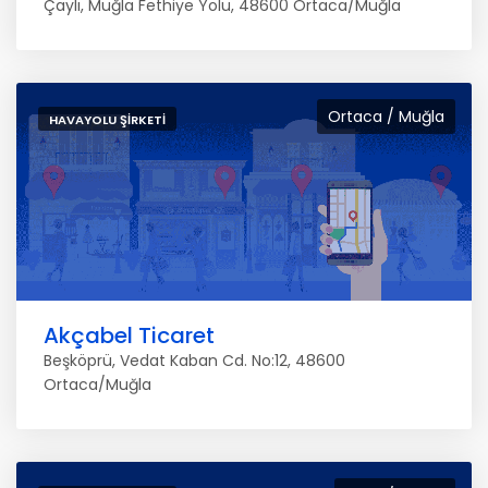
Çaylı, Muğla Fethiye Yolu, 48600 Ortaca/Muğla
Ortaca / Muğla
HAVAYOLU ŞIRKETI
Akçabel Ticaret
Beşköprü, Vedat Kaban Cd. No:12, 48600
Ortaca/Muğla