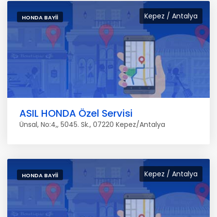
Kepez / Antalya
HONDA BAYII
ASIL HONDA Özel Servisi
Ünsal, No:4,, 5045. Sk., 07220 Kepez/Antalya
Kepez / Antalya
HONDA BAYII