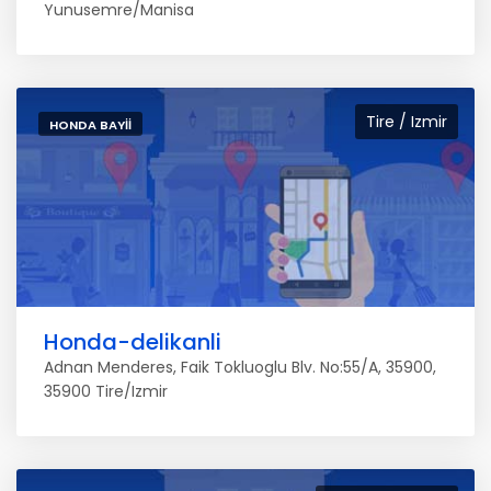
Yunusemre/Manisa
Tire / Izmir
HONDA BAYII
Honda-delikanli
Adnan Menderes, Faik Tokluoglu Blv. No:55/A, 35900,
35900 Tire/Izmir