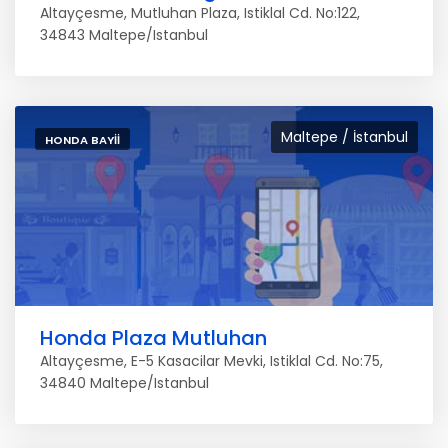
Altayçesme, Mutluhan Plaza, Istiklal Cd. No:122,
34843 Maltepe/Istanbul
Maltepe / İstanbul
HONDA BAYII
Honda Plaza Mutluhan
Altayçesme, E-5 Kasacilar Mevki, Istiklal Cd. No:75,
34840 Maltepe/Istanbul