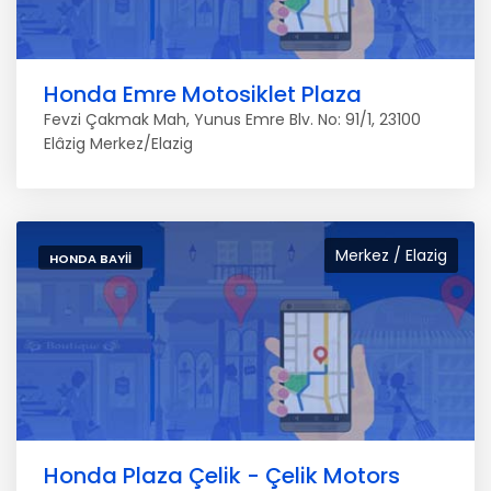
Honda Emre Motosiklet Plaza
Fevzi Çakmak Mah, Yunus Emre Blv. No: 91/1, 23100
Elâzig Merkez/Elazig
Merkez / Elazig
HONDA BAYII
Honda Plaza Çelik - Çelik Motors