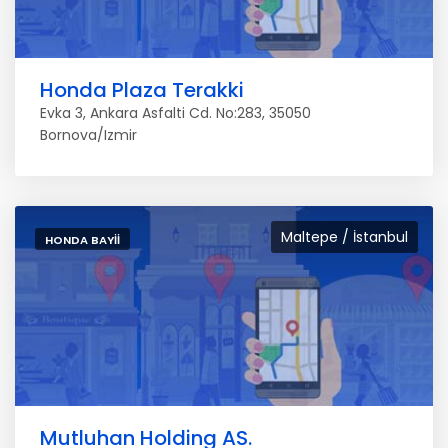
Honda Plaza Terakki
Evka 3, Ankara Asfalti Cd. No:283, 35050
Bornova/Izmir
Maltepe / İstanbul
HONDA BAYII
Mutluhan Holding AS.