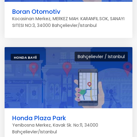
Boran Otomotiv
Kocasinan Merkez, MERKEZ MAH. KARANFIL.SOK, SANAYI
SITESI NO:3, 34000 Bahçelievler/Istanbul
Bahçelievler / Istanbul
HONDA BAYII
Honda Plaza Park
Yenibosna Merkez, Kavak Sk. No:11, 34000
Bahçelievler/Istanbul