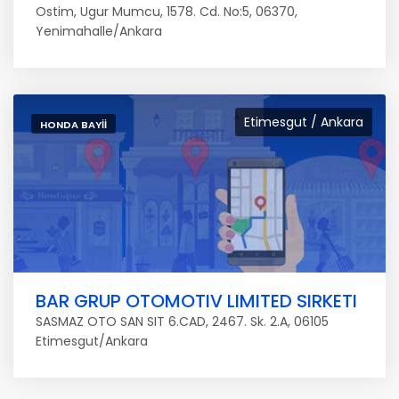
Ostim, Ugur Mumcu, 1578. Cd. No:5, 06370,
Yenimahalle/Ankara
Etimesgut / Ankara
HONDA BAYII
BAR GRUP OTOMOTIV LIMITED SIRKETI
SASMAZ OTO SAN SIT 6.CAD, 2467. Sk. 2.A, 06105
Etimesgut/Ankara