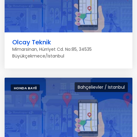
Olcay Teknik
Mimarsinan, Hürriyet Cd. No:85, 34535
Büyükçekmece/Istanbul
Bahçelievler / Istanbul
HONDA BAYII