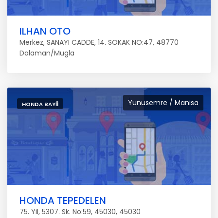
ILHAN OTO
Merkez, SANAYI CADDE, 14. SOKAK NO:47, 48770
Dalaman/Mugla
Yunusemre / Manisa
HONDA BAYII
HONDA TEPEDELEN
75. Yil, 5307. Sk. No:59, 45030, 45030