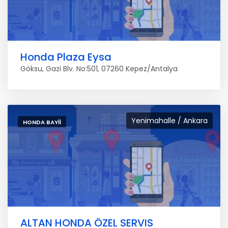
Honda Plaza Eysa
Göksu, Gazi Blv. No:501, 07260 Kepez/Antalya
Yenimahalle / Ankara
HONDA BAYII
ALTAN HONDA ÖZEL SERVIS