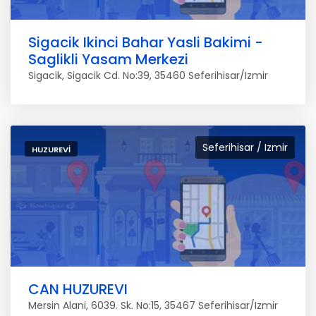
Sigacik Ikinci Bahar Yasli Bakimi -
Saglikli Yasam Merkezi
Sigacik, Sigacik Cd. No:39, 35460 Seferihisar/Izmir
Seferihisar / Izmir
HUZUREVI
CAN HUZUREVI
Mersin Alani, 6039. Sk. No:15, 35467 Seferihisar/Izmir