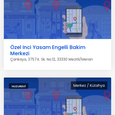
Özel Inci Yasam Engelli Bakim
Merkezi
Çankaya, 37574. Sk. No:12, 33330 Mezitli/Mersin
Merkez / Kütahya
HUZUREVI