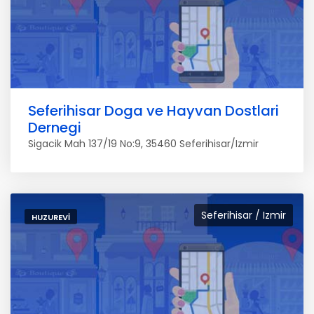
Seferihisar Doga ve Hayvan Dostlari
Dernegi
Sigacik Mah 137/19 No:9, 35460 Seferihisar/Izmir
Seferihisar / Izmir
HUZUREVI