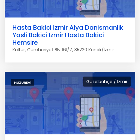
Hasta Bakici Izmir Alya Danismanlik
Yasli Bakici Izmir Hasta Bakici
Hemsire
Kültür, Cumhuriyet Blv 161/7, 35220 Konak/Izmir
Güzelbahçe / Izmir
HUZUREVI