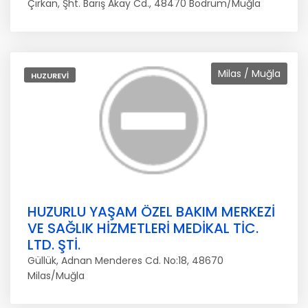
Çırkan, Şht. Barış Akay Cd., 48470 Bodrum/Muğla
Milas / Muğla
HUZUREVI
HUZURLU YAŞAM ÖZEL BAKIM MERKEZİ
VE SAĞLIK HİZMETLERİ MEDİKAL TİC.
LTD. ŞTİ.
Güllük, Adnan Menderes Cd. No:18, 48670
Milas/Muğla