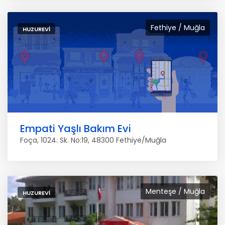
Fethiye / Muğla
HUZUREVI
Empati Yaşlı Bakım Evi
Foça, 1024. Sk. No:19, 48300 Fethiye/Muğla
Menteşe / Muğla
HUZUREVI