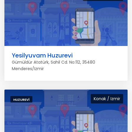
Yesilyuvam Huzurevi
Gümüldür Atatürk, Sahil Cd. No:112, 35480
Menderes/Izmir
Konak / Izmir
HUZUREVI