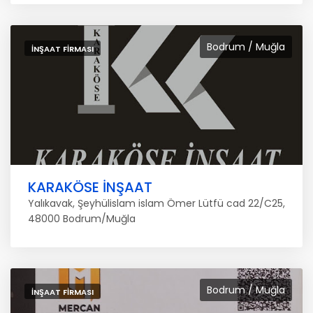
Bodrum / Muğla
İNŞAAT FIRMASI
KARAKÖSE İNŞAAT
Yalıkavak, Şeyhülislam islam Ömer Lütfü cad 22/C25,
48000 Bodrum/Muğla
Bodrum / Muğla
İNŞAAT FIRMASI