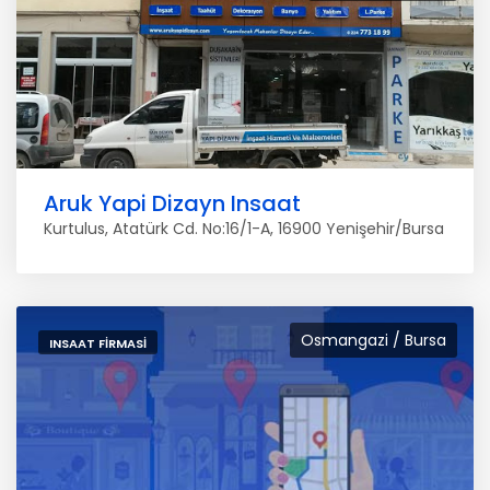
Aruk Yapi Dizayn Insaat
Kurtulus, Atatürk Cd. No:16/1-A, 16900 Yenişehir/Bursa
Osmangazi / Bursa
INSAAT FIRMASI