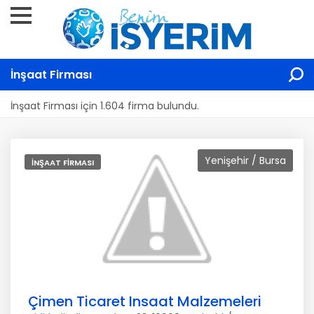
İnşaat Firması
İnşaat Firması için 1.604 firma bulundu.
Yenişehir / Bursa
İNŞAAT FIRMASI
Çimen Ticaret Insaat Malzemeleri