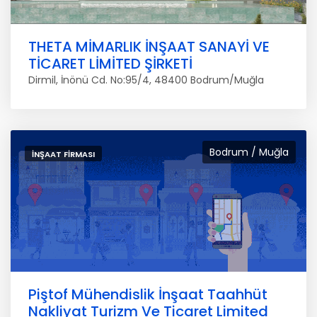
THETA MİMARLIK İNŞAAT SANAYİ VE
TİCARET LİMİTED ŞİRKETİ
Dirmil, İnönü Cd. No:95/4, 48400 Bodrum/Muğla
Bodrum / Muğla
İNŞAAT FIRMASI
Piştof Mühendislik İnşaat Taahhüt
Nakliyat Turizm Ve Ticaret Limited