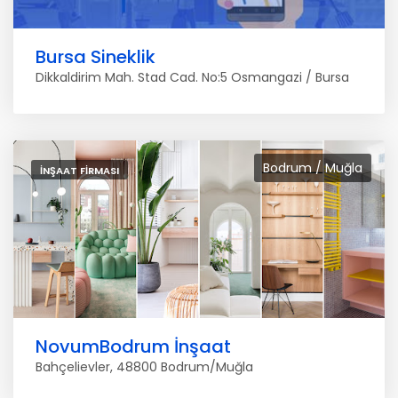
Bursa Sineklik
Dikkaldirim Mah. Stad Cad. No:5 Osmangazi / Bursa
Bodrum / Muğla
İNŞAAT FIRMASI
NovumBodrum İnşaat
Bahçelievler, 48800 Bodrum/Muğla