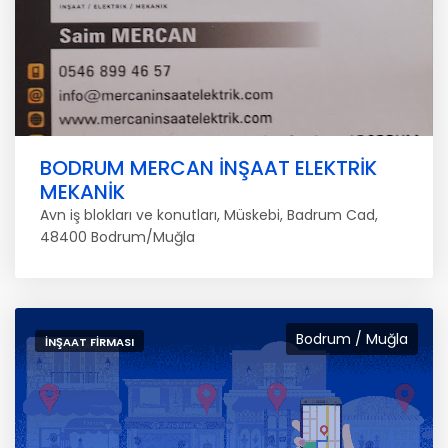
BODRUM MERCAN İNŞAAT ELEKTRİK
MEKANİK
Avn iş blokları ve konutları, Müskebi, Badrum Cad,
48400 Bodrum/Muğla
Bodrum / Muğla
İNŞAAT FIRMASI