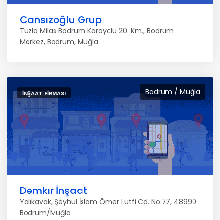
Cansızoğlu Grup
Tuzla Milas Bodrum Karayolu 20. Km., Bodrum
Merkez, Bodrum, Muğla
Bodrum / Muğla
İNŞAAT FIRMASI
Demkır İnşaat
Yalıkavak, Şeyhül İslam Ömer Lütfi Cd. No:77, 48990
Bodrum/Muğla