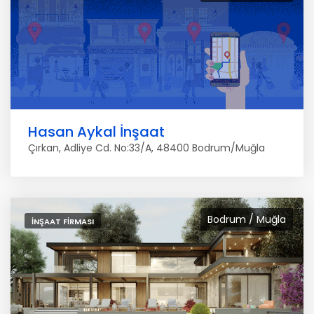
Hasan Aykal İnşaat
Çırkan, Adliye Cd. No:33/A, 48400 Bodrum/Muğla
Bodrum / Muğla
İNŞAAT FIRMASI