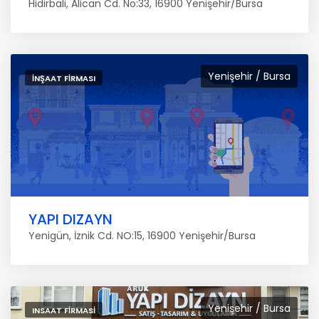
Hidirbali, Alican Cd. No:33, 16900 Yenişehir/Bursa
Yenişehir / Bursa
İNŞAAT FIRMASI
YAPI DIZAYN
Yenigün, İznik Cd. NO:15, 16900 Yenişehir/Bursa
Yenişehir / Bursa
INSAAT FIRMASI