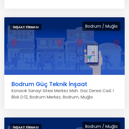
Bodrum / Muğla
İNŞAAT FIRMASI
Bodrum Güç Teknik İnşaat
Konacık Sanayi Sitesi Merkez Mah. Gaz Deresi Cad. I
Blok D:12, Bodrum Merkez, Bodrum, Muğla
Bodrum / Muğla
İNŞAAT FIRMASI