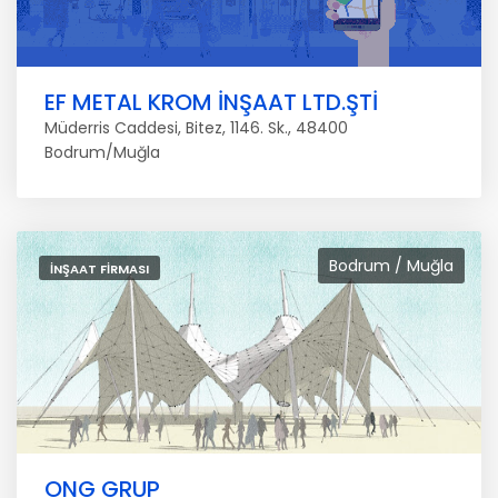
EF METAL KROM İNŞAAT LTD.ŞTİ
Müderris Caddesi, Bitez, 1146. Sk., 48400
Bodrum/Muğla
Bodrum / Muğla
İNŞAAT FIRMASI
ONG GRUP