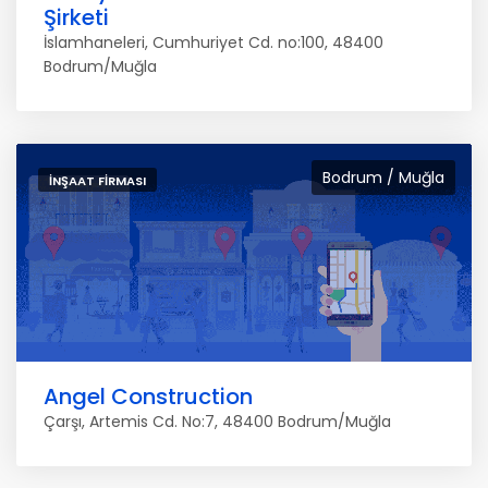
Şirketi
İslamhaneleri, Cumhuriyet Cd. no:100, 48400
Bodrum/Muğla
Bodrum / Muğla
İNŞAAT FIRMASI
Angel Construction
Çarşı, Artemis Cd. No:7, 48400 Bodrum/Muğla