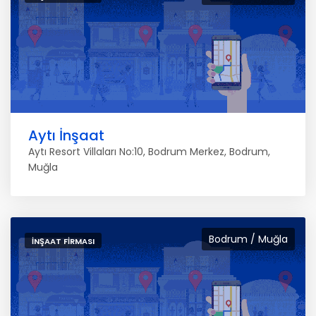
Aytı İnşaat
Aytı Resort Villaları No:10, Bodrum Merkez, Bodrum,
Muğla
Bodrum / Muğla
İNŞAAT FIRMASI