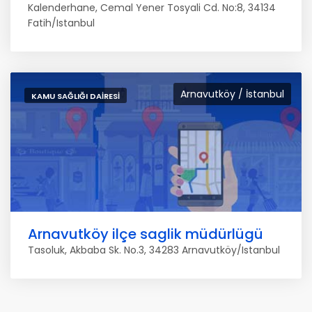
Kalenderhane, Cemal Yener Tosyali Cd. No:8, 34134
Fatih/Istanbul
Arnavutköy / İstanbul
KAMU SAĞLIĞI DAIRESI
Arnavutköy ilçe saglik müdürlügü
Tasoluk, Akbaba Sk. No.3, 34283 Arnavutköy/Istanbul