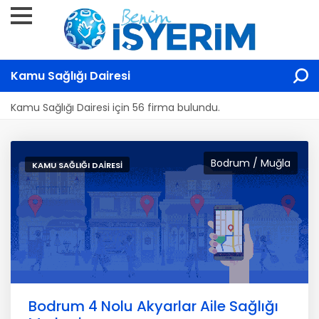
Kamu Sağlığı Dairesi
Kamu Sağlığı Dairesi için 56 firma bulundu.
Bodrum / Muğla
KAMU SAĞLIĞI DAIRESI
Bodrum 4 Nolu Akyarlar Aile Sağlığı