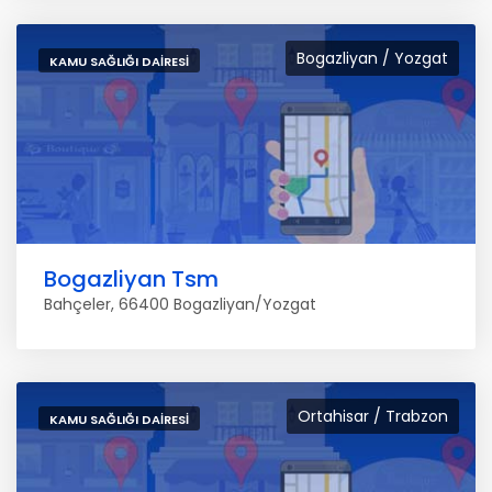
Bogazliyan / Yozgat
KAMU SAĞLIĞI DAIRESI
Bogazliyan Tsm
Bahçeler, 66400 Bogazliyan/Yozgat
Ortahisar / Trabzon
KAMU SAĞLIĞI DAIRESI