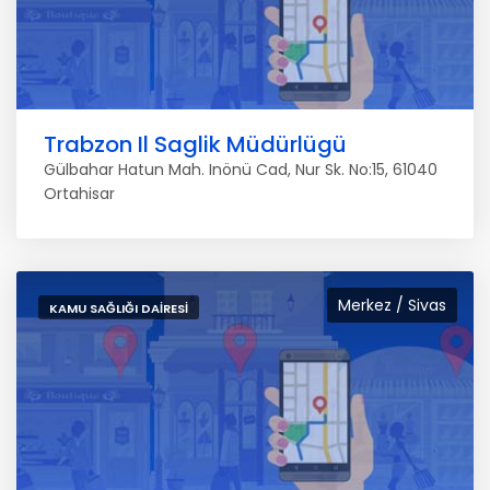
Trabzon Il Saglik Müdürlügü
Gülbahar Hatun Mah. Inönü Cad, Nur Sk. No:15, 61040
Ortahisar
Merkez / Sivas
KAMU SAĞLIĞI DAIRESI