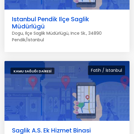
Istanbul Pendik Ilçe Saglik
Müdürlügü
Dogu, Ilçe Saglik Müdürlügü, Ince Sk., 34890
Pendik/Istanbul
Fatih / İstanbul
KAMU SAĞLIĞI DAIRESI
Saglik A.S. Ek Hizmet Binasi