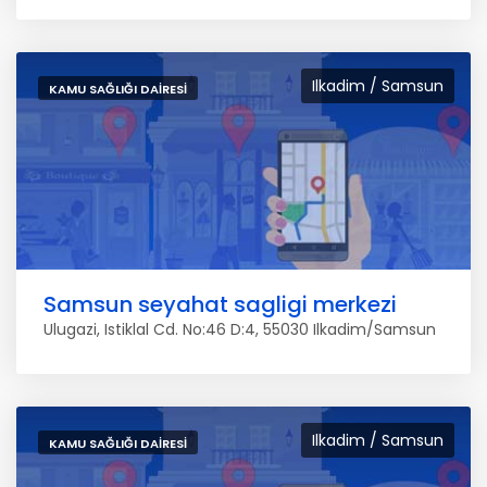
Ilkadim / Samsun
KAMU SAĞLIĞI DAIRESI
Samsun seyahat sagligi merkezi
Ulugazi, Istiklal Cd. No:46 D:4, 55030 Ilkadim/Samsun
Ilkadim / Samsun
KAMU SAĞLIĞI DAIRESI