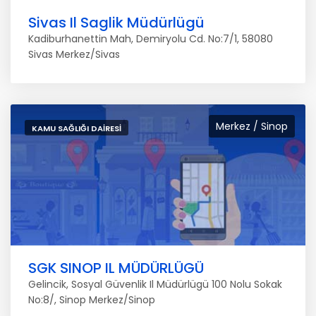
Sivas Il Saglik Müdürlügü
Kadiburhanettin Mah, Demiryolu Cd. No:7/1, 58080
Sivas Merkez/Sivas
Merkez / Sinop
KAMU SAĞLIĞI DAIRESI
SGK SINOP IL MÜDÜRLÜGÜ
Gelincik, Sosyal Güvenlik Il Müdürlügü 100 Nolu Sokak
No:8/, Sinop Merkez/Sinop