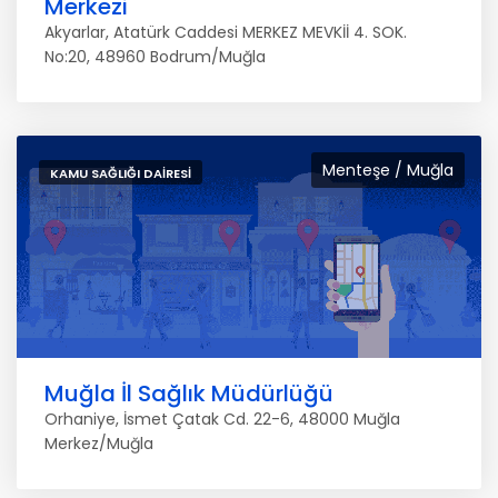
Merkezi
Akyarlar, Atatürk Caddesi MERKEZ MEVKİİ 4. SOK.
No:20, 48960 Bodrum/Muğla
Menteşe / Muğla
KAMU SAĞLIĞI DAIRESI
Muğla İl Sağlık Müdürlüğü
Orhaniye, İsmet Çatak Cd. 22-6, 48000 Muğla
Merkez/Muğla